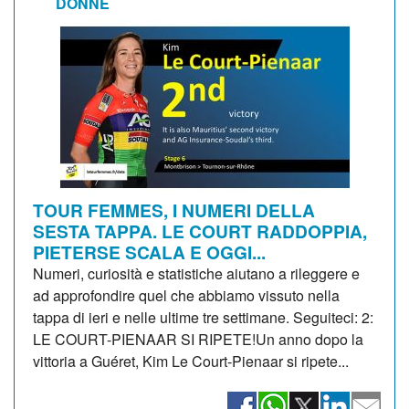
DONNE
TOUR FEMMES, I NUMERI DELLA
SESTA TAPPA. LE COURT RADDOPPIA,
PIETERSE SCALA E OGGI...
Numeri, curiosità e statistiche aiutano a rileggere e
ad approfondire quel che abbiamo vissuto nella
tappa di ieri e nelle ultime tre settimane. Seguiteci: 2:
LE COURT-PIENAAR SI RIPETE!Un anno dopo la
vittoria a Guéret, Kim Le Court-Pienaar si ripete...