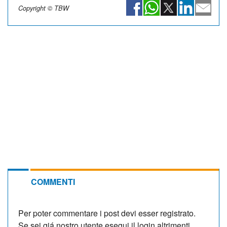
Copyright © TBW
COMMENTI
Per poter commentare i post devi esser registrato.
Se sei giá nostro utente esegui il login altrimenti