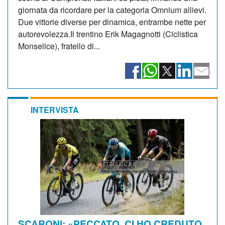
giornata da ricordare per la categoria Omnium allievi.
Due vittorie diverse per dinamica, entrambe nette per
autorevolezza.Il trentino Erik Magagnotti (Ciclistica
Monselice), fratello di...
INTERVISTA
SCARONI: «PECCATO, CI HO CREDUTO.