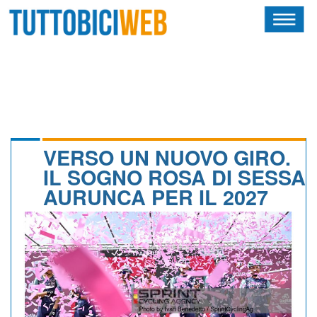
HOME
RIVISTA
SQUADRE
ATLETI
VERSO UN NUOVO GIRO.
IL SOGNO ROSA DI SESSA
CALENDARIO
AURUNCA PER IL 2027
OSCAR
ALBI D'ORO
NEWSLETTER