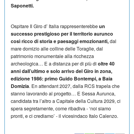
Saponetti.
Ospitare Il Giro d’ Italia rappresenterebbe
un
successo prestigioso per il territorio aurunco
così ricco di storia e paesaggi emozionanti,
dal
mare domizio alle colline delle Toraglie, dal
patrimonio monumentale alla ricchezza
archeologica… E a distanza per di più di
oltre 40
anni dall’ultimo e solo arrivo del Giro in zona,
edizione 1986: primo Guido Bontempi, a Baia
Domizia
. En attendant 2027, dalla RCS trapela che
stanno lavorando al progetto… E Sessa Aurunca,
candidata tra l’altro a Capitale della Cultura 2029, ci
spera segretamente, come ribadiva - ‘noi siamo
pronti, e ci crediamo’ - il vicesindaco Italo Calenzo.