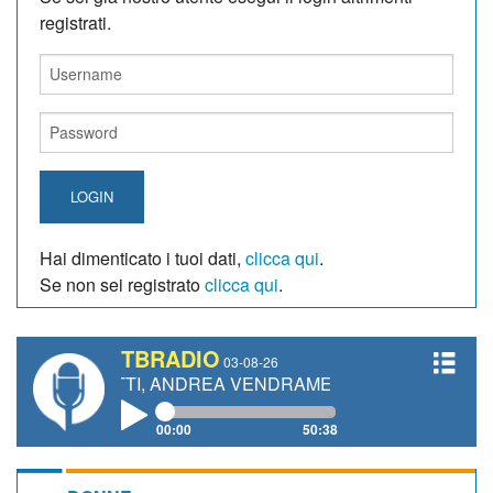
registrati.
LOGIN
Hai dimenticato i tuoi dati,
clicca qui
.
Se non sei registrato
clicca qui
.
TBRADIO
03-08-26
GIANETTI, ANDREA VENDRAME, FILIPPO FIORELLI
00:00
50:38