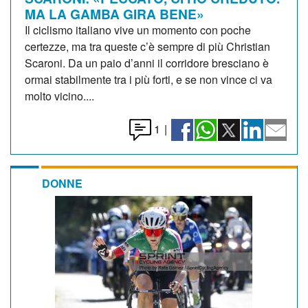
MA LA GAMBA GIRA BENE»
Il ciclismo italiano vive un momento con poche
certezze, ma tra queste c’è sempre di più Christian
Scaroni. Da un paio d’anni il corridore bresciano è
ormai stabilmente tra i più forti, e se non vince ci va
molto vicino....
1
|
DONNE