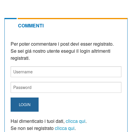
COMMENTI
Per poter commentare i post devi esser registrato.
Se sei giá nostro utente esegui il login altrimenti
registrati.
LOGIN
Hai dimenticato i tuoi dati,
clicca qui
.
Se non sei registrato
clicca qui
.