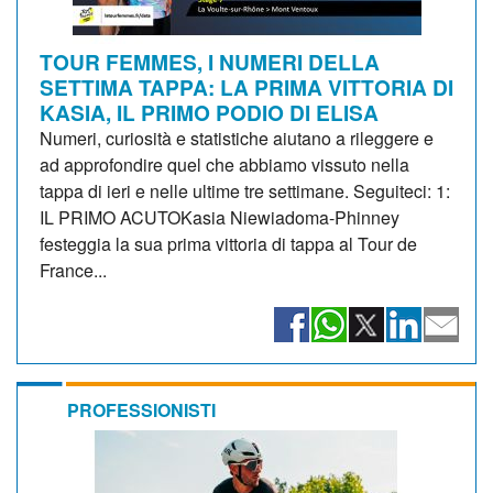
TOUR FEMMES, I NUMERI DELLA
SETTIMA TAPPA: LA PRIMA VITTORIA DI
KASIA, IL PRIMO PODIO DI ELISA
Numeri, curiosità e statistiche aiutano a rileggere e
ad approfondire quel che abbiamo vissuto nella
tappa di ieri e nelle ultime tre settimane. Seguiteci: 1:
IL PRIMO ACUTOKasia Niewiadoma-Phinney
festeggia la sua prima vittoria di tappa al Tour de
France...
PROFESSIONISTI