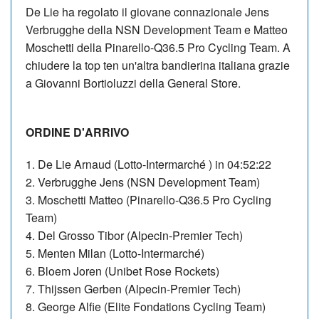
De Lie ha regolato il giovane connazionale Jens
Verbrugghe della NSN Development Team e Matteo
Moschetti della Pinarello-Q36.5 Pro Cycling Team. A
chiudere la top ten un'altra bandierina italiana grazie
a Giovanni Bortioluzzi della General Store.
ORDINE D'ARRIVO
1. De Lie Arnaud (Lotto-Intermarché ) in 04:52:22
2. Verbrugghe Jens (NSN Development Team)
3. Moschetti Matteo (Pinarello-Q36.5 Pro Cycling
Team)
4. Del Grosso Tibor (Alpecin-Premier Tech)
5. Menten Milan (Lotto-Intermarché)
6. Bloem Joren (Unibet Rose Rockets)
7. Thijssen Gerben (Alpecin-Premier Tech)
8. George Alfie (Elite Fondations Cycling Team)