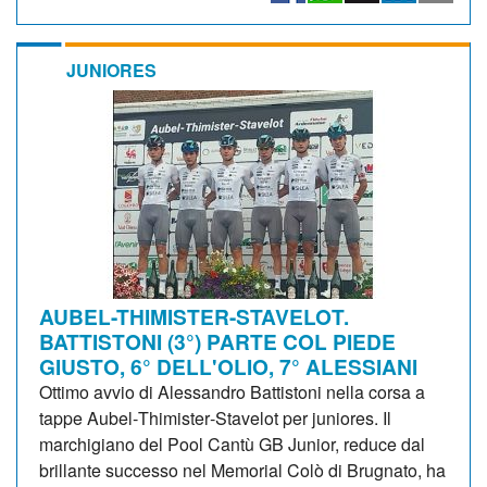
JUNIORES
AUBEL-THIMISTER-STAVELOT.
BATTISTONI (3°) PARTE COL PIEDE
GIUSTO, 6° DELL'OLIO, 7° ALESSIANI
Ottimo avvio di Alessandro Battistoni nella corsa a
tappe Aubel‑Thimister‑Stavelot per juniores. Il
marchigiano del Pool Cantù GB Junior, reduce dal
brillante successo nel Memorial Colò di Brugnato, ha