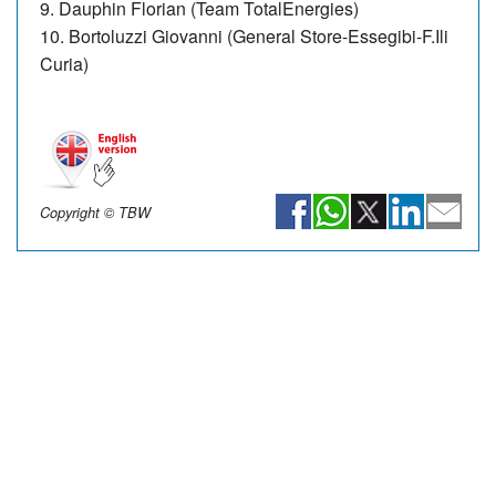
9. Dauphin Florian (Team TotalEnergies)
10. Bortoluzzi Giovanni (General Store-Essegibi-F.Ili
Curia)
Copyright © TBW