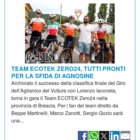
TEAM ECOTEK ZERO24, TUTTI PRONTI
PER LA SFIDA DI AGNOSINE
Archiviato il successo della classifica finale del Giro
dell’Aglianico del Vulture con Lorenzo Iaconeta,
torna in gara il Team ECOTEK Zero24 nella
provincia di Brescia. Per i fan del team diretto da
Beppe Martinelli, Marco Zanotti, Sergio Gozio sarà
una...