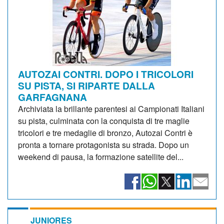
AUTOZAI CONTRI. DOPO I TRICOLORI
SU PISTA, SI RIPARTE DALLA
GARFAGNANA
Archiviata la brillante parentesi ai Campionati Italiani
su pista, culminata con la conquista di tre maglie
tricolori e tre medaglie di bronzo, Autozai Contri è
pronta a tornare protagonista su strada. Dopo un
weekend di pausa, la formazione satellite del...
JUNIORES