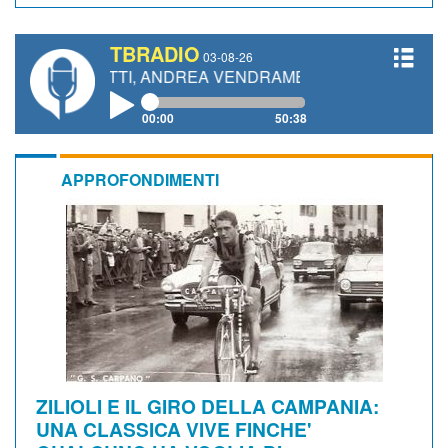
TBRADIO
03-08-26
IANETTI, ANDREA VENDRAME, FILIPPO FIORELLI
00:00
50:38
APPROFONDIMENTI
ZILIOLI E IL GIRO DELLA CAMPANIA:
UNA CLASSICA VIVE FINCHE'