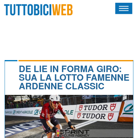
HOME
RIVISTA
SQUADRE
ATLETI
DE LIE IN FORMA GIRO:
SUA LA LOTTO FAMENNE
CALENDARIO
ARDENNE CLASSIC
OSCAR
ALBI D'ORO
NEWSLETTER