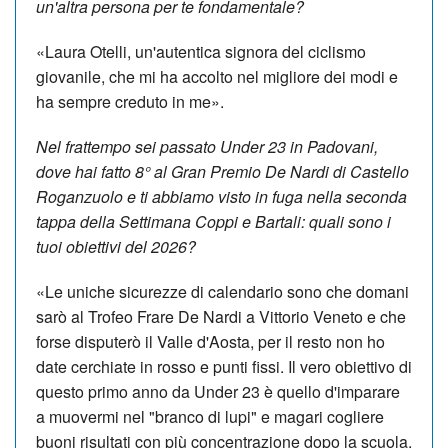
un'altra persona per te fondamentale?
«Laura Otelli, un'autentica signora del ciclismo
giovanile, che mi ha accolto nel migliore dei modi e
ha sempre creduto in me».
Nel frattempo sei passato Under 23 in Padovani,
dove hai fatto 8° al Gran Premio De Nardi di Castello
Roganzuolo e ti abbiamo visto in fuga nella seconda
tappa della Settimana Coppi e Bartali: quali sono i
tuoi obiettivi del 2026?
«Le uniche sicurezze di calendario sono che domani
sarò al Trofeo Frare De Nardi a Vittorio Veneto e che
forse disputerò il Valle d'Aosta, per il resto non ho
date cerchiate in rosso e punti fissi. Il vero obiettivo di
questo primo anno da Under 23 è quello d'imparare
a muovermi nel "branco di lupi" e magari cogliere
buoni risultati con più concentrazione dopo la scuola.