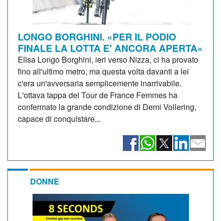
LONGO BORGHINI. «PER IL PODIO
FINALE LA LOTTA E' ANCORA APERTA»
Elisa Longo Borghini, ieri verso Nizza, ci ha provato
fino all'ultimo metro, ma questa volta davanti a lei
c'era un'avversaria semplicemente inarrivabile.
L'ottava tappa del Tour de France Femmes ha
confermato la grande condizione di Demi Vollering,
capace di conquistare...
DONNE