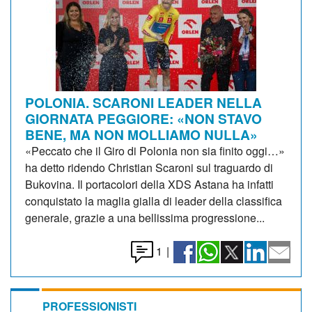
POLONIA. SCARONI LEADER NELLA
GIORNATA PEGGIORE: «NON STAVO
BENE, MA NON MOLLIAMO NULLA»
«Peccato che il Giro di Polonia non sia finito oggi…»
ha detto ridendo Christian Scaroni sul traguardo di
Bukovina. Il portacolori della XDS Astana ha infatti
conquistato la maglia gialla di leader della classifica
generale, grazie a una bellissima progressione...
1
|
PROFESSIONISTI