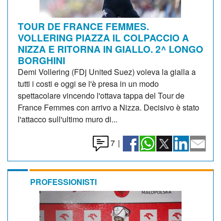
TOUR DE FRANCE FEMMES.
VOLLERING PIAZZA IL COLPACCIO A
NIZZA E RITORNA IN GIALLO. 2^ LONGO
BORGHINI
Demi Vollering (FDj United Suez) voleva la gialla a
tutti i costi e oggi se l'è presa in un modo
spettacolare vincendo l'ottava tappa del Tour de
France Femmes con arrivo a Nizza. Decisivo è stato
l'attacco sull'ultimo muro di...
7
|
PROFESSIONISTI