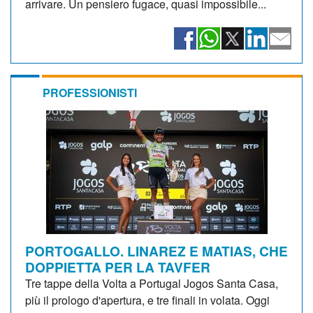
arrivare. Un pensiero fugace, quasi impossibile...
PROFESSIONISTI
PORTOGALLO. LINAREZ E MATIAS, CHE
DOPPIETTA PER LA TAVFER
Tre tappe della Volta a Portugal Jogos Santa Casa,
più il prologo d'apertura, e tre finali in volata. Oggi