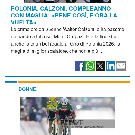
POLONIA. CALZONI, COMPLEANNO
CON MAGLIA: «BENE COSÌ, E ORA LA
VUELTA»
Le prime ore da 25enne Walter Calzoni le ha passate
menando a tutta sui Monti Carpazi. E alla fine si è
anche fatto un bel regalo al Giro di Polonia 2026: la
maglia di miglior scalatore, che non è più...
DONNE