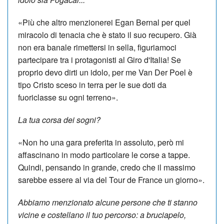
«Più che altro menzionerei Egan Bernal per quel
miracolo di tenacia che è stato il suo recupero. Già
non era banale rimettersi in sella, figuriamoci
partecipare tra i protagonisti al Giro d'Italia! Se
proprio devo dirti un idolo, per me Van Der Poel è
tipo Cristo sceso in terra per le sue doti da
fuoriclasse su ogni terreno».
La tua corsa dei sogni?
«Non ho una gara preferita in assoluto, però mi
affascinano in modo particolare le corse a tappe.
Quindi, pensando in grande, credo che il massimo
sarebbe essere al via del Tour de France un giorno».
Abbiamo menzionato alcune persone che ti stanno
vicine e costellano il tuo percorso: a bruciapelo,