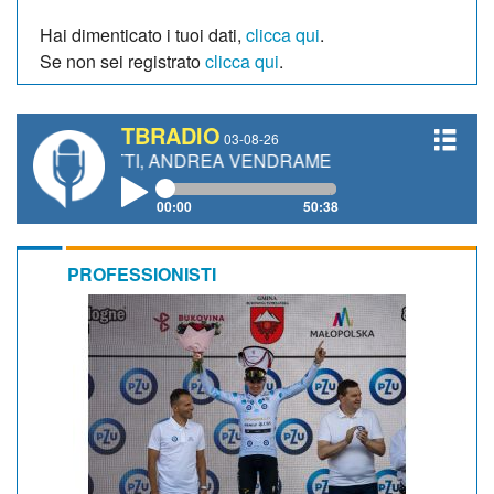
Hai dimenticato i tuoi dati,
clicca qui
.
Se non sei registrato
clicca qui
.
TBRADIO
03-08-26
ETTI, ANDREA VENDRAME, FILIPPO FIORELLI
00:00
50:38
PROFESSIONISTI