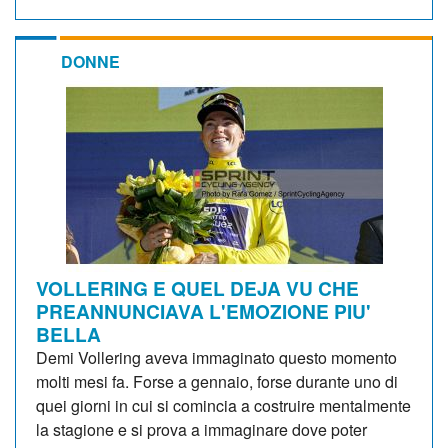
DONNE
VOLLERING E QUEL DEJA VU CHE
PREANNUNCIAVA L'EMOZIONE PIU'
BELLA
Demi Vollering aveva immaginato questo momento
molti mesi fa. Forse a gennaio, forse durante uno di
quei giorni in cui si comincia a costruire mentalmente
la stagione e si prova a immaginare dove poter