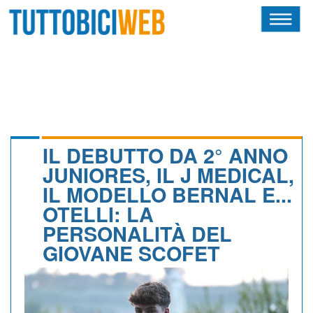
HOME
RIVISTA
SQUADRE
ATLETI
IL DEBUTTO DA 2° ANNO
JUNIORES, IL J MEDICAL,
CALENDARIO
IL MODELLO BERNAL E...
OTELLI: LA
OSCAR
PERSONALITÀ DEL
ALBI D'ORO
GIOVANE SCOFET
NEWSLETTER