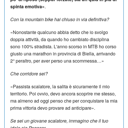
spinta emotiva»
.
Con la mountain bike hai chiuso in via definitiva?
«Nonostante qualcuno abbia detto che io svolgo
doppia attività, da quando ho cambiato disciplina
sono 100% stradista. L'anno scorso in MTB ho corso
giusto una marathon in provincia di Biella, arrivando
2° peraltro, per aver perso una scommessa…»
Che corridore sei?
«Passista scalatore, la salita è sicuramente il mio
territorio. Poi ovvio, devo ancora scoprire me stesso,
ma almeno ad oggi penso che per conquistare la mia
prima vittoria devo provare ad anticipare».
Se sei un giovane scalatore, immagino che il tuo
idolo sia Pogacar...