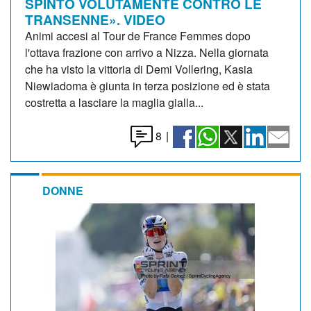
SPINTO VOLUTAMENTE CONTRO LE
TRANSENNE». VIDEO
Animi accesi al Tour de France Femmes dopo
l'ottava frazione con arrivo a Nizza. Nella giornata
che ha visto la vittoria di Demi Vollering, Kasia
Niewiadoma è giunta in terza posizione ed è stata
costretta a lasciare la maglia gialla...
8
|
DONNE