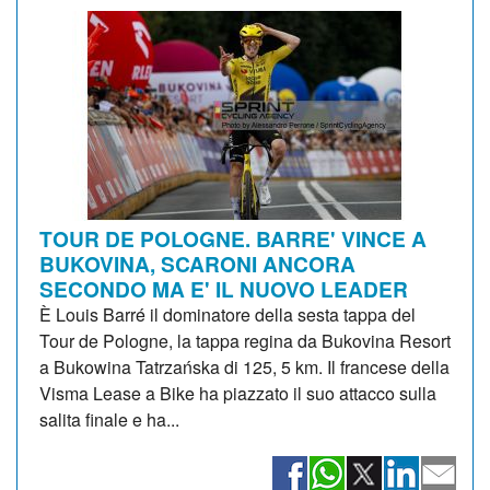
TOUR DE POLOGNE. BARRE' VINCE A
BUKOVINA, SCARONI ANCORA
SECONDO MA E' IL NUOVO LEADER
È Louis Barré il dominatore della sesta tappa del
Tour de Pologne, la tappa regina da Bukovina Resort
a Bukowina Tatrzańska di 125, 5 km. Il francese della
Visma Lease a Bike ha piazzato il suo attacco sulla
salita finale e ha...