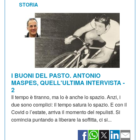
STORIA
I BUONI DEL PASTO. ANTONIO
MASPES, QUELL'ULTIMA INTERVISTA -
2
Il tempo è tiranno, ma lo è anche lo spazio. Anzi, i
due sono complici: il tempo satura lo spazio. E con il
Covid o l’estate, arriva il momento del repulisti. Si
comincia puntando a liberare la soffitta, ci si...