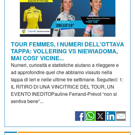
TOUR FEMMES, I NUMERI DELL'OTTAVA
TAPPA: VOLLERING VS NIEWIADOMA,
MAI COSI' VICINE...
Numeri, curiosità e statistiche aiutano a rileggere e
ad approfondire quel che abbiamo vissuto nella
tappa di ieri e nelle ultime tre settimane. Seguiteci: 1:
IL RITIRO DI UNA VINCITRICE DEL TOUR, UN
EVENTO INEDITOPauline Ferrand-Prévot “non si
sentiva bene”...