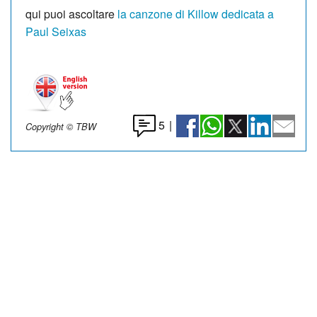
qui puoi ascoltare
la canzone di Killow dedicata a
Paul Seixas
5
|
Copyright © TBW