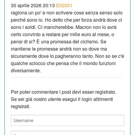
30 aprile 2026 20:13
Eli2001
ragiona un po' e non scrivere cose senza senso solo
perché sono io. Ho detto che per forza andrà dove ci
sono i soldi. Ci mancherebbe. Macron non lo avrà
certo convinto a restare per mille euro al mese, o
pensi di si? È una promessa del ciclismo. Se
mantiene le promesse andrà non so dove ma
sicuramente dove lo pagheranno tanto. Non so se c'è
qualche sciocco che pensa che il mondo funzioni
diversamente.
Per poter commentare i post devi esser registrato.
Se sei giá nostro utente esegui il login altrimenti
registrati.