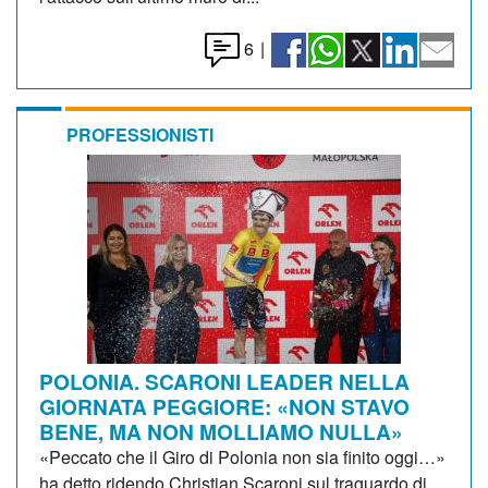
6
|
PROFESSIONISTI
POLONIA. SCARONI LEADER NELLA
GIORNATA PEGGIORE: «NON STAVO
BENE, MA NON MOLLIAMO NULLA»
«Peccato che il Giro di Polonia non sia finito oggi…»
ha detto ridendo Christian Scaroni sul traguardo di