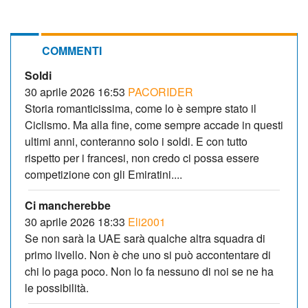
COMMENTI
Soldi
30 aprile 2026 16:53
PACORIDER
Storia romanticissima, come lo è sempre stato il
Ciclismo. Ma alla fine, come sempre accade in questi
ultimi anni, conteranno solo i soldi. E con tutto
rispetto per i francesi, non credo ci possa essere
competizione con gli Emiratini....
Ci mancherebbe
30 aprile 2026 18:33
Eli2001
Se non sarà la UAE sarà qualche altra squadra di
primo livello. Non è che uno si può accontentare di
chi lo paga poco. Non lo fa nessuno di noi se ne ha
le possibilità.