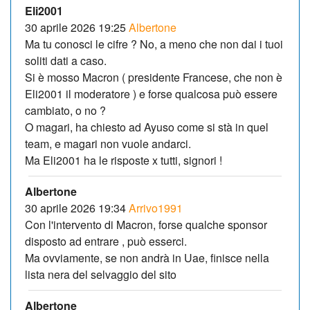
Eli2001
30 aprile 2026 19:25
Albertone
Ma tu conosci le cifre ? No, a meno che non dai i tuoi
soliti dati a caso.
Si è mosso Macron ( presidente Francese, che non è
Eli2001 il moderatore ) e forse qualcosa può essere
cambiato, o no ?
O magari, ha chiesto ad Ayuso come si stà in quel
team, e magari non vuole andarci.
Ma Eli2001 ha le risposte x tutti, signori !
Albertone
30 aprile 2026 19:34
Arrivo1991
Con l'intervento di Macron, forse qualche sponsor
disposto ad entrare , può esserci.
Ma ovviamente, se non andrà in Uae, finisce nella
lista nera del selvaggio del sito
Albertone