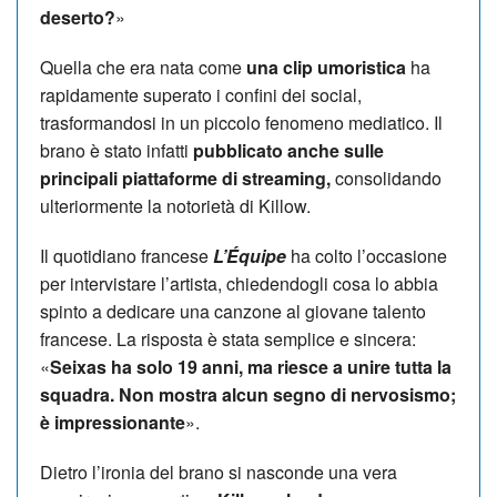
deserto?
»
Quella che era nata come
una clip umoristica
ha
rapidamente superato i confini dei social,
trasformandosi in un piccolo fenomeno mediatico. Il
brano è stato infatti
pubblicato anche sulle
principali piattaforme di streaming,
consolidando
ulteriormente la notorietà di Killow.
Il quotidiano francese
L’Équipe
ha colto l’occasione
per intervistare l’artista, chiedendogli cosa lo abbia
spinto a dedicare una canzone al giovane talento
francese. La risposta è stata semplice e sincera:
«
Seixas ha solo 19 anni, ma riesce a unire tutta la
squadra. Non mostra alcun segno di nervosismo;
è impressionante
».
Dietro l’ironia del brano si nasconde una vera