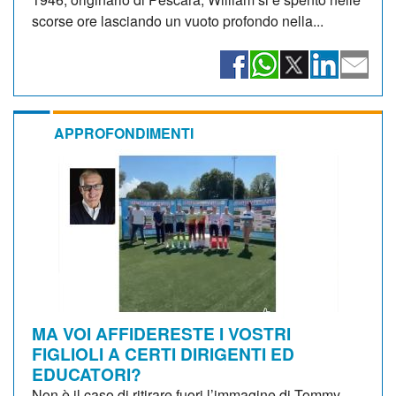
scorse ore lasciando un vuoto profondo nella...
APPROFONDIMENTI
MA VOI AFFIDERESTE I VOSTRI
FIGLIOLI A CERTI DIRIGENTI ED
EDUCATORI?
Non è il caso di ritirare fuori l’immagine di Tommy