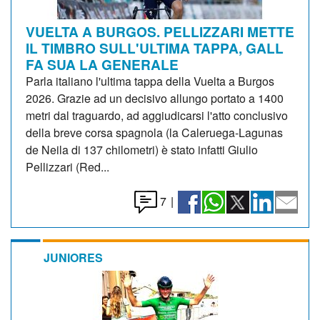
VUELTA A BURGOS. PELLIZZARI METTE
IL TIMBRO SULL'ULTIMA TAPPA, GALL
FA SUA LA GENERALE
Parla italiano l'ultima tappa della Vuelta a Burgos
2026. Grazie ad un decisivo allungo portato a 1400
metri dal traguardo, ad aggiudicarsi l'atto conclusivo
della breve corsa spagnola (la Caleruega-Lagunas
de Neila di 137 chilometri) è stato infatti Giulio
Pellizzari (Red...
7
|
JUNIORES