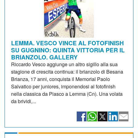
LEMMA. VESCO VINCE AL FOTOFINISH
SU GUGNINO: QUINTA VITTORIA PER IL
BRIANZOLO. GALLERY
Riccardo Vesco aggiunge un altro sigillo alla sua
stagione di crescita continua: il brianzolo di Besana
Brianza, 17 anni, conquista il Memorial Paolo
Salvatico per juniores, imponendosi al fotofinish
nella classica da Piasco a Lemma (Cn). Una volata
da brividi,...