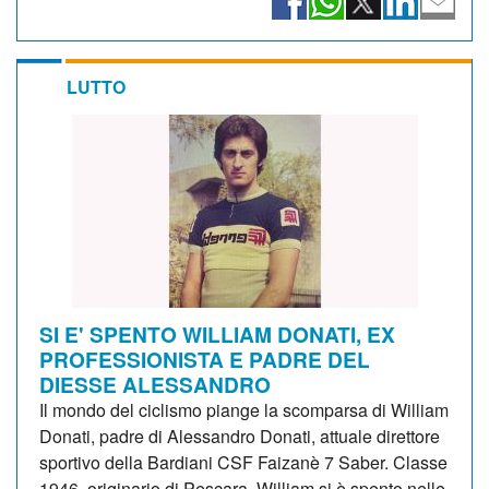
LUTTO
SI E' SPENTO WILLIAM DONATI, EX
PROFESSIONISTA E PADRE DEL
DIESSE ALESSANDRO
Il mondo del ciclismo piange la scomparsa di William
Donati, padre di Alessandro Donati, attuale direttore
sportivo della Bardiani CSF Faizanè 7 Saber. Classe
1946, originario di Pescara, William si è spento nelle