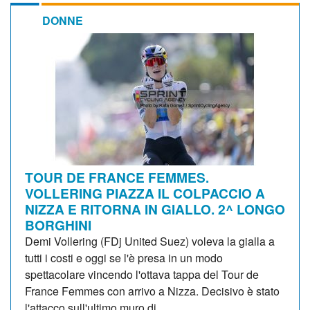
DONNE
TOUR DE FRANCE FEMMES.
VOLLERING PIAZZA IL COLPACCIO A
NIZZA E RITORNA IN GIALLO. 2^ LONGO
BORGHINI
Demi Vollering (FDj United Suez) voleva la gialla a
tutti i costi e oggi se l'è presa in un modo
spettacolare vincendo l'ottava tappa del Tour de
France Femmes con arrivo a Nizza. Decisivo è stato
l'attacco sull'ultimo muro di...