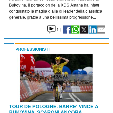
Bukovina. Il portacolori della XDS Astana ha infatti
conquistato la maglia gialla di leader della classifica
generale, grazie a una bellissima progressione...
1
|
PROFESSIONISTI
TOUR DE POLOGNE. BARRE' VINCE A
BUKOVINA, SCARONI ANCORA