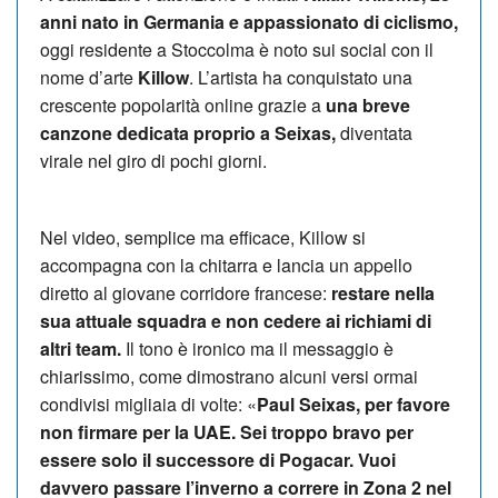
anni nato in Germania e appassionato di ciclismo,
oggi residente a Stoccolma è noto sui social con il
nome d’arte
Killow
. L’artista ha conquistato una
crescente popolarità online grazie a
una breve
canzone dedicata proprio a Seixas,
diventata
virale nel giro di pochi giorni.
Nel video, semplice ma efficace, Killow si
accompagna con la chitarra e lancia un appello
diretto al giovane corridore francese:
restare nella
sua attuale squadra e non cedere ai richiami di
altri team.
Il tono è ironico ma il messaggio è
chiarissimo, come dimostrano alcuni versi ormai
condivisi migliaia di volte: «
Paul Seixas, per favore
non firmare per la UAE. Sei troppo bravo per
essere solo il successore di Pogacar. Vuoi
davvero passare l’inverno a correre in Zona 2 nel