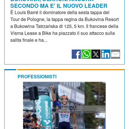
SECONDO MA E' IL NUOVO LEADER
È Louis Barré il dominatore della sesta tappa del
Tour de Pologne, la tappa regina da Bukovina Resort
a Bukowina Tatrzańska di 125, 5 km. Il francese della
Visma Lease a Bike ha piazzato il suo attacco sulla
salita finale e ha...
PROFESSIONISTI