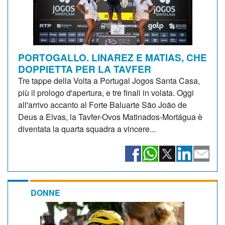
PORTOGALLO. LINAREZ E MATIAS, CHE
DOPPIETTA PER LA TAVFER
Tre tappe della Volta a Portugal Jogos Santa Casa,
più il prologo d'apertura, e tre finali in volata. Oggi
all'arrivo accanto al Forte Baluarte São João de
Deus a Elvas, la Tavfer-Ovos Matinados-Mortágua è
diventata la quarta squadra a vincere...
DONNE