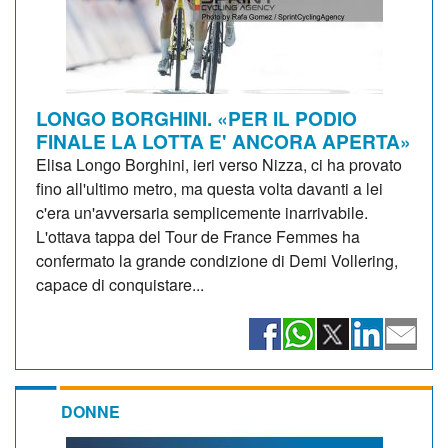
LONGO BORGHINI. «PER IL PODIO
FINALE LA LOTTA E' ANCORA APERTA»
Elisa Longo Borghini, ieri verso Nizza, ci ha provato
fino all'ultimo metro, ma questa volta davanti a lei
c'era un'avversaria semplicemente inarrivabile.
L'ottava tappa del Tour de France Femmes ha
confermato la grande condizione di Demi Vollering,
capace di conquistare...
DONNE