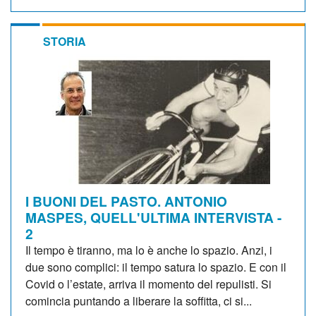
STORIA
I BUONI DEL PASTO. ANTONIO
MASPES, QUELL'ULTIMA INTERVISTA -
2
Il tempo è tiranno, ma lo è anche lo spazio. Anzi, i
due sono complici: il tempo satura lo spazio. E con il
Covid o l’estate, arriva il momento del repulisti. Si
comincia puntando a liberare la soffitta, ci si...