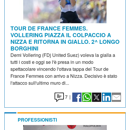
TOUR DE FRANCE FEMMES.
VOLLERING PIAZZA IL COLPACCIO A
NIZZA E RITORNA IN GIALLO. 2^ LONGO
BORGHINI
Demi Vollering (FDj United Suez) voleva la gialla a
tutti i costi e oggi se l'è presa in un modo
spettacolare vincendo l'ottava tappa del Tour de
France Femmes con arrivo a Nizza. Decisivo è stato
l'attacco sull'ultimo muro di...
7
|
PROFESSIONISTI