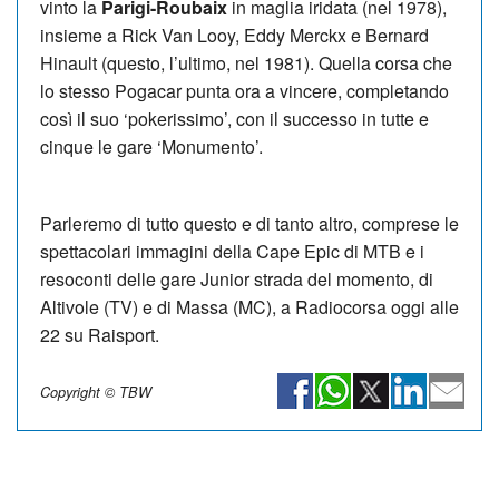
vinto la
Parigi-Roubaix
in maglia iridata (nel 1978),
insieme a Rick Van Looy, Eddy Merckx e Bernard
Hinault (questo, l’ultimo, nel 1981). Quella corsa che
lo stesso Pogacar punta ora a vincere, completando
così il suo ‘pokerissimo’, con il successo in tutte e
cinque le gare ‘Monumento’.
Parleremo di tutto questo e di tanto altro, comprese le
spettacolari immagini della Cape Epic di MTB e i
resoconti delle gare Junior strada del momento, di
Altivole (TV) e di Massa (MC), a Radiocorsa oggi alle
22 su Raisport.
Copyright © TBW