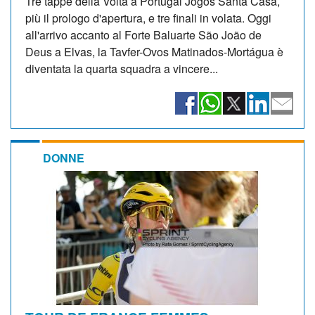
Tre tappe della Volta a Portugal Jogos Santa Casa,
più il prologo d'apertura, e tre finali in volata. Oggi
all'arrivo accanto al Forte Baluarte São João de
Deus a Elvas, la Tavfer-Ovos Matinados-Mortágua è
diventata la quarta squadra a vincere...
DONNE