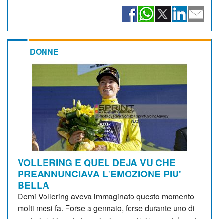
DONNE
VOLLERING E QUEL DEJA VU CHE
PREANNUNCIAVA L'EMOZIONE PIU'
BELLA
Demi Vollering aveva immaginato questo momento
molti mesi fa. Forse a gennaio, forse durante uno di