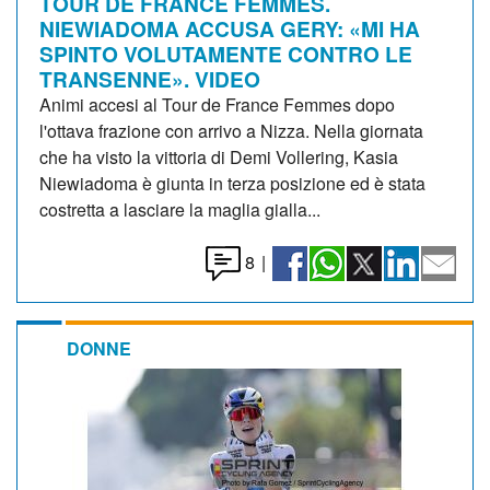
TOUR DE FRANCE FEMMES.
NIEWIADOMA ACCUSA GERY: «MI HA
SPINTO VOLUTAMENTE CONTRO LE
TRANSENNE». VIDEO
Animi accesi al Tour de France Femmes dopo
l'ottava frazione con arrivo a Nizza. Nella giornata
che ha visto la vittoria di Demi Vollering, Kasia
Niewiadoma è giunta in terza posizione ed è stata
costretta a lasciare la maglia gialla...
8
|
DONNE