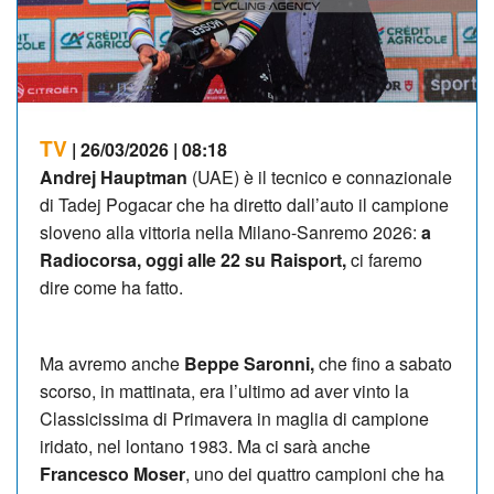
TV
| 26/03/2026 | 08:18
Andrej Hauptman
(UAE) è il tecnico e connazionale
di Tadej Pogacar che ha diretto dall’auto il campione
sloveno alla vittoria nella Milano-Sanremo 2026:
a
Radiocorsa, oggi alle 22 su Raisport,
ci faremo
dire come ha fatto.
Ma avremo anche
Beppe Saronni,
che fino a sabato
scorso, in mattinata, era l’ultimo ad aver vinto la
Classicissima di Primavera in maglia di campione
iridato, nel lontano 1983. Ma ci sarà anche
Francesco Moser
, uno dei quattro campioni che ha