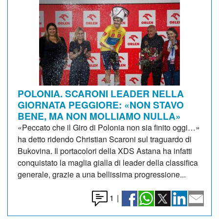
POLONIA. SCARONI LEADER NELLA
GIORNATA PEGGIORE: «NON STAVO
BENE, MA NON MOLLIAMO NULLA»
«Peccato che il Giro di Polonia non sia finito oggi…»
ha detto ridendo Christian Scaroni sul traguardo di
Bukovina. Il portacolori della XDS Astana ha infatti
conquistato la maglia gialla di leader della classifica
generale, grazie a una bellissima progressione...
1
|