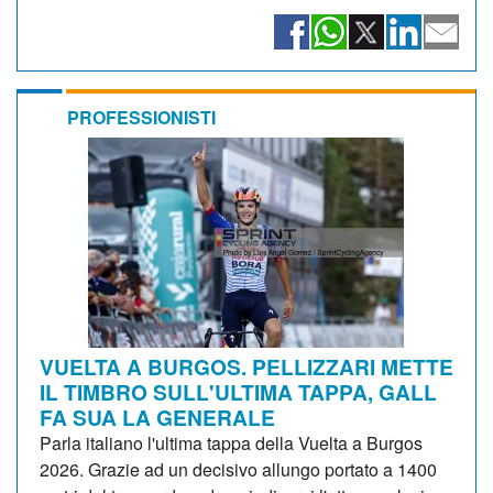
PROFESSIONISTI
VUELTA A BURGOS. PELLIZZARI METTE
IL TIMBRO SULL'ULTIMA TAPPA, GALL
FA SUA LA GENERALE
Parla italiano l'ultima tappa della Vuelta a Burgos
2026. Grazie ad un decisivo allungo portato a 1400