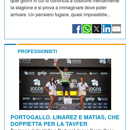
quei giorni in cui si comincia a costruire mentalmente
la stagione e si prova a immaginare dove poter
arrivare. Un pensiero fugace, quasi impossibile...
PROFESSIONISTI
PORTOGALLO. LINAREZ E MATIAS, CHE
DOPPIETTA PER LA TAVFER