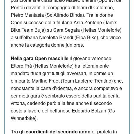
Ponte) davanti al compagno di team di Colombo,
Pietro Mantasia (Sc Alfredo Binda). Tra le donne
Open successo della friulana Asia Zontone (Jam’s
Bike Team Buja) su Sara Segala (Hellas Monteforte)
e sull’elbana Nicoletta Brandi (Elba Bike), che vince
anche la categoria donne juniores.
Nella gara Open maschile
il giovane veronese
Ettore Prà (Hellas Monteforte) ha letteralmente
mandato “fuori giri” tutti gli avversari, in primis un
pimpante Martino Fruet (Team Lapierre Trentino) che,
nonostante la carta d’identità, è ancora competitivo e
per metà gara è sembrato essere della partita per la
vittoria, cedendo però alla fine anche il secondo
posto a favore del bellunese Edoardo Bolzan (Gs
Winnerbike).
Tra gli esordienti del secondo anno
è “profeta in