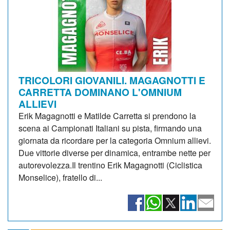
TRICOLORI GIOVANILI. MAGAGNOTTI E
CARRETTA DOMINANO L'OMNIUM
ALLIEVI
Erik Magagnotti e Matilde Carretta si prendono la
scena ai Campionati Italiani su pista, firmando una
giornata da ricordare per la categoria Omnium allievi.
Due vittorie diverse per dinamica, entrambe nette per
autorevolezza.Il trentino Erik Magagnotti (Ciclistica
Monselice), fratello di...