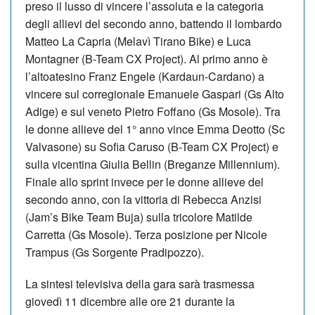
preso il lusso di vincere l’assoluta e la categoria
degli allievi del secondo anno, battendo il lombardo
Matteo La Capria (Melavì Tirano Bike) e Luca
Montagner (B-Team CX Project). Al primo anno è
l’altoatesino Franz Engele (Kardaun-Cardano) a
vincere sul corregionale Emanuele Gaspari (Gs Alto
Adige) e sul veneto Pietro Foffano (Gs Mosole). Tra
le donne allieve del 1° anno vince Emma Deotto (Sc
Valvasone) su Sofia Caruso (B-Team CX Project) e
sulla vicentina Giulia Bellin (Breganze Millennium).
Finale allo sprint invece per le donne allieve del
secondo anno, con la vittoria di Rebecca Anzisi
(Jam’s Bike Team Buja) sulla tricolore Matilde
Carretta (Gs Mosole). Terza posizione per Nicole
Trampus (Gs Sorgente Pradipozzo).
La sintesi televisiva della gara sarà trasmessa
giovedì 11 dicembre alle ore 21 durante la