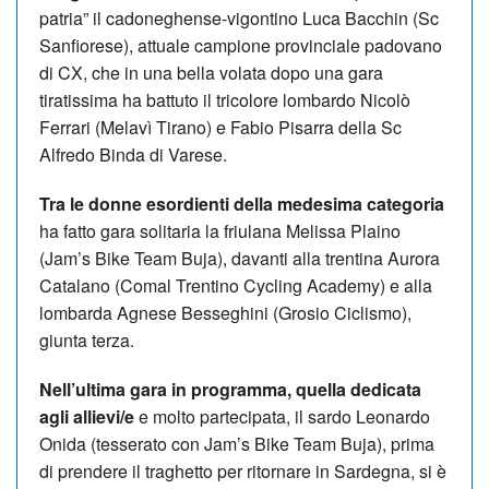
patria” il cadoneghense-vigontino Luca Bacchin (Sc
Sanfiorese), attuale campione provinciale padovano
di CX, che in una bella volata dopo una gara
tiratissima ha battuto il tricolore lombardo Nicolò
Ferrari (Melavì Tirano) e Fabio Pisarra della Sc
Alfredo Binda di Varese.
Tra le donne esordienti della medesima categoria
ha fatto gara solitaria la friulana Melissa Plaino
(Jam’s Bike Team Buja), davanti alla trentina Aurora
Catalano (Comal Trentino Cycling Academy) e alla
lombarda Agnese Besseghini (Grosio Ciclismo),
giunta terza.
Nell’ultima gara in programma, quella dedicata
agli allievi/e
e molto partecipata, il sardo Leonardo
Onida (tesserato con Jam’s Bike Team Buja), prima
di prendere il traghetto per ritornare in Sardegna, si è