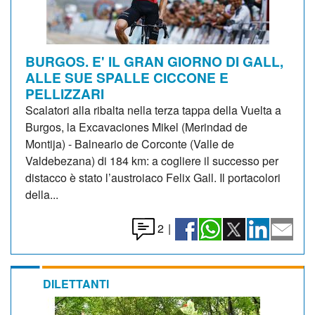
BURGOS. E' IL GRAN GIORNO DI GALL,
ALLE SUE SPALLE CICCONE E
PELLIZZARI
Scalatori alla ribalta nella terza tappa della Vuelta a
Burgos, la Excavaciones Mikel (Merindad de
Montija) - Balneario de Corconte (Valle de
Valdebezana) di 184 km: a cogliere il successo per
distacco è stato l’austroiaco Felix Gall. Il portacolori
della...
2
|
DILETTANTI