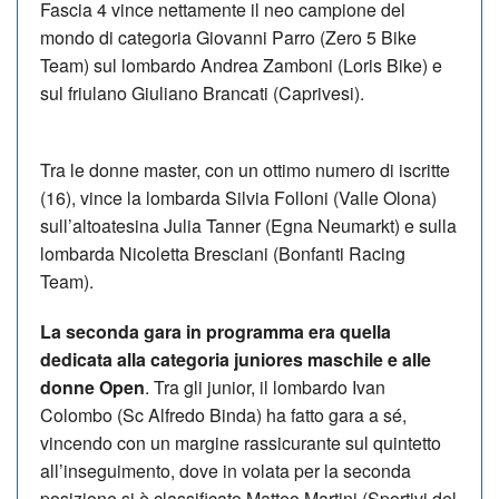
Fascia 4 vince nettamente il neo campione del
mondo di categoria Giovanni Parro (Zero 5 Bike
Team) sul lombardo Andrea Zamboni (Loris Bike) e
sul friulano Giuliano Brancati (Caprivesi).
Tra le donne master, con un ottimo numero di iscritte
(16), vince la lombarda Silvia Folloni (Valle Olona)
sull’altoatesina Julia Tanner (Egna Neumarkt) e sulla
lombarda Nicoletta Bresciani (Bonfanti Racing
Team).
La seconda gara in programma era quella
dedicata alla categoria juniores maschile e alle
donne Open
. Tra gli junior, il lombardo Ivan
Colombo (Sc Alfredo Binda) ha fatto gara a sé,
vincendo con un margine rassicurante sul quintetto
all’inseguimento, dove in volata per la seconda
posizione si è classificato Matteo Martini (Sportivi del