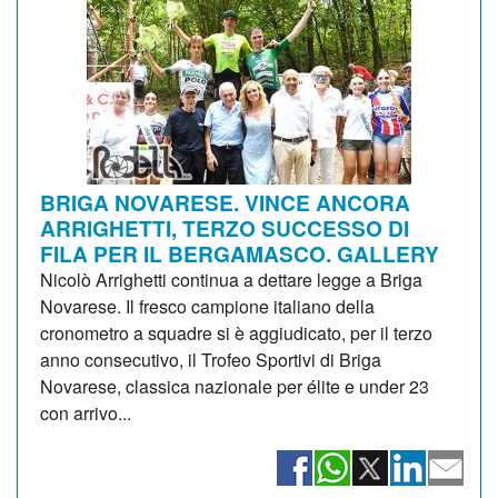
BRIGA NOVARESE. VINCE ANCORA
ARRIGHETTI, TERZO SUCCESSO DI
FILA PER IL BERGAMASCO. GALLERY
Nicolò Arrighetti continua a dettare legge a Briga
Novarese. Il fresco campione italiano della
cronometro a squadre si è aggiudicato, per il terzo
anno consecutivo, il Trofeo Sportivi di Briga
Novarese, classica nazionale per élite e under 23
con arrivo...