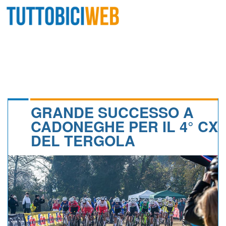
HOME
RIVISTA
SQUADRE
ATLETI
GRANDE SUCCESSO A
CADONEGHE PER IL 4° CX
CALENDARIO
DEL TERGOLA
OSCAR
ALBI D'ORO
NEWSLETTER