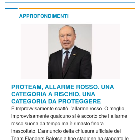
APPROFONDIMENTI
PROTEAM, ALLARME ROSSO. UNA
CATEGORIA A RISCHIO, UNA
CATEGORIA DA PROTEGGERE
E improvvisamente scattò l’allarme rosso. O meglio,
improvvisamente qualcuno si è accorto che l’allarme
rosso suona da tempo ma è rimasto finora
inascoltato. L’annuncio della chiusura ufficiale del
Team Flanders Baloise a fine stagione ha stappato le