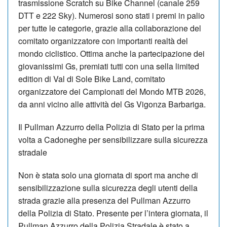
trasmissione Scratch su Bike Channel (canale 259
DTT e 222 Sky). Numerosi sono stati i premi in palio
per tutte le categorie, grazie alla collaborazione del
comitato organizzatore con importanti realtà del
mondo ciclistico. Ottima anche la partecipazione dei
giovanissimi Gs, premiati tutti con una sella limited
edition di Val di Sole Bike Land, comitato
organizzatore dei Campionati del Mondo MTB 2026,
da anni vicino alle attività del Gs Vigonza Barbariga.
Il Pullman Azzurro della Polizia di Stato per la prima
volta a Cadoneghe per sensibilizzare sulla sicurezza
stradale
Non è stata solo una giornata di sport ma anche di
sensibilizzazione sulla sicurezza degli utenti della
strada grazie alla presenza del Pullman Azzurro
della Polizia di Stato. Presente per l’intera giornata, il
Pullman Azzurro della Polizia Stradale è stato a