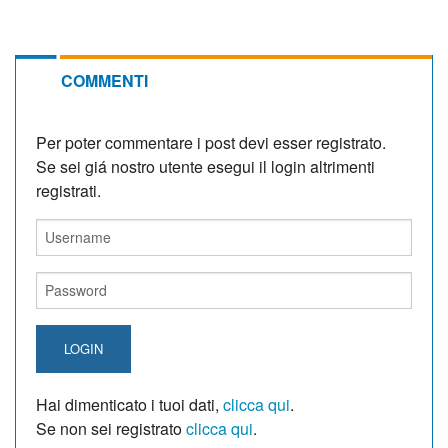
COMMENTI
Per poter commentare i post devi esser registrato.
Se sei giá nostro utente esegui il login altrimenti
registrati.
LOGIN
Hai dimenticato i tuoi dati,
clicca qui
.
Se non sei registrato
clicca qui
.