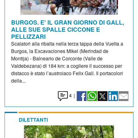
BURGOS. E' IL GRAN GIORNO DI GALL,
ALLE SUE SPALLE CICCONE E
PELLIZZARI
Scalatori alla ribalta nella terza tappa della Vuelta a
Burgos, la Excavaciones Mikel (Merindad de
Montija) - Balneario de Corconte (Valle de
Valdebezana) di 184 km: a cogliere il successo per
distacco è stato l’austroiaco Felix Gall. Il portacolori
della...
4
|
DILETTANTI