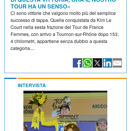
TOUR HA UN SENSO»
Ci sono vittorie che valgono molto più del semplice
successo di tappa. Quella conquistata da Kim Le
Court nella sesta frazione del Tour de France
Femmes, con arrivo a Tournon-sur-Rhône dopo 153,
4 chilometri, appartiene senza dubbio a questa
categoria....
INTERVISTA