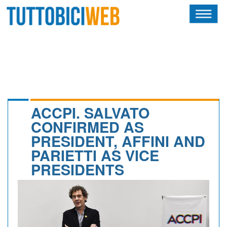
HOME
RIVISTA
SQUADRE
ATLETI
ACCPI. SALVATO
CONFIRMED AS
CALENDARIO
PRESIDENT, AFFINI AND
PARIETTI AS VICE
OSCAR
PRESIDENTS
ALBI D'ORO
NEWSLETTER