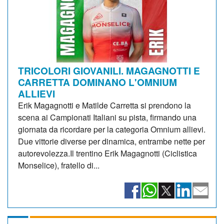
TRICOLORI GIOVANILI. MAGAGNOTTI E
CARRETTA DOMINANO L'OMNIUM
ALLIEVI
Erik Magagnotti e Matilde Carretta si prendono la
scena ai Campionati Italiani su pista, firmando una
giornata da ricordare per la categoria Omnium allievi.
Due vittorie diverse per dinamica, entrambe nette per
autorevolezza.Il trentino Erik Magagnotti (Ciclistica
Monselice), fratello di...