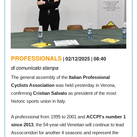
PROFESSIONALS
| 02/12/2025 | 08:40
di comunicato stampa
The general assembly of the
Italian Professional
Cyclists Association
was held yesterday in Verona,
confirming
Cristian Salvato
as president of the most
historic sports union in Italy.
A professional from 1995 to 2001 and
ACCPI's number 1
,
since 2013
the 54-year-old Venetian will continue to lead
Assocorridori for another 4 seasons and represent the