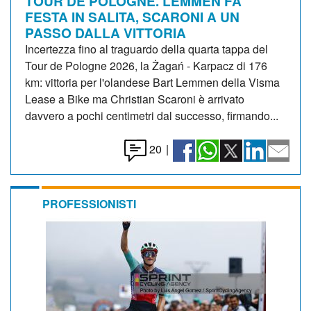
TOUR DE POLOGNE. LEMMEN FA
FESTA IN SALITA, SCARONI A UN
PASSO DALLA VITTORIA
Incertezza fino al traguardo della quarta tappa del
Tour de Pologne 2026, la Żagań - Karpacz di 176
km: vittoria per l'olandese Bart Lemmen della Visma
Lease a Bike ma Christian Scaroni è arrivato
davvero a pochi centimetri dal successo, firmando...
20
|
PROFESSIONISTI