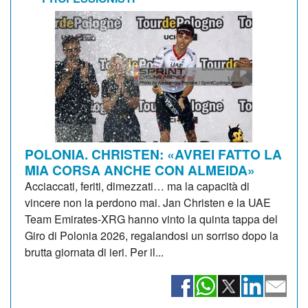
POLONIA. CHRISTEN: «AVREI FATTO LA
MIA CORSA ANCHE CON ALMEIDA»
Acciaccati, feriti, dimezzati… ma la capacità di
vincere non la perdono mai. Jan Christen e la UAE
Team Emirates-XRG hanno vinto la quinta tappa del
Giro di Polonia 2026, regalandosi un sorriso dopo la
brutta giornata di ieri. Per il...