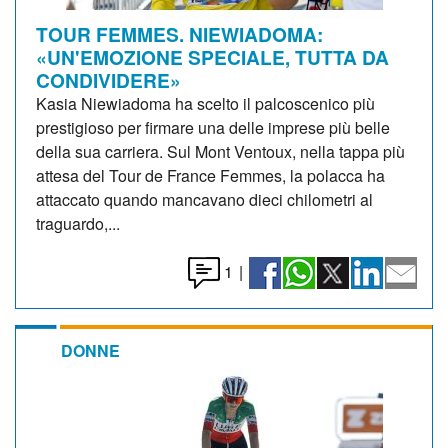
TOUR FEMMES. NIEWIADOMA:
«UN'EMOZIONE SPECIALE, TUTTA DA
CONDIVIDERE»
Kasia Niewiadoma ha scelto il palcoscenico più
prestigioso per firmare una delle imprese più belle
della sua carriera. Sul Mont Ventoux, nella tappa più
attesa del Tour de France Femmes, la polacca ha
attaccato quando mancavano dieci chilometri al
traguardo,...
1
|
DONNE