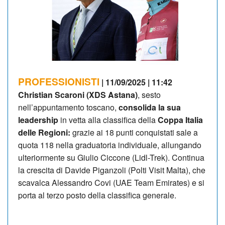
PROFESSIONISTI
| 11/09/2025 | 11:42
Christian Scaroni (XDS Astana)
, sesto
nell’appuntamento toscano,
consolida la sua
leadership
in vetta alla classifica della
Coppa Italia
delle Regioni:
grazie ai 18 punti conquistati sale a
quota 118 nella graduatoria individuale, allungando
ulteriormente su Giulio Ciccone (Lidl-Trek). Continua
la crescita di Davide Piganzoli (Polti Visit Malta), che
scavalca Alessandro Covi (UAE Team Emirates) e si
porta al terzo posto della classifica generale.