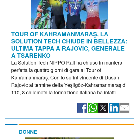
TOUR OF KAHRAMANMARAŞ, LA
SOLUTION TECH CHIUDE IN BELLEZZA:
ULTIMA TAPPA A RAJOVIC, GENERALE
A TSARENKO
La Solution Tech NIPPO Rali ha chiuso in maniera
perfetta la quattro giorni di gara al Tour of
Kahramanmaraş. Con lo sprint vincente di Dusan
Rajovic al termine della Yeşilgöz-Kahramanmaraş di
110, 8 chilometri la formazione italiana ha infatti...
DONNE