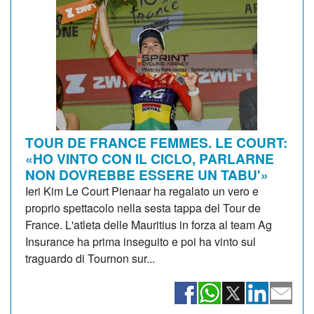
TOUR DE FRANCE FEMMES. LE COURT:
«HO VINTO CON IL CICLO, PARLARNE
NON DOVREBBE ESSERE UN TABU'»
Ieri Kim Le Court Pienaar ha regalato un vero e
proprio spettacolo nella sesta tappa del Tour de
France. L'atleta delle Mauritius in forza al team Ag
Insurance ha prima inseguito e poi ha vinto sul
traguardo di Tournon sur...