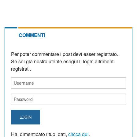
COMMENTI
Per poter commentare i post devi esser registrato.
Se sei giá nostro utente esegui il login altrimenti
registrati.
LOGIN
Hai dimenticato i tuoi dati,
clicca qui
.