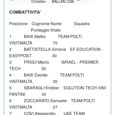
Christian
BALLAN CSB
COMBATTIVITA'
Posizione Cognome Nome Squadra
Punteggio finale
1 BAIS Mattia TEAM POLTI
VISITMALTA 70
2 BATTISTELLA Simone EF EDUCATION -
EASYPOST 30
3 FRIGO Marco ISRAEL - PREMIER
TECH 30
4 BAIS Davide TEAM POLTI
VISITMALTA 30
5 SBARAGLI Kristian SOLUTION TECH VINI
FANTINI 30
6 ZOCCARATO Samuele TEAM POLTI
VISITMALTA 27
7 COVI Alessandro UAE TEAM