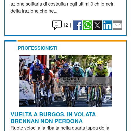
azione solitaria di costruita negli ultimi 9 chilometri
della frazione che ne...
12
|
PROFESSIONISTI
VUELTA A BURGOS. IN VOLATA
BRENNAN NON PERDONA
Ruote veloci alla ribalta nella quarta tappa della