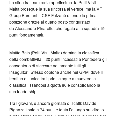
La sfida tra team resta apertissima: la Polti Visit
Malta prosegue la sua rincorsa al vertice, ma la VF
Group Bardiani – CSF Faizanè difende la prima
posizione grazie al quarto posto conquistato
da Alessandro Pinarello, che regala alla squadra 19
punti fondamentali.
Mattia Bais (Polti Visit Malta) domina la classifica
della combattività: i 20 punti incassati a Pontedera gli
consentono di staccare nettamente tutti gli
inseguitori. Stesso copione anche nei GPM, dove il
trentino è l’unico tra i primi cinque a muovere la
classifica, issandosi a quota 80 e consolidando la
sua leadership.
Tra i giovani, è ancora giornata di scatti: Davide
Piganzoli sale a 74 punti e tenta l’allungo sul diretto