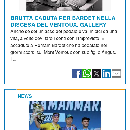
BRUTTA CADUTA PER BARDET NELLA
DISCESA DEL VENTOUX. GALLERY
Anche se sei un asso del pedale e vai in bici da una
vita, a volte devi fare i conti con l’imprevisto. È
accaduto a Romain Bardet che ha pedalato nei
giorni scorsi sul Mont Ventoux con suo figlio Angus.
Il...
NEWS