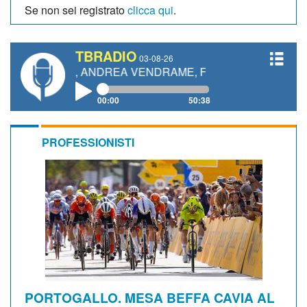
Se non sei registrato
clicca qui
.
TBRADIO
03-08-26
TTI, ANDREA VENDRAME, FILIPPO FIORELLI
00:00
50:38
PROFESSIONISTI
PORTOGALLO. MESA BEFFA CAVIA AL