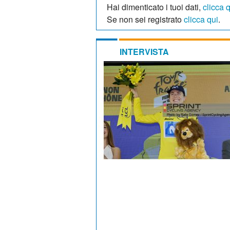
Hai dimenticato i tuoi dati,
clicca 
Se non sei registrato
clicca qui
.
INTERVISTA