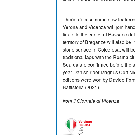
There are also some new features 
Verona and Vicenza will join hand
finale in the center of Bassano d
territory of Breganze will also be i
stone surface in Colceresa, will b
traditional laps with the Rosina c
Soarda are confirmed before the ar
year Danish rider Magnus Cort Ni
editions were won by Davide Form
Battistella (2021).
from Il Giornale di Vicenza