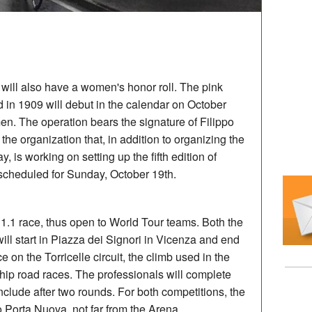
r will also have a women's honor roll. The pink
d in 1909 will debut in the calendar on October
. The operation bears the signature of Filippo
he organization that, in addition to organizing the
 is working on setting up the fifth edition of
 scheduled for Sunday, October 19th.
.1 race, thus open to World Tour teams. Both the
l start in Piazza dei Signori in Vicenza and end
e on the Torricelle circuit, the climb used in the
p road races. The professionals will complete
nclude after two rounds. For both competitions, the
o Porta Nuova, not far from the Arena.