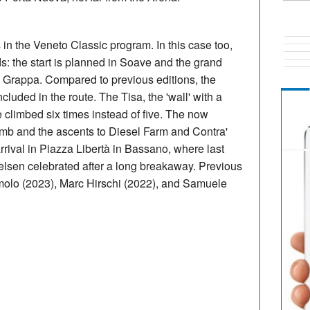
in the Veneto Classic program. In this case too,
s: the start is planned in Soave and the grand
el Grappa. Compared to previous editions, the
ncluded in the route. The Tisa, the 'wall' with a
e climbed six times instead of five. The now
limb and the ascents to Diesel Farm and Contra'
rival in Piazza Libertà in Bassano, where last
elsen celebrated after a long breakaway. Previous
olo (2023), Marc Hirschi (2022), and Samuele