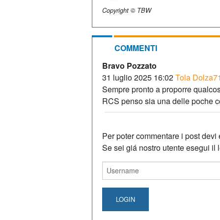
Copyright © TBW
COMMENTI
Bravo Pozzato
31 luglio 2025 16:02
Tola Dolza7
Sempre pronto a proporre qualcosa
RCS penso sia una delle poche cors
Per poter commentare i post devi e
Se sei giá nostro utente esegui il lo
LOGIN