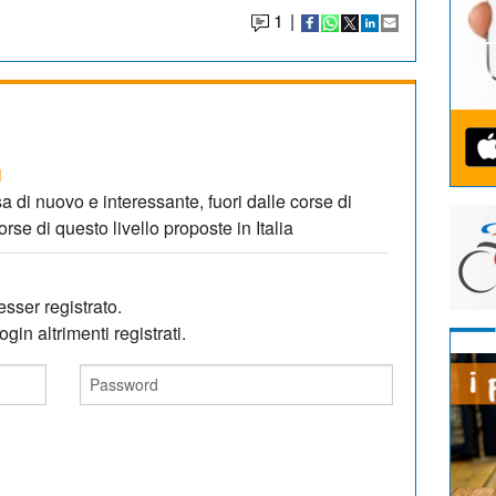
1
|
1
 di nuovo e interessante, fuori dalle corse di
e di questo livello proposte in Italia
sser registrato.
gin altrimenti registrati.