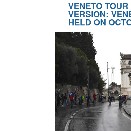
VENETO TOUR
VERSION: VEN
HELD ON OCTO