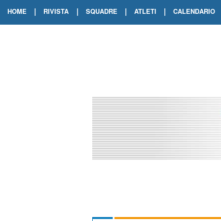
|
|
|
|
HOME
RIVISTA
SQUADRE
ATLETI
CALENDARIO
EDIZIONE DIGITALE
ARCHIVIO RIVISTA