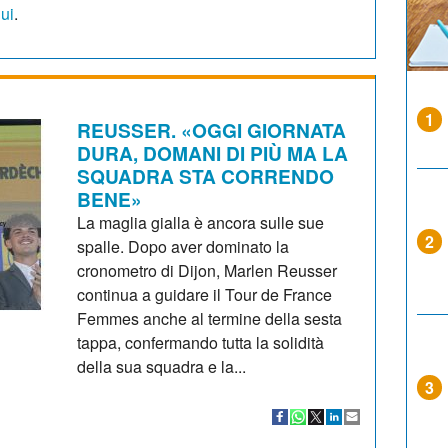
qui
.
1
REUSSER. «OGGI GIORNATA
DURA, DOMANI DI PIÙ MA LA
SQUADRA STA CORRENDO
BENE»
La maglia gialla è ancora sulle sue
2
spalle. Dopo aver dominato la
cronometro di Dijon, Marlen Reusser
continua a guidare il Tour de France
Femmes anche al termine della sesta
tappa, confermando tutta la solidità
della sua squadra e la...
3