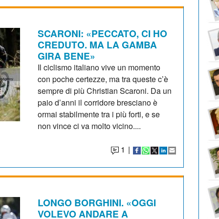
SCARONI: «PECCATO, CI HO
CREDUTO. MA LA GAMBA
GIRA BENE»
Il ciclismo italiano vive un momento
con poche certezze, ma tra queste c’è
sempre di più Christian Scaroni. Da un
paio d’anni il corridore bresciano è
ormai stabilmente tra i più forti, e se
non vince ci va molto vicino....
1
|
LONGO BORGHINI. «OGGI
VOLEVO ANDARE A