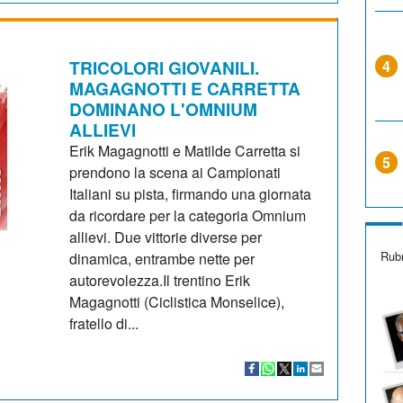
TRICOLORI GIOVANILI.
4
MAGAGNOTTI E CARRETTA
DOMINANO L'OMNIUM
ALLIEVI
Erik Magagnotti e Matilde Carretta si
5
prendono la scena ai Campionati
Italiani su pista, firmando una giornata
da ricordare per la categoria Omnium
allievi. Due vittorie diverse per
Rubr
dinamica, entrambe nette per
autorevolezza.Il trentino Erik
Magagnotti (Ciclistica Monselice),
fratello di...