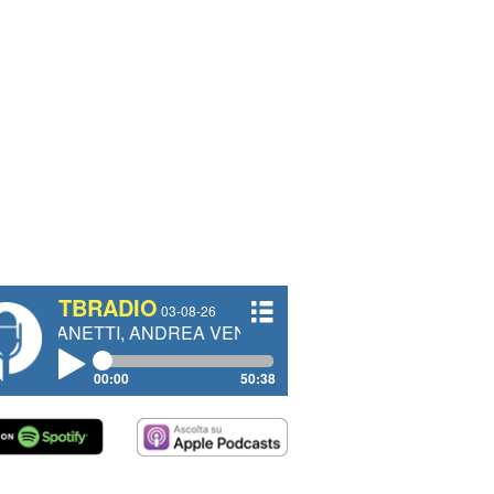
TBRADIO
03-08-26
I, ANDREA VENDRAME, FILIPPO FIORELLI
00:00
50:38