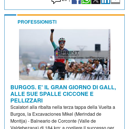
PROFESSIONISTI
BURGOS. E' IL GRAN GIORNO DI GALL,
ALLE SUE SPALLE CICCONE E
PELLIZZARI
Scalatori alla ribalta nella terza tappa della Vuelta a
Burgos, la Excavaciones Mikel (Merindad de
Montija) - Balneario de Corconte (Valle de
Valdebezana) di 184 km: a cogliere il successo per