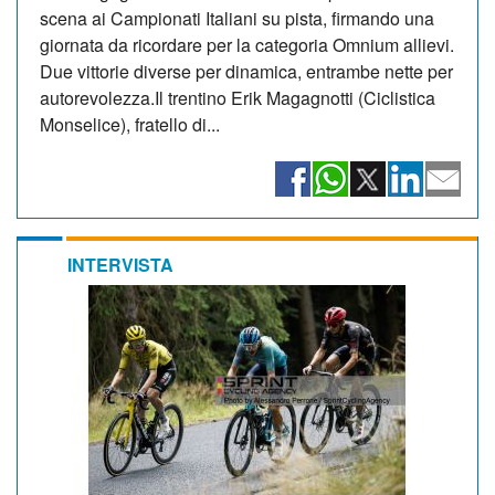
scena ai Campionati Italiani su pista, firmando una
giornata da ricordare per la categoria Omnium allievi.
Due vittorie diverse per dinamica, entrambe nette per
autorevolezza.Il trentino Erik Magagnotti (Ciclistica
Monselice), fratello di...
INTERVISTA