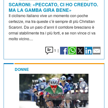
SCARONI: «PECCATO, CI HO CREDUTO.
MA LA GAMBA GIRA BENE»
Il ciclismo italiano vive un momento con poche
certezze, ma tra queste c’è sempre di più Christian
Scaroni. Da un paio d’anni il corridore bresciano è
ormai stabilmente tra i più forti, e se non vince ci va
molto vicino....
1
|
DONNE