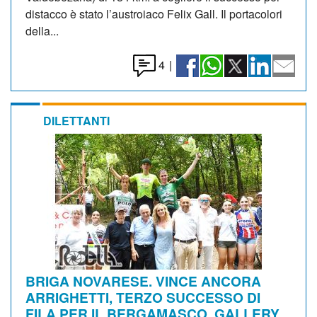
distacco è stato l’austroiaco Felix Gall. Il portacolori
della...
4
|
DILETTANTI
BRIGA NOVARESE. VINCE ANCORA
ARRIGHETTI, TERZO SUCCESSO DI
FILA PER IL BERGAMASCO. GALLERY