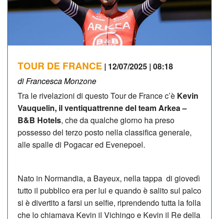
TOUR DE FRANCE
| 12/07/2025 | 08:18
di Francesca Monzone
Tra le rivelazioni di questo Tour de France c’è
Kevin
Vauquelin, il ventiquattrenne del team Arkea –
B&B Hotels
, che da qualche giorno ha preso
possesso del terzo posto nella classifica generale,
alle spalle di Pogacar ed Evenepoel.
Nato in Normandia, a Bayeux, nella tappa di giovedì
tutto il pubblico era per lui e quando è salito sul palco
si è divertito a farsi un selfie, riprendendo tutta la folla
che lo chiamava Kevin il Vichingo e Kevin il Re della