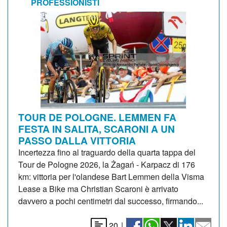
PROFESSIONISTI
TOUR DE POLOGNE. LEMMEN FA
FESTA IN SALITA, SCARONI A UN
PASSO DALLA VITTORIA
Incertezza fino al traguardo della quarta tappa del
Tour de Pologne 2026, la Żagań - Karpacz di 176
km: vittoria per l'olandese Bart Lemmen della Visma
Lease a Bike ma Christian Scaroni è arrivato
davvero a pochi centimetri dal successo, firmando...
20
|