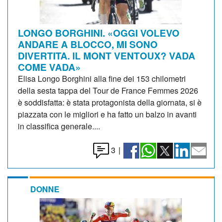
LONGO BORGHINI. «OGGI VOLEVO
ANDARE A BLOCCO, MI SONO
DIVERTITA. IL MONT VENTOUX? VADA
COME VADA»
Elisa Longo Borghini alla fine dei 153 chilometri
della sesta tappa del Tour de France Femmes 2026
è soddisfatta: è stata protagonista della giornata, si è
piazzata con le migliori e ha fatto un balzo in avanti
in classifica generale....
3
|
DONNE