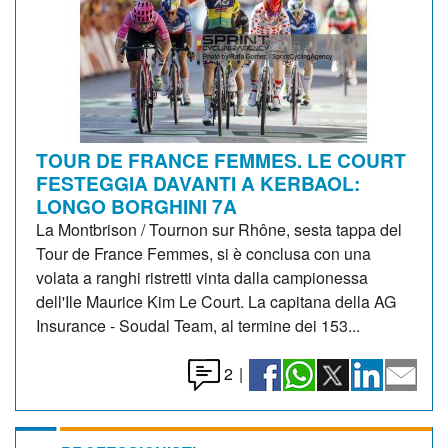
TOUR DE FRANCE FEMMES. LE COURT
FESTEGGIA DAVANTI A KERBAOL:
LONGO BORGHINI 7A
La Montbrison / Tournon sur Rhône, sesta tappa del
Tour de France Femmes, si è conclusa con una
volata a ranghi ristretti vinta dalla campionessa
dell'Ile Maurice Kim Le Court. La capitana della AG
Insurance - Soudal Team, al termine dei 153...
2
|