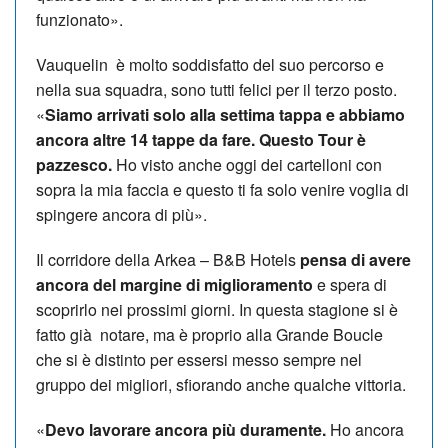
funzionato».
Vauquelin è molto soddisfatto del suo percorso e
nella sua squadra, sono tutti felici per il terzo posto.
«
Siamo arrivati solo alla settima tappa e abbiamo
ancora altre 14 tappe da fare. Questo Tour è
pazzesco.
Ho visto anche oggi dei cartelloni con
sopra la mia faccia e questo ti fa solo venire voglia di
spingere ancora di più».
Il corridore della Arkea – B&B Hotels
pensa di avere
ancora del margine di miglioramento
e spera di
scoprirlo nei prossimi giorni. In questa stagione si è
fatto già notare, ma è proprio alla Grande Boucle
che si è distinto per essersi messo sempre nel
gruppo dei migliori, sfiorando anche qualche vittoria.
«
Devo lavorare ancora più duramente.
Ho ancora