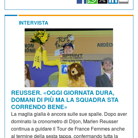
INTERVISTA
REUSSER. «OGGI GIORNATA DURA,
DOMANI DI PIÙ MA LA SQUADRA STA
CORRENDO BENE»
La maglia gialla è ancora sulle sue spalle. Dopo aver
dominato la cronometro di Dijon, Marlen Reusser
continua a guidare il Tour de France Femmes anche
al termine della sesta tappa, confermando tutta la