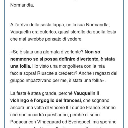
Normandia.
All’arrivo della sesta tappa, nella sua Normandia,
Vauquelin era euforico, quasi stordito da quella festa
che mai avrebbe pensato di vedere.
«Se è stata una giornata divertente?
Non so
nemmeno se si possa definire divertente, è stata
una follia.
Ho visto una mongolfiera con la mia
faccia sopra! Riuscite a crederci? Anche i ragazzi del
gruppo impazzivano per me, è stata una follia».
La festa è stata grande, perché
Vauquelin il
vichingo è l’orgoglio dei francesi
, che sognano
ancora una volta di vincere il Tour de France. Sanno
che non accadrà quest’anno, perché ci sono
Pogacar con Vingegaard ed Evenepoel, ma sperano