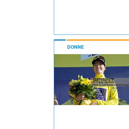
DONNE