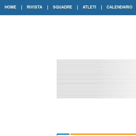
|
|
|
|
HOME
RIVISTA
SQUADRE
ATLETI
CALENDARIO
EDIZIONE DIGITALE
ARCHIVIO RIVISTA