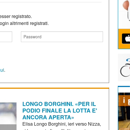
sser registrato.
gin altrimenti registrati.
qui
.
LONGO BORGHINI. «PER IL
PODIO FINALE LA LOTTA E'
ANCORA APERTA»
Elisa Longo Borghini, ieri verso Nizza,