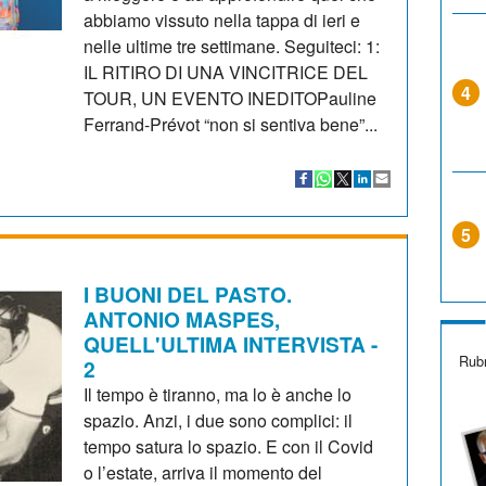
abbiamo vissuto nella tappa di ieri e
nelle ultime tre settimane. Seguiteci: 1:
IL RITIRO DI UNA VINCITRICE DEL
4
TOUR, UN EVENTO INEDITOPauline
Ferrand-Prévot “non si sentiva bene”...
5
I BUONI DEL PASTO.
ANTONIO MASPES,
QUELL'ULTIMA INTERVISTA -
Rubr
2
Il tempo è tiranno, ma lo è anche lo
spazio. Anzi, i due sono complici: il
tempo satura lo spazio. E con il Covid
o l’estate, arriva il momento del