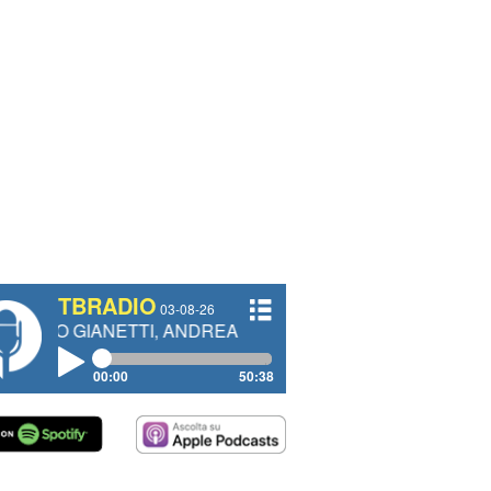
TBRADIO
03-08-26
NETTI, ANDREA VENDRAME, FILIPPO FIORELLI
00:00
50:38