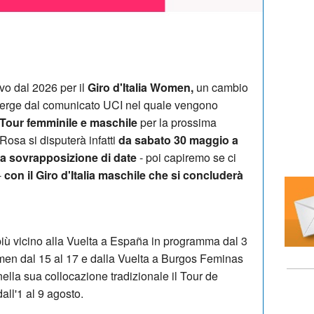
vo dal 2026 per il
Giro d'Italia Women,
un cambio
 emerge dal comunicato UCI nel quale vengono
dTour femminile e maschile
per la prossima
Rosa si disputerà infatti
da sabato 30 maggio a
a sovrapposizione di date
- poi capiremo se ci
-
con il Giro d'Italia maschile che si concluderà
 più vicino alla Vuelta a España in programma dal 3
Women dal 15 al 17 e dalla Vuelta a Burgos Feminas
ella sua collocazione tradizionale il Tour de
ll'1 al 9 agosto.