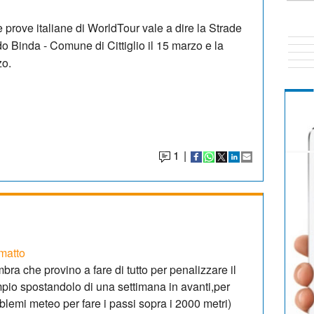
 prove italiane di WorldTour vale a dire la Strade
do Binda - Comune di Cittiglio il 15 marzo e la
zo.
1
|
matto
bra che provino a fare di tutto per penalizzare il
mpio spostandolo di una settimana in avanti,per
blemi meteo per fare i passi sopra i 2000 metri)