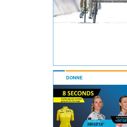
DONNE