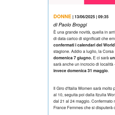
DONNE
| 13/06/2025 | 09:35
di Paolo Broggi
È una grande novità, quella in arri
di data carico di significati che
confermati i calendari del Worl
stagione. Addio a luglio, la Corsa 
domenica 7 giugno.
E ci sarà
un
sarà anche un incrocio di località 
invece domenica 31 maggio
.
Il Giro d'Italia Women sarà molto
al 10, seguita poi dalla Itzulia 
dal 21 al 24 maggio. Confermato n
France Femmes che si disputerà da