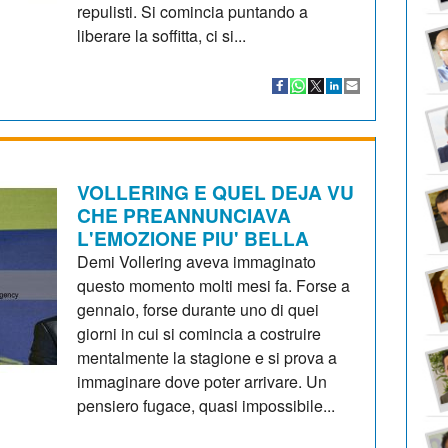
repulisti. Si comincia puntando a
liberare la soffitta, ci si...
VOLLERING E QUEL DEJA VU
CHE PREANNUNCIAVA
L'EMOZIONE PIU' BELLA
Demi Vollering aveva immaginato
questo momento molti mesi fa. Forse a
gennaio, forse durante uno di quei
giorni in cui si comincia a costruire
mentalmente la stagione e si prova a
immaginare dove poter arrivare. Un
pensiero fugace, quasi impossibile...