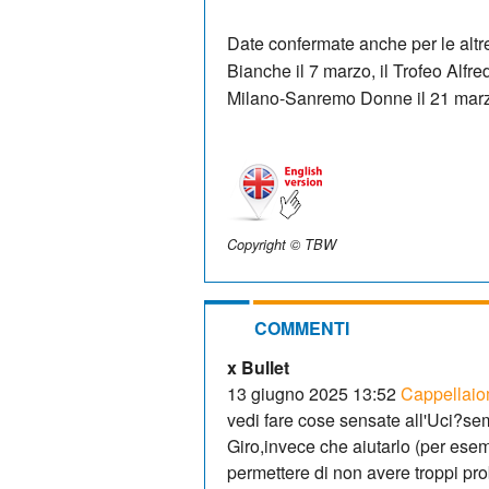
Date confermate anche per le altre
Bianche il 7 marzo, il Trofeo Alfre
Milano-Sanremo Donne il 21 mar
Copyright © TBW
COMMENTI
x Bullet
13 giugno 2025 13:52
Cappellaio
vedi fare cose sensate all'Uci?sem
Giro,invece che aiutarlo (per ese
permettere di non avere troppi pro