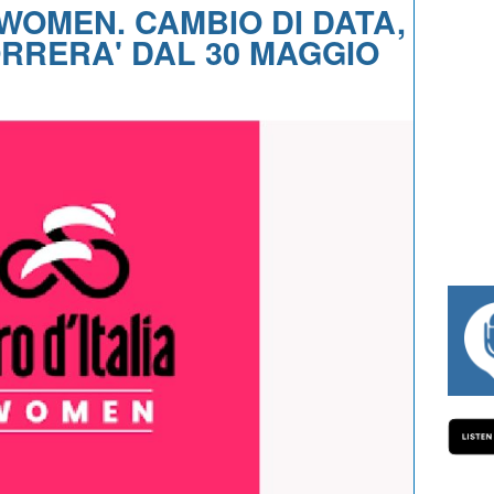
 WOMEN. CAMBIO DI DATA,
ORRERA' DAL 30 MAGGIO
#334 CHARLY WEGELIUS, MAURO GIA