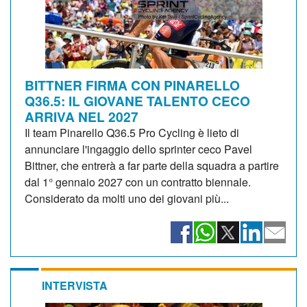
BITTNER FIRMA CON PINARELLO
Q36.5: IL GIOVANE TALENTO CECO
ARRIVA NEL 2027
Il team Pinarello Q36.5 Pro Cycling è lieto di
annunciare l'ingaggio dello sprinter ceco Pavel
Bittner, che entrerà a far parte della squadra a partire
dal 1° gennaio 2027 con un contratto biennale.
Considerato da molti uno dei giovani più...
INTERVISTA