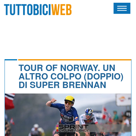
HOME
RIVISTA
SQUADRE
ATLETI
TOUR OF NORWAY. UN
ALTRO COLPO (DOPPIO)
CALENDARIO
DI SUPER BRENNAN
OSCAR
ALBI D'ORO
NEWSLETTER