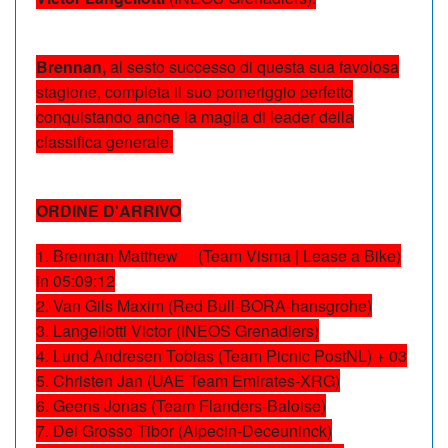
Brennan,
al sesto successo di questa sua favolosa
stagione, completa il suo pomeriggio perfetto
conquistando anche la maglia di leader della
classifica generale.
ORDINE D'ARRIVO
1. Brennan Matthew (Team Visma | Lease a Bike)
in 05:09:12
2. Van Gils Maxim (Red Bull-BORA-hansgrohe)
3. Langellotti Victor (INEOS Grenadiers)
4. Lund Andresen Tobias (Team Picnic PostNL) + 03
5. Christen Jan (UAE Team Emirates-XRG)
6. Geens Jonas (Team Flanders-Baloise)
7. Del Grosso Tibor (Alpecin-Deceuninck)