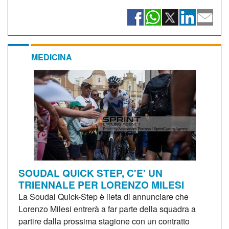
MEDICINA
SOUDAL QUICK STEP, C'E' UN
TRIENNALE PER LORENZO MILESI
La Soudal Quick-Step è lieta di annunciare che
Lorenzo Milesi entrerà a far parte della squadra a
partire dalla prossima stagione con un contratto