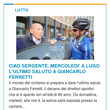
LUTTO
CIAO SERGENTE. MERCOLEDI' A LUGO
L'ULTIMO SALUTO A GIANCARLO
FERRETTI
Il mondo del ciclismo si prepara a dare l'ultimo saluto
a Giancarlo Ferretti, il decano dei direttori sportivi
che si è spento ieri all'età di 85 anni. Da domattina,
martedì, alle ore 9, la salma sarà esposta presso la
camera...