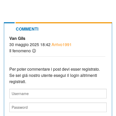
COMMENTI
Van Gils
30 maggio 2025 18:42
Arrivo1991
Il fenomeno 😉
Per poter commentare i post devi esser registrato.
Se sei giá nostro utente esegui il login altrimenti
registrati.