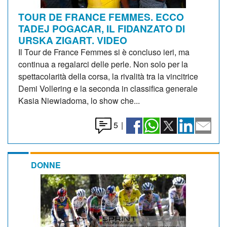
TOUR DE FRANCE FEMMES. ECCO
TADEJ POGACAR, IL FIDANZATO DI
URSKA ZIGART. VIDEO
Il Tour de France Femmes si è concluso ieri, ma
continua a regalarci delle perle. Non solo per la
spettacolarità della corsa, la rivalità tra la vincitrice
Demi Vollering e la seconda in classifica generale
Kasia Niewiadoma, lo show che...
5
|
DONNE