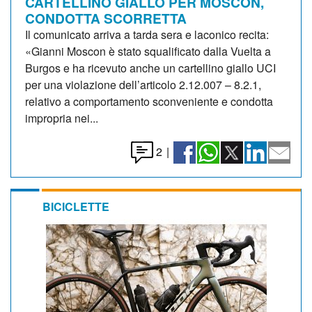
CARTELLINO GIALLO PER MOSCON,
CONDOTTA SCORRETTA
Il comunicato arriva a tarda sera e laconico recita:
«Gianni Moscon è stato squalificato dalla Vuelta a
Burgos e ha ricevuto anche un cartellino giallo UCI
per una violazione dell’articolo 2.12.007 – 8.2.1,
relativo a comportamento sconveniente e condotta
impropria nei...
2
|
BICICLETTE