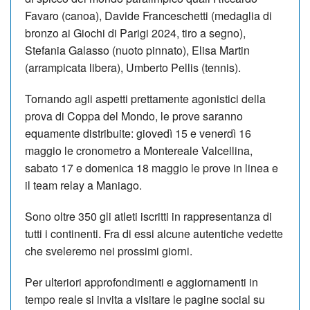
Favaro (canoa), Davide Franceschetti (medaglia di
bronzo ai Giochi di Parigi 2024, tiro a segno),
Stefania Galasso (nuoto pinnato), Elisa Martin
(arrampicata libera), Umberto Pellis (tennis).
Tornando agli aspetti prettamente agonistici della
prova di Coppa del Mondo, le prove saranno
equamente distribuite: giovedì 15 e venerdì 16
maggio le cronometro a Montereale Valcellina,
sabato 17 e domenica 18 maggio le prove in linea e
il team relay a Maniago.
Sono oltre 350 gli atleti iscritti in rappresentanza di
tutti i continenti. Fra di essi alcune autentiche vedette
che sveleremo nei prossimi giorni.
Per ulteriori approfondimenti e aggiornamenti in
tempo reale si invita a visitare le pagine social su