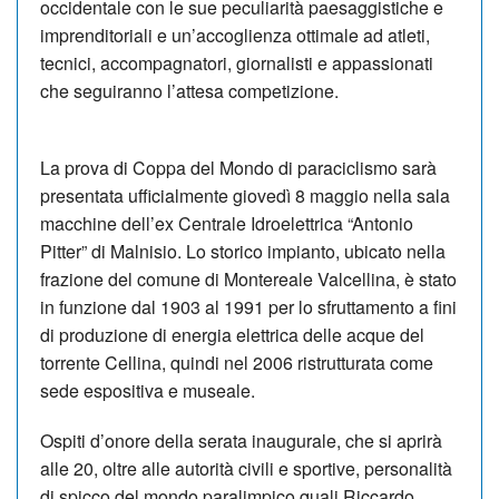
occidentale con le sue peculiarità paesaggistiche e
imprenditoriali e un’accoglienza ottimale ad atleti,
tecnici, accompagnatori, giornalisti e appassionati
che seguiranno l’attesa competizione.
La prova di Coppa del Mondo di paraciclismo sarà
presentata ufficialmente giovedì 8 maggio nella sala
macchine dell’ex Centrale Idroelettrica “Antonio
Pitter” di Malnisio. Lo storico impianto, ubicato nella
frazione del comune di Montereale Valcellina, è stato
in funzione dal 1903 al 1991 per lo sfruttamento a fini
di produzione di energia elettrica delle acque del
torrente Cellina, quindi nel 2006 ristrutturata come
sede espositiva e museale.
Ospiti d’onore della serata inaugurale, che si aprirà
alle 20, oltre alle autorità civili e sportive, personalità
di spicco del mondo paralimpico quali Riccardo