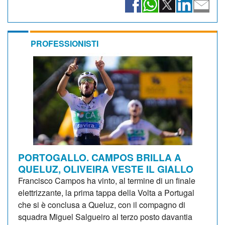
PROFESSIONISTI
PORTOGALLO. CAMPOS BRILLA A
QUELUZ, OLIVEIRA VESTE IL GIALLO
Francisco Campos ha vinto, al termine di un finale
elettrizzante, la prima tappa della Volta a Portugal
che si è conclusa a Queluz, con il compagno di
squadra Miguel Salgueiro al terzo posto davantia