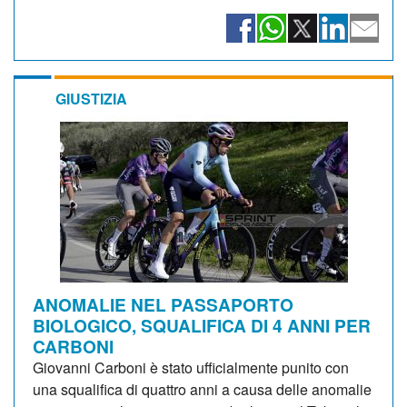
GIUSTIZIA
ANOMALIE NEL PASSAPORTO
BIOLOGICO, SQUALIFICA DI 4 ANNI PER
CARBONI
Giovanni Carboni è stato ufficialmente punito con
una squalifica di quattro anni a causa delle anomalie