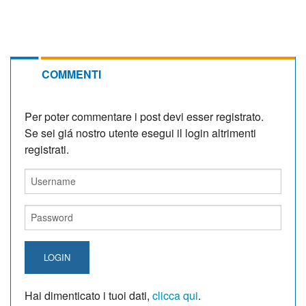
COMMENTI
Per poter commentare i post devi esser registrato.
Se sei giá nostro utente esegui il login altrimenti
registrati.
LOGIN
Hai dimenticato i tuoi dati,
clicca qui
.