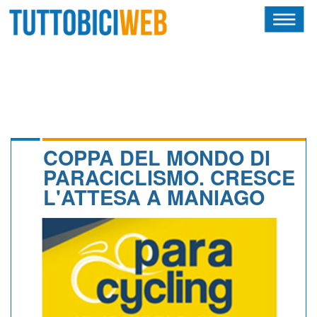
HOME
RIVISTA
SQUADRE
ATLETI
COPPA DEL MONDO DI
PARACICLISMO. CRESCE
CALENDARIO
L'ATTESA A MANIAGO
OSCAR
ALBI D'ORO
NEWSLETTER