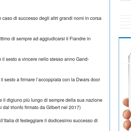
n caso di successo degli altri grandi nomi in corsa
ttimo di sempre ad aggiudicarsi il Fiandre in
 il sesto a vincere nello stesso anno Gand-
il sesto a firmare l’accoppiata con la Dwars door
e il digiuno più lungo di sempre della sua nazione
i dal trionfo firmato da Gilbert nel 2017)
’Italia di festeggiare il dodicesimo successo di