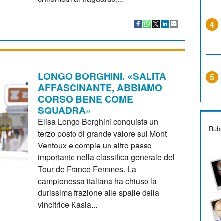
4
LONGO BORGHINI. «SALITA
5
AFFASCINANTE, ABBIAMO
CORSO BENE COME
SQUADRA»
Elisa Longo Borghini conquista un
Rubr
terzo posto di grande valore sul Mont
Ventoux e compie un altro passo
importante nella classifica generale del
Tour de France Femmes. La
campionessa italiana ha chiuso la
durissima frazione alle spalle della
vincitrice Kasia...