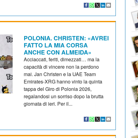
POLONIA. CHRISTEN: «AVREI
FATTO LA MIA CORSA
ANCHE CON ALMEIDA»
Acciaccati, feriti, dimezzati… ma la
capacità di vincere non la perdono
mai. Jan Christen e la UAE Team
Emirates-XRG hanno vinto la quinta
tappa del Giro di Polonia 2026,
regalandosi un sorriso dopo la brutta
giornata di ieri. Per il...