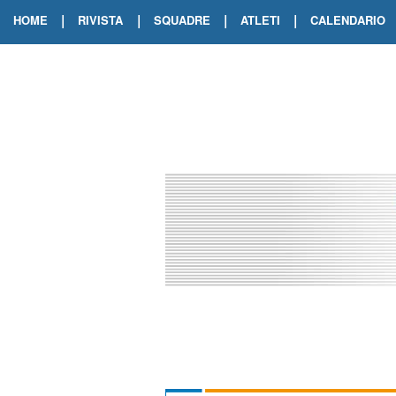
|
|
|
|
HOME
RIVISTA
SQUADRE
ATLETI
CALENDARIO
EDIZIONE DIGITALE
ARCHIVIO RIVISTA