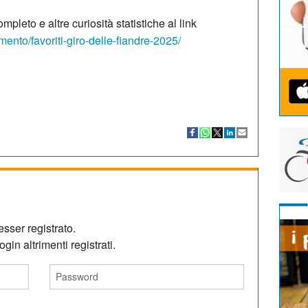
ompleto e altre curiosità statistiche al link
mento/favoriti-giro-delle-fiandre-2025/
sser registrato.
gin altrimenti registrati.