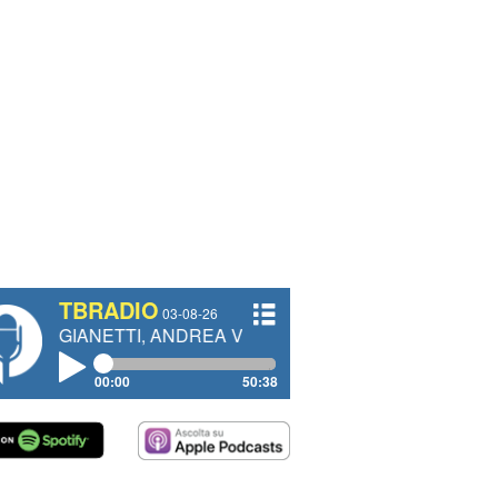
TBRADIO
03-08-26
TTI, ANDREA VENDRAME, FILIPPO FIORELLI
00:00
50:38