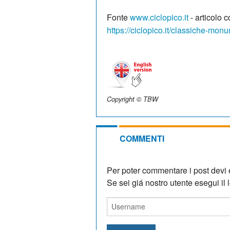
Fonte
www.ciclopico.it
- articolo c
https://ciclopico.it/classiche-monu
Copyright © TBW
COMMENTI
Per poter commentare i post devi e
Se sei giá nostro utente esegui il lo