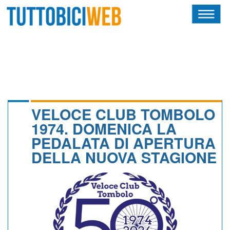
HOME
RIVISTA
SQUADRE
ATLETI
VELOCE CLUB TOMBOLO
1974. DOMENICA LA
CALENDARIO
PEDALATA DI APERTURA
DELLA NUOVA STAGIONE
OSCAR
ALBI D'ORO
NEWSLETTER