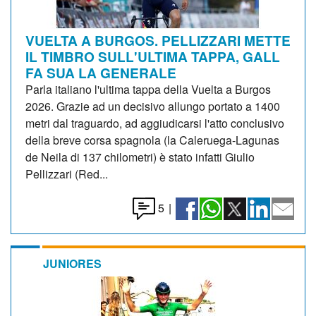
VUELTA A BURGOS. PELLIZZARI METTE
IL TIMBRO SULL'ULTIMA TAPPA, GALL
FA SUA LA GENERALE
Parla italiano l'ultima tappa della Vuelta a Burgos
2026. Grazie ad un decisivo allungo portato a 1400
metri dal traguardo, ad aggiudicarsi l'atto conclusivo
della breve corsa spagnola (la Caleruega-Lagunas
de Neila di 137 chilometri) è stato infatti Giulio
Pellizzari (Red...
5
|
JUNIORES