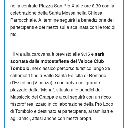
nella centrale Piazza San Pio X alle ore 8.30 con la
celebrazione della Santa Messa nella Chiesa
Parrocchiale. Al termine seguirà la benedizione dei
partecipanti e dei mezzi sulla scalinata con le foto di
rito.
Il via alla carovana è previsto alle 9.15 e
sarà
scortata dalle motostaffette del Veloce Club
Tombolo,
nel classico percorso turistico lungo 25
chilometri fino a Valle Santa Felicita di Romano
d’Ezzelino (Vicenza) e con arrivo nel grande
piazzale dalla “Mena”, situato alle pendici del
Massiccio del Grappa e a cui seguirà con un ricco
“ristoro” realizzato in collaborazione della Pro Loco
di Tombolo e destinato ai partecipanti, ai familiari e
agli amici, attesi anche con mezzi propri.