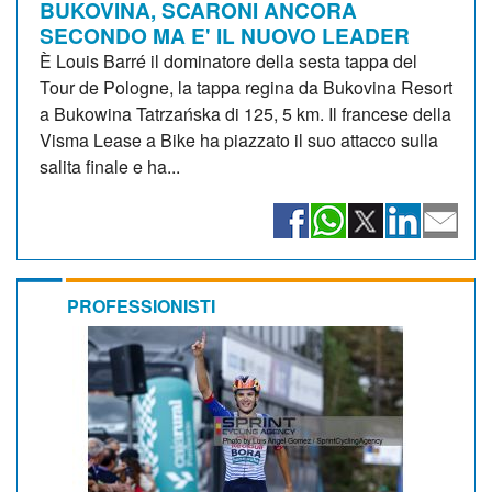
BUKOVINA, SCARONI ANCORA
SECONDO MA E' IL NUOVO LEADER
È Louis Barré il dominatore della sesta tappa del
Tour de Pologne, la tappa regina da Bukovina Resort
a Bukowina Tatrzańska di 125, 5 km. Il francese della
Visma Lease a Bike ha piazzato il suo attacco sulla
salita finale e ha...
PROFESSIONISTI