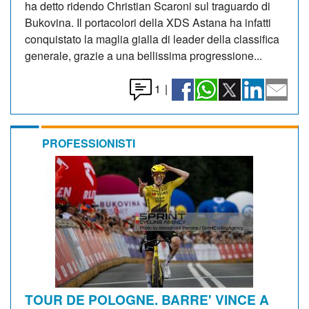
ha detto ridendo Christian Scaroni sul traguardo di
Bukovina. Il portacolori della XDS Astana ha infatti
conquistato la maglia gialla di leader della classifica
generale, grazie a una bellissima progressione...
1
|
PROFESSIONISTI
TOUR DE POLOGNE. BARRE' VINCE A