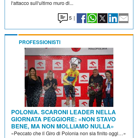
l'attacco sull'ultimo muro di...
5
|
PROFESSIONISTI
POLONIA. SCARONI LEADER NELLA
GIORNATA PEGGIORE: «NON STAVO
BENE, MA NON MOLLIAMO NULLA»
«Peccato che il Giro di Polonia non sia finito oggi…»