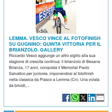
LEMMA. VESCO VINCE AL FOTOFINISH
SU GUGNINO: QUINTA VITTORIA PER IL
BRIANZOLO. GALLERY
Riccardo Vesco aggiunge un altro sigillo alla sua
stagione di crescita continua: il brianzolo di Besana
Brianza, 17 anni, conquista il Memorial Paolo
Salvatico per juniores, imponendosi al fotofinish
nella classica da Piasco a Lemma (Cn). Una volata
da brividi,...