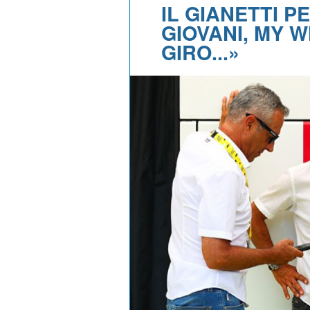
IL GIANETTI PE
GIOVANI, MY 
GIRO...»