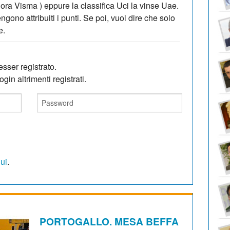
 ora Visma ) eppure la classifica Uci la vinse Uae.
ono attribuiti i punti. Se poi, vuoi dire che solo
e.
sser registrato.
gin altrimenti registrati.
qui
.
PORTOGALLO. MESA BEFFA