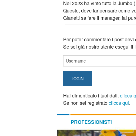
Nel 2023 ha vinto tutto la Jumbo (
Questo, deve far pensare come veng
Gianetti sa fare il manager, fai pur
Per poter commentare i post devi e
Se sei giá nostro utente esegui il lo
LOGIN
Hai dimenticato i tuoi dati,
clicca 
Se non sei registrato
clicca qui
.
PROFESSIONISTI