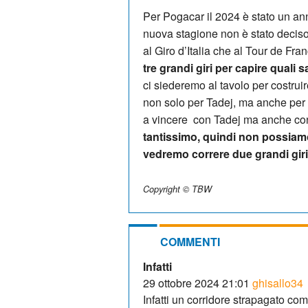
Per Pogacar il 2024 è stato un an
nuova stagione non è stato deciso
al Giro d’Italia che al Tour de Fran
tre grandi giri per capire quali 
ci siederemo al tavolo per costru
non solo per Tadej, ma anche per gli
a vincere con Tadej ma anche con 
tantissimo, quindi non possiam
vedremo correre due grandi giri
Copyright © TBW
COMMENTI
Infatti
29 ottobre 2024 21:01
ghisallo34
Infatti un corridore strapagato co