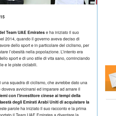
:15
 del Team UAE Emirates
e ha iniziato il suo
 nel 2014, quando il governo aveva deciso di
vore dello sport e in particolare del ciclismo, per
stare l’obesità nella popolazione. L’intento era
ello sport e di uno stile di vita sano, cominciando
e e le piste ciclabili.
di una squadra di ciclismo, che avrebbe dato una
 doveva avvicinarsi ed imparare ad amare il
lemi con l’investitore cinese ai tempi della
està degli Emirati Arabi Uniti di acquistare la
ste parole ha iniziato il suo racconto e la prima
portato il Team UAE Emirates a diventare la