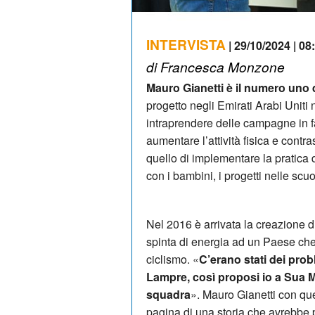
INTERVISTA
| 29/10/2024 | 08
di Francesca Monzone
Mauro Gianetti è il numero uno
progetto negli Emirati Arabi Uniti
intraprendere delle campagne in fa
aumentare l’attività fisica e contra
quello di implementare la pratica d
con i bambini, i progetti nelle scuol
Nel 2016 è arrivata la creazione 
spinta di energia ad un Paese che
ciclismo. «
C’erano stati dei prob
Lampre, così proposi io a Sua Ma
squadra
». Mauro Gianetti con que
pagina di una storia che avrebbe 