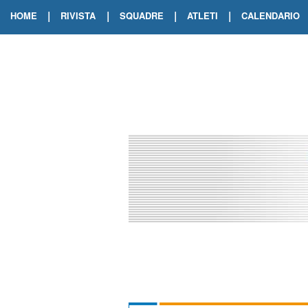
|
|
|
|
HOME
RIVISTA
SQUADRE
ATLETI
CALENDARIO
EDIZIONE DIGITALE
ARCHIVIO RIVISTA