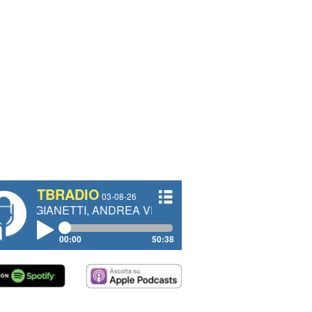
TBRADIO
03-08-26
TTI, ANDREA VENDRAME, FILIPPO FIORELLI
00:00
50:38