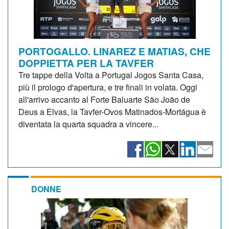
PORTOGALLO. LINAREZ E MATIAS, CHE
DOPPIETTA PER LA TAVFER
Tre tappe della Volta a Portugal Jogos Santa Casa,
più il prologo d'apertura, e tre finali in volata. Oggi
all'arrivo accanto al Forte Baluarte São João de
Deus a Elvas, la Tavfer-Ovos Matinados-Mortágua è
diventata la quarta squadra a vincere...
DONNE