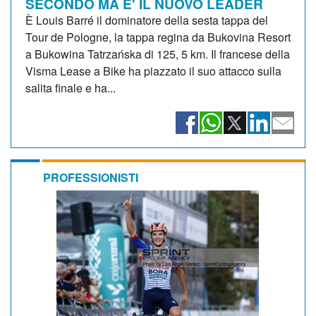
SECONDO MA E' IL NUOVO LEADER
È Louis Barré il dominatore della sesta tappa del
Tour de Pologne, la tappa regina da Bukovina Resort
a Bukowina Tatrzańska di 125, 5 km. Il francese della
Visma Lease a Bike ha piazzato il suo attacco sulla
salita finale e ha...
PROFESSIONISTI