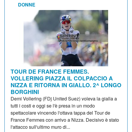
DONNE
TOUR DE FRANCE FEMMES.
VOLLERING PIAZZA IL COLPACCIO A
NIZZA E RITORNA IN GIALLO. 2^ LONGO
BORGHINI
Demi Vollering (FDj United Suez) voleva la gialla a
tutti i costi e oggi se l'è presa in un modo
spettacolare vincendo l'ottava tappa del Tour de
France Femmes con arrivo a Nizza. Decisivo è stato
l'attacco sull'ultimo muro di...