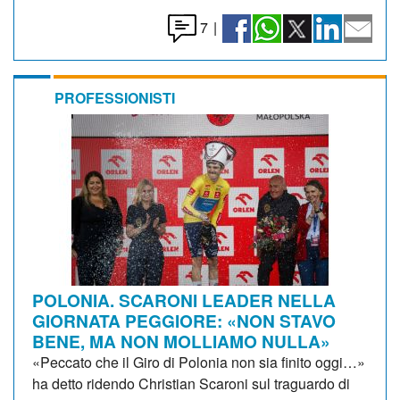
7
|
PROFESSIONISTI
POLONIA. SCARONI LEADER NELLA
GIORNATA PEGGIORE: «NON STAVO
BENE, MA NON MOLLIAMO NULLA»
«Peccato che il Giro di Polonia non sia finito oggi…»
ha detto ridendo Christian Scaroni sul traguardo di