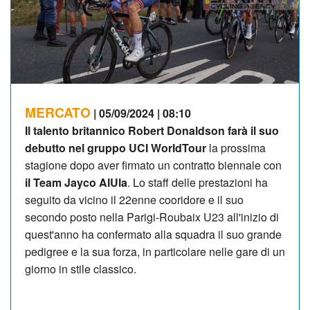
MERCATO
| 05/09/2024 | 08:10
Il talento britannico Robert Donaldson farà il suo
debutto nel gruppo UCI WorldTour
la prossima
stagione dopo aver firmato un contratto biennale con
il Team Jayco AlUla
. Lo staff delle prestazioni ha
seguito da vicino il 22enne cooridore e il suo
secondo posto nella Parigi-Roubaix U23 all'inizio di
quest'anno ha confermato alla squadra il suo grande
pedigree e la sua forza, in particolare nelle gare di un
giorno in stile classico.