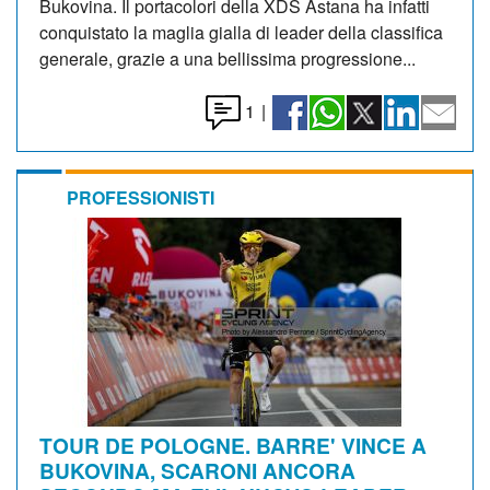
Bukovina. Il portacolori della XDS Astana ha infatti
conquistato la maglia gialla di leader della classifica
generale, grazie a una bellissima progressione...
1
|
PROFESSIONISTI
TOUR DE POLOGNE. BARRE' VINCE A
BUKOVINA, SCARONI ANCORA