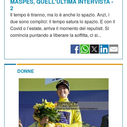
MASPES, QUELL'ULTIMA INTERVISTA -
2
Il tempo è tiranno, ma lo è anche lo spazio. Anzi, i
due sono complici: il tempo satura lo spazio. E con il
Covid o l’estate, arriva il momento del repulisti. Si
comincia puntando a liberare la soffitta, ci si...
DONNE