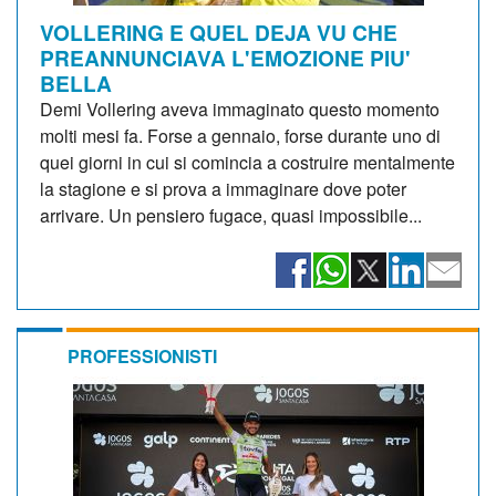
VOLLERING E QUEL DEJA VU CHE
PREANNUNCIAVA L'EMOZIONE PIU'
BELLA
Demi Vollering aveva immaginato questo momento
molti mesi fa. Forse a gennaio, forse durante uno di
quei giorni in cui si comincia a costruire mentalmente
la stagione e si prova a immaginare dove poter
arrivare. Un pensiero fugace, quasi impossibile...
PROFESSIONISTI