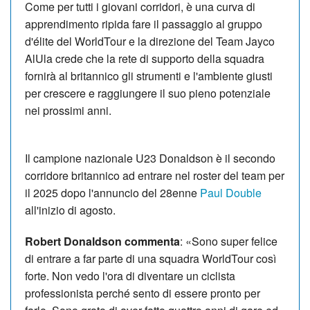
Come per tutti i giovani corridori, è una curva di
apprendimento ripida fare il passaggio al gruppo
d'élite del WorldTour e la direzione del Team Jayco
AlUla crede che la rete di supporto della squadra
fornirà al britannico gli strumenti e l'ambiente giusti
per crescere e raggiungere il suo pieno potenziale
nei prossimi anni.
Il campione nazionale U23 Donaldson è il secondo
corridore britannico ad entrare nel roster del team per
il 2025 dopo l'annuncio del 28enne
Paul Double
all'inizio di agosto.
Robert Donaldson commenta
: «Sono super felice
di entrare a far parte di una squadra WorldTour così
forte. Non vedo l'ora di diventare un ciclista
professionista perché sento di essere pronto per