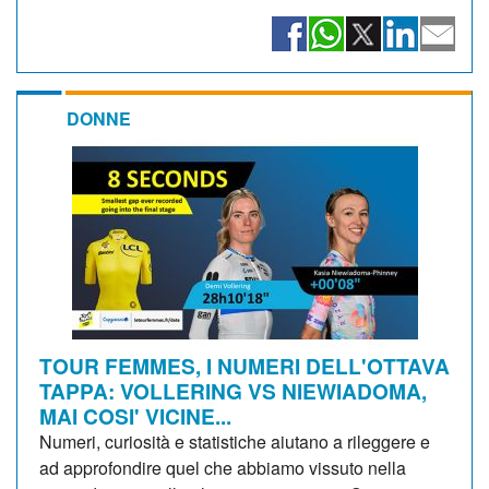
DONNE
TOUR FEMMES, I NUMERI DELL'OTTAVA
TAPPA: VOLLERING VS NIEWIADOMA,
MAI COSI' VICINE...
Numeri, curiosità e statistiche aiutano a rileggere e
ad approfondire quel che abbiamo vissuto nella