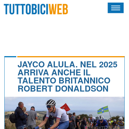
HOME
RIVISTA
SQUADRE
ATLETI
JAYCO ALULA. NEL 2025
ARRIVA ANCHE IL
CALENDARIO
TALENTO BRITANNICO
ROBERT DONALDSON
OSCAR
ALBI D'ORO
NEWSLETTER