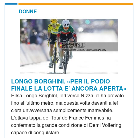
DONNE
LONGO BORGHINI. «PER IL PODIO
FINALE LA LOTTA E' ANCORA APERTA»
Elisa Longo Borghini, ieri verso Nizza, ci ha provato
fino all'ultimo metro, ma questa volta davanti a lei
c'era un'avversaria semplicemente inarrivabile.
L'ottava tappa del Tour de France Femmes ha
confermato la grande condizione di Demi Vollering,
capace di conquistare...