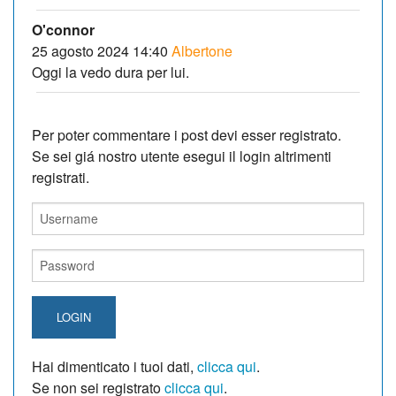
O'connor
25 agosto 2024 14:40
Albertone
Oggi la vedo dura per lui.
Per poter commentare i post devi esser registrato.
Se sei giá nostro utente esegui il login altrimenti
registrati.
LOGIN
Hai dimenticato i tuoi dati,
clicca qui
.
Se non sei registrato
clicca qui
.