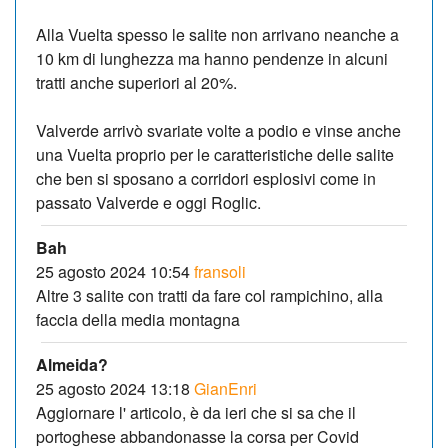
Alla Vuelta spesso le salite non arrivano neanche a
10 km di lunghezza ma hanno pendenze in alcuni
tratti anche superiori al 20%.
Valverde arrivò svariate volte a podio e vinse anche
una Vuelta proprio per le caratteristiche delle salite
che ben si sposano a corridori esplosivi come in
passato Valverde e oggi Roglic.
Bah
25 agosto 2024 10:54
fransoli
Altre 3 salite con tratti da fare col rampichino, alla
faccia della media montagna
Almeida?
25 agosto 2024 13:18
GianEnri
Aggiornare l' articolo, è da ieri che si sa che il
portoghese abbandonasse la corsa per Covid