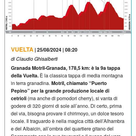
VUELTA
| 25/08/2024 | 08:20
di Claudio Ghisalberti
Granada Motril-Granada, 178,5 km: è la 9a tappa
della Vuelta.
È la classica tappa di media montagna
in terra granadina.
Motril, chiamato “Puerto
Pepino” per la grande produzione locale di
cetrioli
(ma anche di pomodori cherry), si vanta di
godere di 320 giorni di sole all’anno. Di certo, prima
del via, bisogna provare il chirimoyo, un dolce tesoro
locale. Il traguardo è nella magica città dell’Alhambra
e del Albaicin, all’ombra del quartiere gitano del