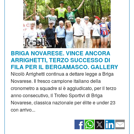
BRIGA NOVARESE. VINCE ANCORA
ARRIGHETTI, TERZO SUCCESSO DI
FILA PER IL BERGAMASCO. GALLERY
Nicolò Arrighetti continua a dettare legge a Briga
Novarese. Il fresco campione italiano della
cronometro a squadre si è aggiudicato, per il terzo
anno consecutivo, il Trofeo Sportivi di Briga
Novarese, classica nazionale per élite e under 23
con arrivo...