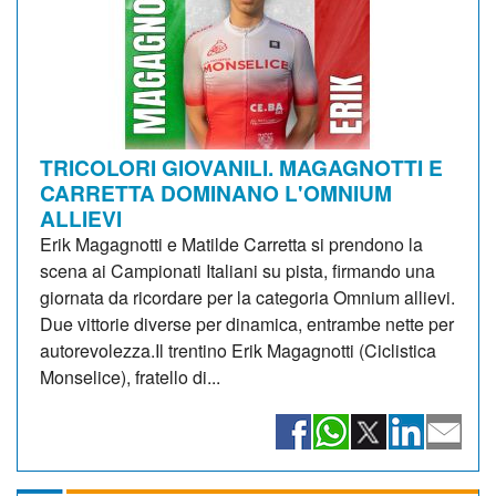
TRICOLORI GIOVANILI. MAGAGNOTTI E
CARRETTA DOMINANO L'OMNIUM
ALLIEVI
Erik Magagnotti e Matilde Carretta si prendono la
scena ai Campionati Italiani su pista, firmando una
giornata da ricordare per la categoria Omnium allievi.
Due vittorie diverse per dinamica, entrambe nette per
autorevolezza.Il trentino Erik Magagnotti (Ciclistica
Monselice), fratello di...