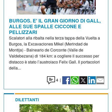
BURGOS. E' IL GRAN GIORNO DI GALL,
ALLE SUE SPALLE CICCONE E
PELLIZZARI
Scalatori alla ribalta nella terza tappa della Vuelta a
Burgos, la Excavaciones Mikel (Merindad de
Montija) - Balneario de Corconte (Valle de
Valdebezana) di 184 km: a cogliere il successo per
distacco è stato l’austroiaco Felix Gall. Il portacolori
della...
4
|
DILETTANTI