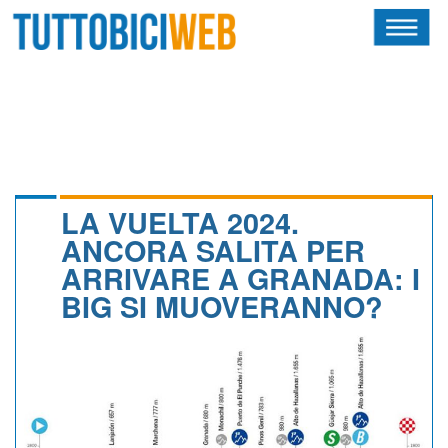
HOME
RIVISTA
SQUADRE
ATLETI
LA VUELTA 2024.
ANCORA SALITA PER
CALENDARIO
ARRIVARE A GRANADA: I
BIG SI MUOVERANNO?
OSCAR
ALBI D'ORO
NEWSLETTER