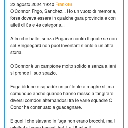
22 agosto 2024 19:40
Frank46
O'Connor, Frigo, Sanchez... Ho un vuoto di memoria,
forse doveva essere in qualche gara provinciale con
atleti di 3a e 4a categoria...
Altro che balle, senza Pogacar contro il quale se non
sei Vingeegard non puoi inventarti niente è un altra
storia.
O'Connor è un campione molto solido e senza alieni
si prende il suo spazio.
Fuga bidone e squadre un po' lente a reagire si, ma
comunque anche quando hanno messo a far girare
diversi corridori alternandosi tra le varie squadre O
Conor ha continuato a guadagnare.
E quelli che stavano in fuga non erano brocchi, ma i
migliori si sono beccati trai 4 e i 5 minuti.