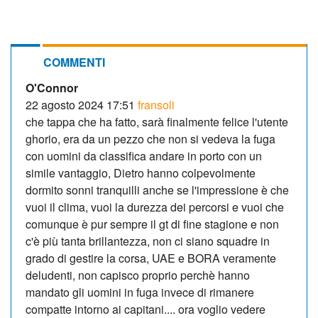
COMMENTI
O'Connor
22 agosto 2024 17:51
fransoli
che tappa che ha fatto, sarà finalmente felice l'utente
ghorio, era da un pezzo che non si vedeva la fuga
con uomini da classifica andare in porto con un
simile vantaggio, Dietro hanno colpevolmente
dormito sonni tranquilli anche se l'impressione è che
vuoi il clima, vuoi la durezza dei percorsi e vuoi che
comunque è pur sempre il gt di fine stagione e non
c'è più tanta brillantezza, non ci siano squadre in
grado di gestire la corsa, UAE e BORA veramente
deludenti, non capisco proprio perchè hanno
mandato gli uomini in fuga invece di rimanere
compatte intorno ai capitani.... ora voglio vedere