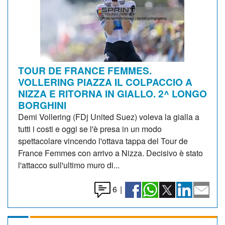
TOUR DE FRANCE FEMMES.
VOLLERING PIAZZA IL COLPACCIO A
NIZZA E RITORNA IN GIALLO. 2^ LONGO
BORGHINI
Demi Vollering (FDj United Suez) voleva la gialla a
tutti i costi e oggi se l'è presa in un modo
spettacolare vincendo l'ottava tappa del Tour de
France Femmes con arrivo a Nizza. Decisivo è stato
l'attacco sull'ultimo muro di...
6
|