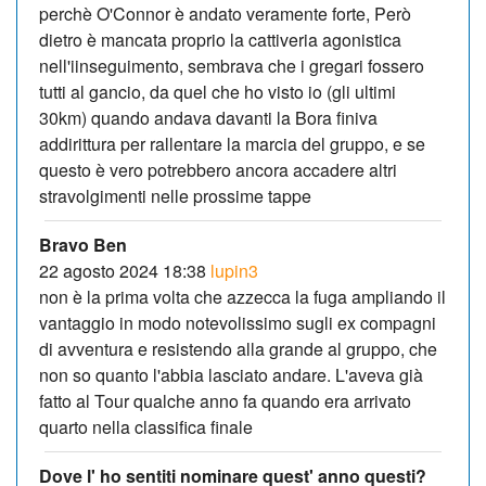
perchè O'Connor è andato veramente forte, Però
dietro è mancata proprio la cattiveria agonistica
nell'iinseguimento, sembrava che i gregari fossero
tutti al gancio, da quel che ho visto io (gli ultimi
30km) quando andava davanti la Bora finiva
addirittura per rallentare la marcia del gruppo, e se
questo è vero potrebbero ancora accadere altri
stravolgimenti nelle prossime tappe
Bravo Ben
22 agosto 2024 18:38
lupin3
non è la prima volta che azzecca la fuga ampliando il
vantaggio in modo notevolissimo sugli ex compagni
di avventura e resistendo alla grande al gruppo, che
non so quanto l'abbia lasciato andare. L'aveva già
fatto al Tour qualche anno fa quando era arrivato
quarto nella classifica finale
Dove l' ho sentiti nominare quest' anno questi?