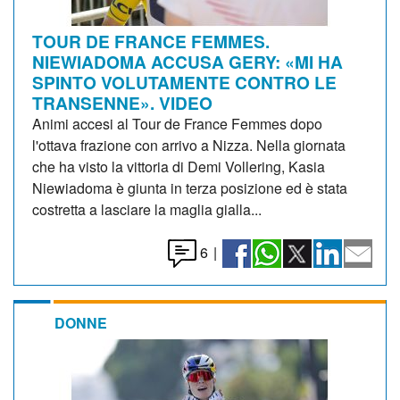
TOUR DE FRANCE FEMMES.
NIEWIADOMA ACCUSA GERY: «MI HA
SPINTO VOLUTAMENTE CONTRO LE
TRANSENNE». VIDEO
Animi accesi al Tour de France Femmes dopo
l'ottava frazione con arrivo a Nizza. Nella giornata
che ha visto la vittoria di Demi Vollering, Kasia
Niewiadoma è giunta in terza posizione ed è stata
costretta a lasciare la maglia gialla...
6
|
DONNE