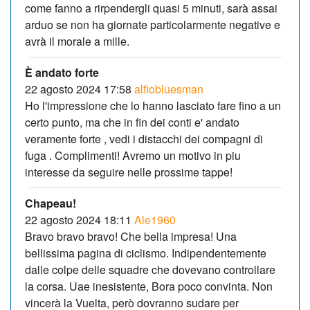
come fanno a rirpendergli quasi 5 minuti, sarà assai
arduo se non ha giornate particolarmente negative e
avrà il morale a mille.
È andato forte
22 agosto 2024 17:58
alfiobluesman
Ho l'impressione che lo hanno lasciato fare fino a un
certo punto, ma che in fin dei conti e' andato
veramente forte , vedi i distacchi dei compagni di
fuga . Complimenti! Avremo un motivo in piu
interesse da seguire nelle prossime tappe!
Chapeau!
22 agosto 2024 18:11
Ale1960
Bravo bravo bravo! Che bella impresa! Una
bellissima pagina di ciclismo. Indipendentemente
dalle colpe delle squadre che dovevano controllare
la corsa. Uae inesistente, Bora poco convinta. Non
vincerà la Vuelta, però dovranno sudare per