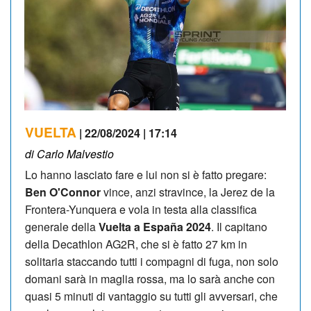
VUELTA
| 22/08/2024 | 17:14
di Carlo Malvestio
Lo hanno lasciato fare e lui non si è fatto pregare:
Ben O'Connor
vince, anzi stravince, la Jerez de la
Frontera-Yunquera e vola in testa alla classifica
generale della
Vuelta a España 2024
. Il capitano
della Decathlon AG2R, che si è fatto 27 km in
solitaria staccando tutti i compagni di fuga, non solo
domani sarà in maglia rossa, ma lo sarà anche con
quasi 5 minuti di vantaggio su tutti gli avversari, che