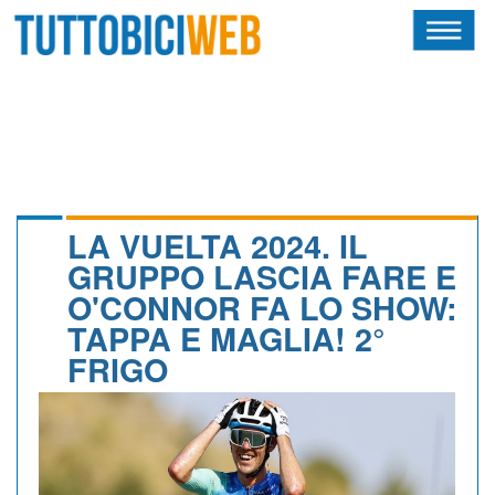
HOME
RIVISTA
SQUADRE
ATLETI
LA VUELTA 2024. IL
GRUPPO LASCIA FARE E
CALENDARIO
O'CONNOR FA LO SHOW:
TAPPA E MAGLIA! 2°
OSCAR
FRIGO
ALBI D'ORO
NEWSLETTER