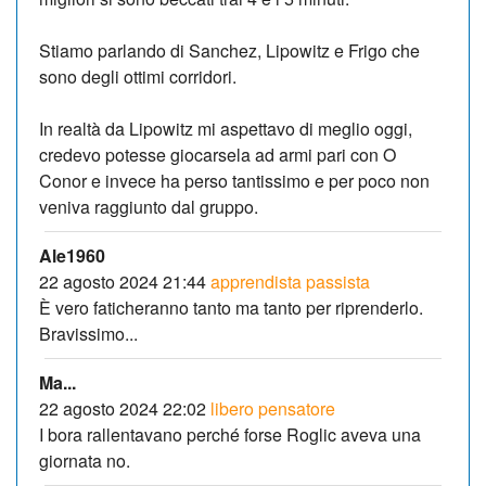
Stiamo parlando di Sanchez, Lipowitz e Frigo che
sono degli ottimi corridori.
In realtà da Lipowitz mi aspettavo di meglio oggi,
credevo potesse giocarsela ad armi pari con O
Conor e invece ha perso tantissimo e per poco non
veniva raggiunto dal gruppo.
Ale1960
22 agosto 2024 21:44
apprendista passista
È vero faticheranno tanto ma tanto per riprenderlo.
Bravissimo...
Ma...
22 agosto 2024 22:02
libero pensatore
I bora rallentavano perché forse Roglic aveva una
giornata no.