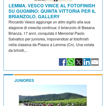
LEMMA. VESCO VINCE AL FOTOFINISH
SU GUGNINO: QUINTA VITTORIA PER IL
BRIANZOLO. GALLERY
Riccardo Vesco aggiunge un altro sigillo alla sua
stagione di crescita continua: il brianzolo di Besana
Brianza, 17 anni, conquista il Memorial Paolo
Salvatico per juniores, imponendosi al fotofinish
nella classica da Piasco a Lemma (Cn). Una volata
da brividi,...
JUNIORES