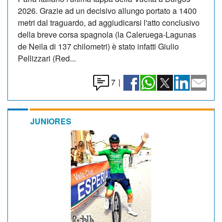
2026. Grazie ad un decisivo allungo portato a 1400
metri dal traguardo, ad aggiudicarsi l'atto conclusivo
della breve corsa spagnola (la Caleruega-Lagunas
de Neila di 137 chilometri) è stato infatti Giulio
Pellizzari (Red...
7
|
JUNIORES