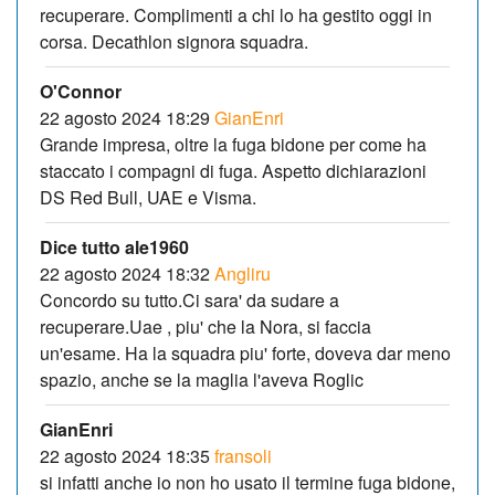
recuperare. Complimenti a chi lo ha gestito oggi in
corsa. Decathlon signora squadra.
O'Connor
22 agosto 2024 18:29
GianEnri
Grande impresa, oltre la fuga bidone per come ha
staccato i compagni di fuga. Aspetto dichiarazioni
DS Red Bull, UAE e Visma.
Dice tutto ale1960
22 agosto 2024 18:32
Angliru
Concordo su tutto.Ci sara' da sudare a
recuperare.Uae , piu' che la Nora, si faccia
un'esame. Ha la squadra piu' forte, doveva dar meno
spazio, anche se la maglia l'aveva Roglic
GianEnri
22 agosto 2024 18:35
fransoli
si infatti anche io non ho usato il termine fuga bidone,