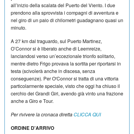
all’inizio della scalata del Puerto del Viento. I due
prendono alla sprovvista i compagni di avventura e
nel giro di un paio di chilometri guadagnano quasi un
minuto.
A 27 km dal traguardo, sul Puerto Martinez,
O’Connor si è liberato anche di Leemreize,
lanciandosi verso un’eccezionale trionfo solitario,
mentre dietro Frigo provava la sortita per riportarsi in
testa (scivolerà anche in discesa, senza
conseguenze). Per O'Connor si tratta di una vittoria
particolarmente speciale, visto che oggi ha chiuso il
cerchio dei Grandi Giri, avendo già vinto una frazione
anche a Giro e Tour.
Per rivivere la cronaca diretta
CLICCA QUI
ORDINE D'ARRIVO