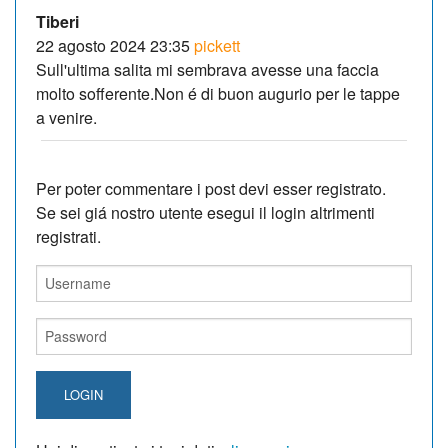
Tiberi
22 agosto 2024 23:35
pickett
Sull'ultima salita mi sembrava avesse una faccia
molto sofferente.Non é di buon augurio per le tappe
a venire.
Per poter commentare i post devi esser registrato.
Se sei giá nostro utente esegui il login altrimenti
registrati.
LOGIN