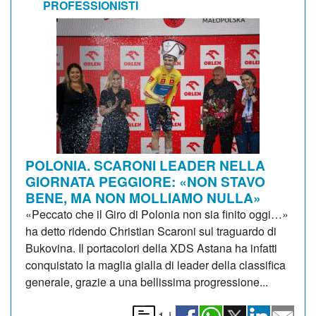
PROFESSIONISTI
POLONIA. SCARONI LEADER NELLA
GIORNATA PEGGIORE: «NON STAVO
BENE, MA NON MOLLIAMO NULLA»
«Peccato che il Giro di Polonia non sia finito oggi…»
ha detto ridendo Christian Scaroni sul traguardo di
Bukovina. Il portacolori della XDS Astana ha infatti
conquistato la maglia gialla di leader della classifica
generale, grazie a una bellissima progressione...
1
|