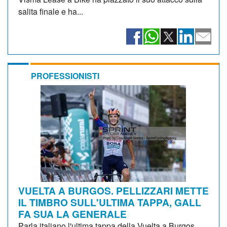
salita finale e ha...
PROFESSIONISTI
VUELTA A BURGOS. PELLIZZARI METTE
IL TIMBRO SULL'ULTIMA TAPPA, GALL
FA SUA LA GENERALE
Parla italiano l'ultima tappa della Vuelta a Burgos