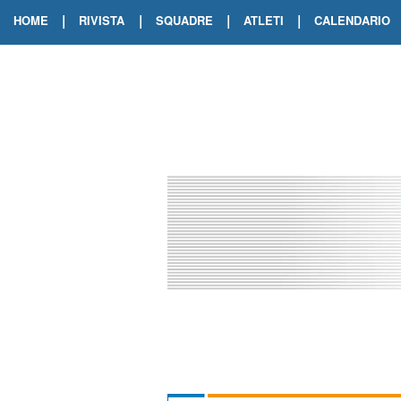
|
|
|
|
HOME
RIVISTA
SQUADRE
ATLETI
CALENDARIO
EDIZIONE DIGITALE
ARCHIVIO RIVISTA