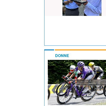
DONNE