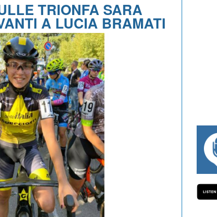
BULLE TRIONFA SARA
ANTI A LUCIA BRAMATI
#334 CHARLY WEGELIUS, MAURO GIANETT