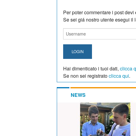
Per poter commentare i post devi e
Se sei giá nostro utente esegui il lo
LOGIN
Hai dimenticato i tuoi dati,
clicca 
Se non sei registrato
clicca qui
.
NEWS