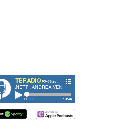
TBRADIO
03-08-26
I, ANDREA VENDRAME, FILIPPO FIORELLI
00:00
50:38