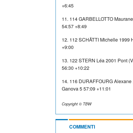
+6:45
11. 114 GARBELLOTTO Maurane 1
54:57 +8:49
12. 112 SCHÄTTI Michelle 1999 H
+9:00
13. 122 STERN Léa 2001 Pont (
56:30 +10:22
14. 116 DURAFFOURG Alexane 20
Ganova 5 57:09 +11:01
Copyright © TBW
COMMENTI