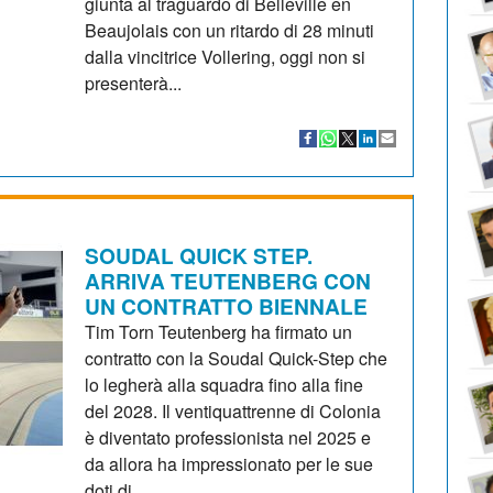
giunta al traguardo di Belleville en
Beaujolais con un ritardo di 28 minuti
dalla vincitrice Vollering, oggi non si
presenterà...
SOUDAL QUICK STEP.
ARRIVA TEUTENBERG CON
UN CONTRATTO BIENNALE
Tim Torn Teutenberg ha firmato un
contratto con la Soudal Quick-Step che
lo legherà alla squadra fino alla fine
del 2028. Il ventiquattrenne di Colonia
è diventato professionista nel 2025 e
da allora ha impressionato per le sue
doti di...