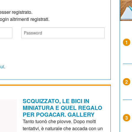
sser registrato.
gin altrimenti registrati.
1
qui
.
2
SCQUIZZATO, LE BICI IN
MINIATURA E QUEL REGALO
PER POGACAR. GALLERY
3
Tanto tuonò che piovve. Dopo molti
tentativi, è naturale che accada con un