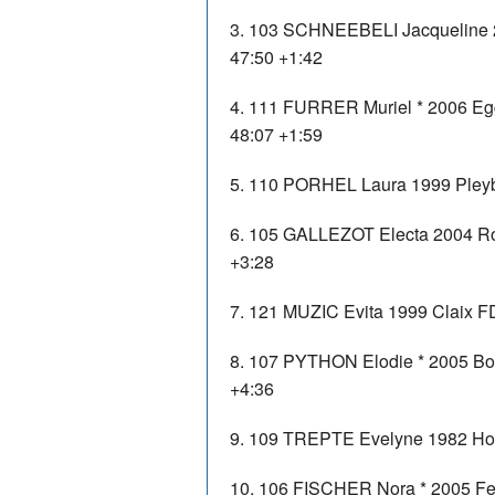
3. 103 SCHNEEBELI Jacqueline 2
47:50 +1:42
4. 111 FURRER Muriel * 2006 Egg
48:07 +1:59
5. 110 PORHEL Laura 1999 Pleyb
6. 105 GALLEZOT Electa 2004 R
+3:28
7. 121 MUZIC Evita 1999 Claix 
8. 107 PYTHON Elodie * 2005 Bove
+4:36
9. 109 TREPTE Evelyne 1982 Hor
10. 106 FISCHER Nora * 2005 Fe