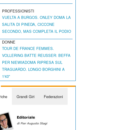
PROFESSIONISTI
VUELTA A BURGOS. ONLEY DOMA LA
SALITA DI PINEDA, CICCONE
SECONDO, MAS COMPLETA IL PODIO
DONNE
TOUR DE FRANCE FEMMES.
VOLLERING BATTE REUSSER: BEFFA
PER NIEWIADOMA RIPRESA SUL
TRAGUARDO. LONGO BORGHINI A
1'43"
iche
Grandi Giri
Federazioni