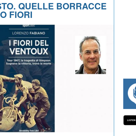
STO. QUELLE BORRACCE
O FIORI
#334 CHARLY WEGELIUS, MAURO GIANE