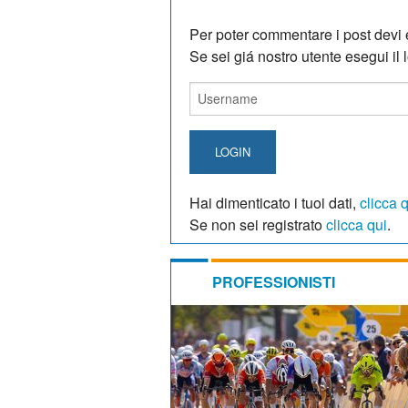
Per poter commentare i post devi e
Se sei giá nostro utente esegui il lo
LOGIN
Hai dimenticato i tuoi dati,
clicca 
Se non sei registrato
clicca qui
.
PROFESSIONISTI