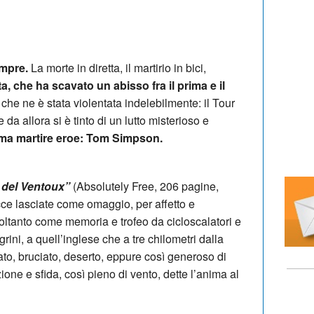
empre.
La morte in diretta, il martirio in bici,
a, che ha scavato un abisso fra il prima e il
che ne è stata violentata indelebilmente: il Tour
 da allora si è tinto di un lutto misterioso e
ttima martire eroe: Tom Simpson.
ri del Ventoux”
(Absolutely Free, 206 pagine,
acce lasciate come omaggio, per affetto e
oltanto come memoria e trofeo da cicloscalatori e
legrini, a quell’inglese che a tre chilometri dalla
ato, bruciato, deserto, eppure così generoso di
azione e sfida, così pieno di vento, dette l’anima al