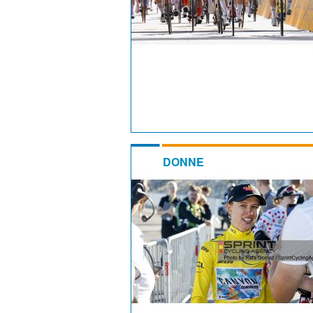
DONNE