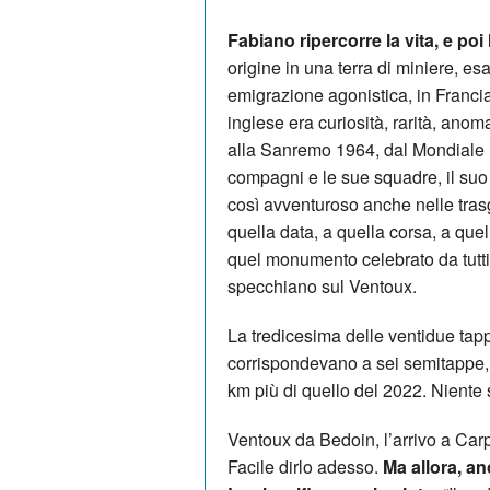
Fabiano ripercorre la vita, e poi
origine in una terra di miniere, esa
emigrazione agonistica, in Francia
inglese era curiosità, rarità, anoma
alla Sanremo 1964, dal Mondiale 1
compagni e le sue squadre, il suo s
così avventuroso anche nelle trasg
quella data, a quella corsa, a quel
quel monumento celebrato da tutti 
specchiano sul Ventoux.
La tredicesima delle ventidue tap
corrispondevano a sei semitappe,
km più di quello del 2022. Niente s
Ventoux da Bedoin, l’arrivo a Carpe
Facile dirlo adesso.
Ma allora, an