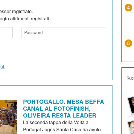
4
sser registrato.
gin altrimenti registrati.
5
qui
.
Rubr
PORTOGALLO. MESA BEFFA
CANAL AL FOTOFINISH,
OLIVEIRA RESTA LEADER
La seconda tappa della Volta a
Portugal Jogos Santa Casa ha avuto