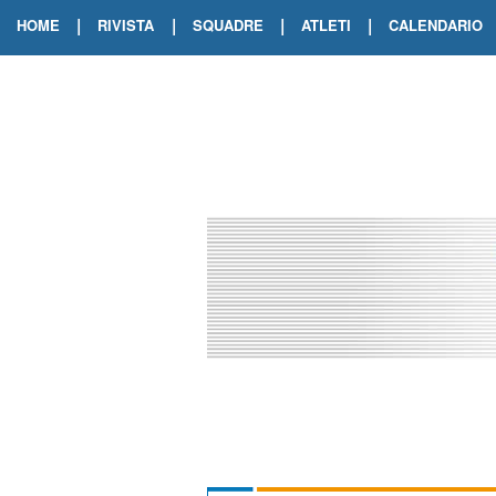
|
|
|
|
HOME
RIVISTA
SQUADRE
ATLETI
CALENDARIO
EDIZIONE DIGITALE
ARCHIVIO RIVISTA