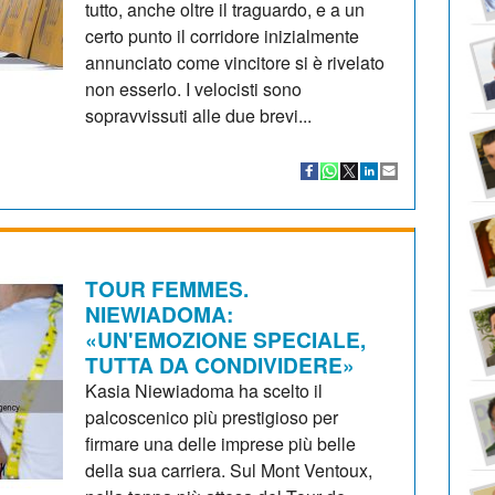
tutto, anche oltre il traguardo, e a un
certo punto il corridore inizialmente
annunciato come vincitore si è rivelato
non esserlo. I velocisti sono
sopravvissuti alle due brevi...
TOUR FEMMES.
NIEWIADOMA:
«UN'EMOZIONE SPECIALE,
TUTTA DA CONDIVIDERE»
Kasia Niewiadoma ha scelto il
palcoscenico più prestigioso per
firmare una delle imprese più belle
della sua carriera. Sul Mont Ventoux,