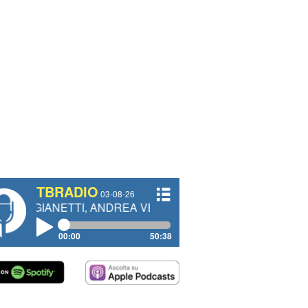
TBRADIO
03-08-26
TTI, ANDREA VENDRAME, FILIPPO FIORELLI
00:00
50:38