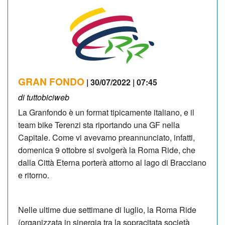
GRAN FONDO
| 30/07/2022 | 07:45
di tuttobiciweb
La Granfondo è un format tipicamente italiano, e il
team bike Terenzi sta riportando una GF nella
Capitale. Come vi avevamo preannunciato, infatti,
domenica 9 ottobre si svolgerà la Roma Ride, che
dalla Città Eterna porterà attorno al lago di Bracciano
e ritorno.
Nelle ultime due settimane di luglio, la Roma Ride
(organizzata in sinergia tra la sopracitata società