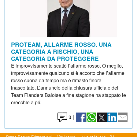
PROTEAM, ALLARME ROSSO. UNA
CATEGORIA A RISCHIO, UNA
CATEGORIA DA PROTEGGERE
E improvvisamente scattò l’allarme rosso. O meglio,
improvvisamente qualcuno si è accorto che l’allarme
rosso suona da tempo ma è rimasto finora
inascoltato. L’annuncio della chiusura ufficiale del
Team Flanders Baloise a fine stagione ha stappato le
orecchie a più...
3
|
Prima Pagina Edizioni s.r.l. - Via Inama 7 - 20133 Milano - P.I.