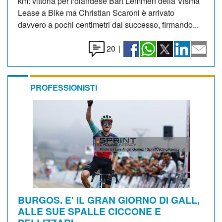
km: vittoria per l'olandese Bart Lemmen della Visma
Lease a Bike ma Christian Scaroni è arrivato
davvero a pochi centimetri dal successo, firmando...
20
|
PROFESSIONISTI
BURGOS. E' IL GRAN GIORNO DI GALL,
ALLE SUE SPALLE CICCONE E