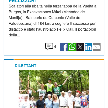
PELLIZZARI
Scalatori alla ribalta nella terza tappa della Vuelta a
Burgos, la Excavaciones Mikel (Merindad de
Montija) - Balneario de Corconte (Valle de
Valdebezana) di 184 km: a cogliere il successo per
distacco è stato l’austroiaco Felix Gall. Il portacolori
della...
4
|
DILETTANTI