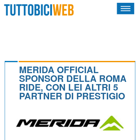
HOME
RIVISTA
SQUADRE
ATLETI
MERIDA OFFICIAL
SPONSOR DELLA ROMA
CALENDARIO
RIDE, CON LEI ALTRI 5
PARTNER DI PRESTIGIO
OSCAR
ALBI D'ORO
NEWSLETTER