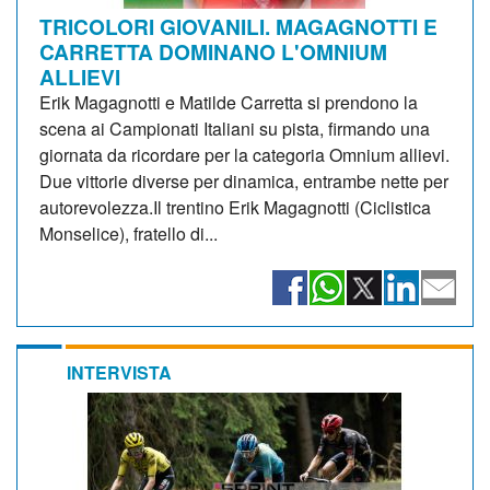
TRICOLORI GIOVANILI. MAGAGNOTTI E
CARRETTA DOMINANO L'OMNIUM
ALLIEVI
Erik Magagnotti e Matilde Carretta si prendono la
scena ai Campionati Italiani su pista, firmando una
giornata da ricordare per la categoria Omnium allievi.
Due vittorie diverse per dinamica, entrambe nette per
autorevolezza.Il trentino Erik Magagnotti (Ciclistica
Monselice), fratello di...
INTERVISTA