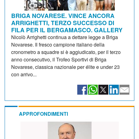
BRIGA NOVARESE. VINCE ANCORA
ARRIGHETTI, TERZO SUCCESSO DI
FILA PER IL BERGAMASCO. GALLERY
Nicolò Arrighetti continua a dettare legge a Briga
Novarese. Il fresco campione italiano della
cronometro a squadre si è aggiudicato, per il terzo
anno consecutivo, il Trofeo Sportivi di Briga
Novarese, classica nazionale per élite e under 23
con arrivo...
APPROFONDIMENTI