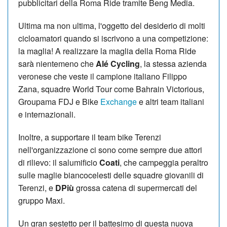
pubblicitari della Roma Ride tramite Beng Media.
Ultima ma non ultima, l'oggetto del desiderio di molti
cicloamatori quando si iscrivono a una competizione:
la maglia! A realizzare la maglia della Roma Ride
sarà nientemeno che
Alé Cycling
, la stessa azienda
veronese che veste il campione italiano Filippo
Zana, squadre World Tour come Bahrain Victorious,
Groupama FDJ e Bike
Exchange
e altri team italiani
e internazionali.
Inoltre, a supportare il team bike Terenzi
nell'organizzazione ci sono come sempre due attori
di rilievo: il salumificio
Coati
, che campeggia peraltro
sulle maglie biancocelesti delle squadre giovanili di
Terenzi, e
DPiù
grossa catena di supermercati del
gruppo Maxi.
Un gran sestetto per il battesimo di questa nuova