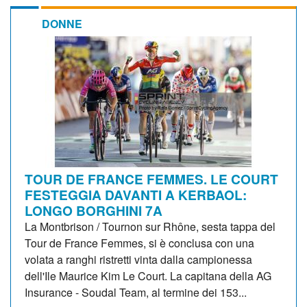
DONNE
TOUR DE FRANCE FEMMES. LE COURT
FESTEGGIA DAVANTI A KERBAOL:
LONGO BORGHINI 7A
La Montbrison / Tournon sur Rhône, sesta tappa del
Tour de France Femmes, si è conclusa con una
volata a ranghi ristretti vinta dalla campionessa
dell'Ile Maurice Kim Le Court. La capitana della AG
Insurance - Soudal Team, al termine dei 153...