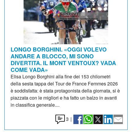
LONGO BORGHINI. «OGGI VOLEVO
ANDARE A BLOCCO, MI SONO
DIVERTITA. IL MONT VENTOUX? VADA
COME VADA»
Elisa Longo Borghini alla fine dei 153 chilometri
della sesta tappa del Tour de France Femmes 2026
è soddisfatta: è stata protagonista della giornata, si è
piazzata con le migliori e ha fatto un balzo in avanti
in classifica generale....
3
|