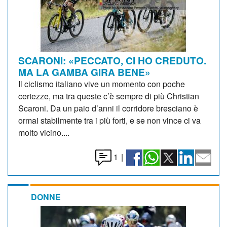
SCARONI: «PECCATO, CI HO CREDUTO.
MA LA GAMBA GIRA BENE»
Il ciclismo italiano vive un momento con poche
certezze, ma tra queste c’è sempre di più Christian
Scaroni. Da un paio d’anni il corridore bresciano è
ormai stabilmente tra i più forti, e se non vince ci va
molto vicino....
1
|
DONNE