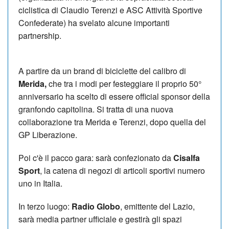
ciclistica di Claudio Terenzi e ASC Attività Sportive
Confederate) ha svelato alcune importanti
partnership.
A partire da un brand di biciclette del calibro di
Merida,
che tra i modi per festeggiare il proprio 50°
anniversario ha scelto di essere official sponsor della
granfondo capitolina. Si tratta di una nuova
collaborazione tra Merida e Terenzi, dopo quella del
GP Liberazione.
Poi c'è il pacco gara: sarà confezionato da
Cisalfa
Sport
, la catena di negozi di articoli sportivi numero
uno in Italia.
In terzo luogo:
Radio Globo
, emittente del Lazio,
sarà media partner ufficiale e gestirà gli spazi