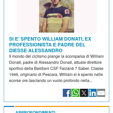
SI E' SPENTO WILLIAM DONATI, EX
PROFESSIONISTA E PADRE DEL
DIESSE ALESSANDRO
Il mondo del ciclismo piange la scomparsa di William
Donati, padre di Alessandro Donati, attuale direttore
sportivo della Bardiani CSF Faizanè 7 Saber. Classe
1946, originario di Pescara, William si è spento nelle
scorse ore lasciando un vuoto profondo nella...
APPROFONDIMENTI