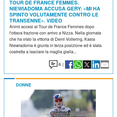
TOUR DE FRANCE FEMMES.
NIEWIADOMA ACCUSA GERY: «MI HA
SPINTO VOLUTAMENTE CONTRO LE
TRANSENNE». VIDEO
Animi accesi al Tour de France Femmes dopo
l'ottava frazione con arrivo a Nizza. Nella giornata
che ha visto la vittoria di Demi Vollering, Kasia
Niewiadoma è giunta in terza posizione ed è stata
costretta a lasciare la maglia gialla...
6
|
DONNE