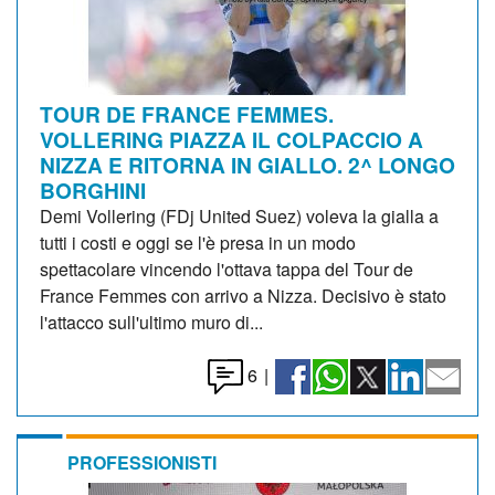
TOUR DE FRANCE FEMMES.
VOLLERING PIAZZA IL COLPACCIO A
NIZZA E RITORNA IN GIALLO. 2^ LONGO
BORGHINI
Demi Vollering (FDj United Suez) voleva la gialla a
tutti i costi e oggi se l'è presa in un modo
spettacolare vincendo l'ottava tappa del Tour de
France Femmes con arrivo a Nizza. Decisivo è stato
l'attacco sull'ultimo muro di...
6
|
PROFESSIONISTI