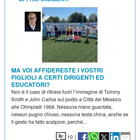
MA VOI AFFIDERESTE I VOSTRI
FIGLIOLI A CERTI DIRIGENTI ED
EDUCATORI?
Non è il caso di ritirare fuori l’immagine di Tommy
Smith e John Carlos sul podio a Città del Messico
alle Olimpiadi 1968. Nessuna mano guantata,
nessun pugno chiuso, nessuna testa china, anche se
il gesto ha fatto scalpore, perché...
10
|