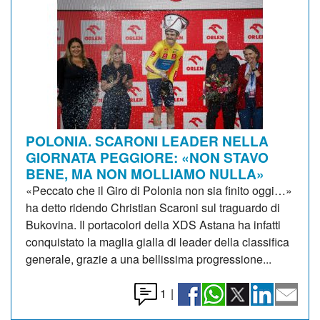
POLONIA. SCARONI LEADER NELLA
GIORNATA PEGGIORE: «NON STAVO
BENE, MA NON MOLLIAMO NULLA»
«Peccato che il Giro di Polonia non sia finito oggi…»
ha detto ridendo Christian Scaroni sul traguardo di
Bukovina. Il portacolori della XDS Astana ha infatti
conquistato la maglia gialla di leader della classifica
generale, grazie a una bellissima progressione...
1
|