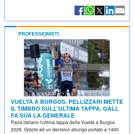
PROFESSIONISTI
VUELTA A BURGOS. PELLIZZARI METTE
IL TIMBRO SULL'ULTIMA TAPPA, GALL
FA SUA LA GENERALE
Parla italiano l'ultima tappa della Vuelta a Burgos
2026. Grazie ad un decisivo allungo portato a 1400