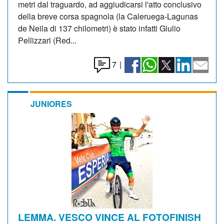
metri dal traguardo, ad aggiudicarsi l'atto conclusivo
della breve corsa spagnola (la Caleruega-Lagunas
de Neila di 137 chilometri) è stato infatti Giulio
Pellizzari (Red...
7
|
JUNIORES
LEMMA. VESCO VINCE AL FOTOFINISH