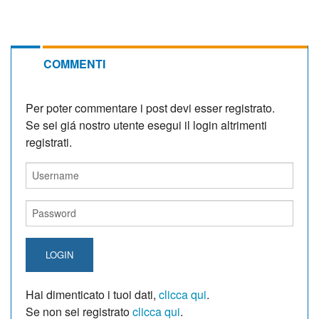
COMMENTI
Per poter commentare i post devi esser registrato.
Se sei giá nostro utente esegui il login altrimenti
registrati.
LOGIN
Hai dimenticato i tuoi dati,
clicca qui
.
Se non sei registrato
clicca qui
.