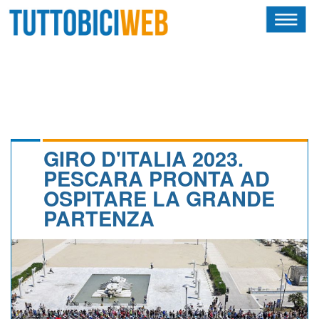
HOME
RIVISTA
SQUADRE
ATLETI
GIRO D'ITALIA 2023.
PESCARA PRONTA AD
CALENDARIO
OSPITARE LA GRANDE
PARTENZA
OSCAR
ALBI D'ORO
NEWSLETTER