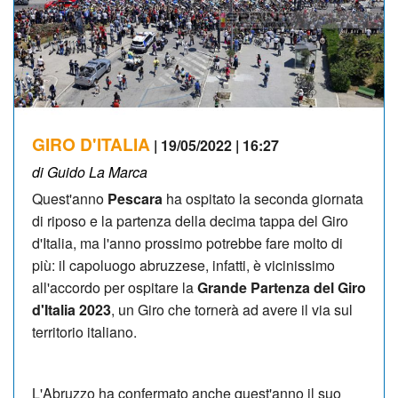
GIRO D'ITALIA
| 19/05/2022 | 16:27
di Guido La Marca
Quest'anno
Pescara
ha ospitato la seconda giornata
di riposo e la partenza della decima tappa del Giro
d'Italia, ma l'anno prossimo potrebbe fare molto di
più: il capoluogo abruzzese, infatti, è vicinissimo
all'accordo per ospitare la
Grande Partenza del Giro
d'Italia 2023
, un Giro che tornerà ad avere il via sul
territorio italiano.
L'Abruzzo ha confermato anche quest'anno il suo