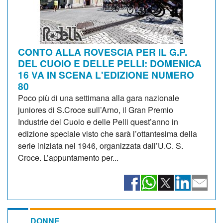
CONTO ALLA ROVESCIA PER IL G.P.
DEL CUOIO E DELLE PELLI: DOMENICA
16 VA IN SCENA L'EDIZIONE NUMERO
80
Poco più di una settimana alla gara nazionale
juniores di S.Croce sull’Arno, il Gran Premio
Industrie del Cuoio e delle Pelli quest’anno in
edizione speciale visto che sarà l’ottantesima della
serie iniziata nel 1946, organizzata dall’U.C. S.
Croce. L’appuntamento per...
DONNE