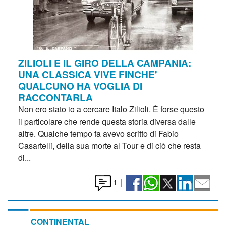
ZILIOLI E IL GIRO DELLA CAMPANIA:
UNA CLASSICA VIVE FINCHE'
QUALCUNO HA VOGLIA DI
RACCONTARLA
Non ero stato io a cercare Italo Zilioli. È forse questo
il particolare che rende questa storia diversa dalle
altre. Qualche tempo fa avevo scritto di Fabio
Casartelli, della sua morte al Tour e di ciò che resta
di...
1
|
CONTINENTAL