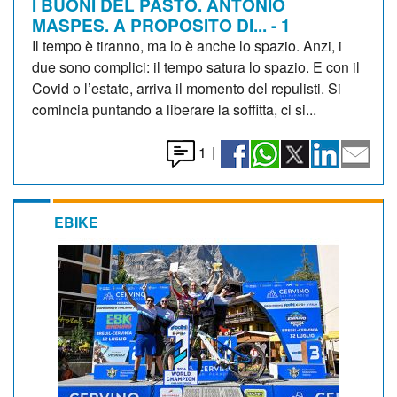
I BUONI DEL PASTO. ANTONIO
MASPES. A PROPOSITO DI... - 1
Il tempo è tiranno, ma lo è anche lo spazio. Anzi, i
due sono complici: il tempo satura lo spazio. E con il
Covid o l’estate, arriva il momento del repulisti. Si
comincia puntando a liberare la soffitta, ci si...
1
|
EBIKE