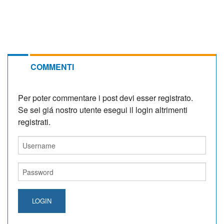
COMMENTI
Per poter commentare i post devi esser registrato.
Se sei giá nostro utente esegui il login altrimenti
registrati.
LOGIN