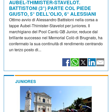
AUBEL-THIMISTER-STAVELOT.
BATTISTONI (3°) PARTE COL PIEDE
GIUSTO, 5° DELL'OLIO, 6° ALESSIANI
Ottimo avvio di Alessandro Battistoni nella corsa a
tappe Aubel‑Thimister‑Stavelot per juniores. Il
marchigiano del Pool Cantù GB Junior, reduce dal
brillante successo nel Memorial Colò di Brugnato, ha
confermato la sua continuità di rendimento centrando
un terzo posto di...
JUNIORES