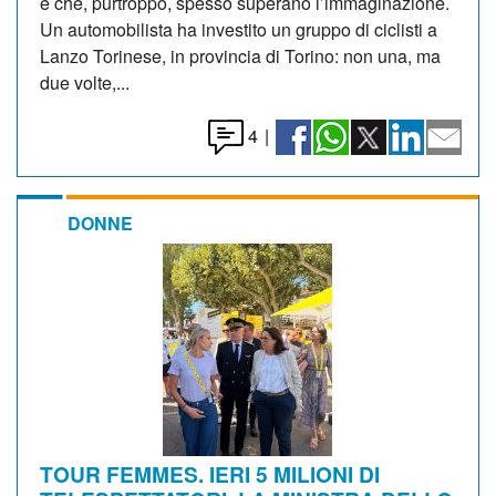
e che, purtroppo, spesso superano l’immaginazione.
Un automobilista ha investito un gruppo di ciclisti a
Lanzo Torinese, in provincia di Torino: non una, ma
due volte,...
4
|
DONNE
TOUR FEMMES. IERI 5 MILIONI DI