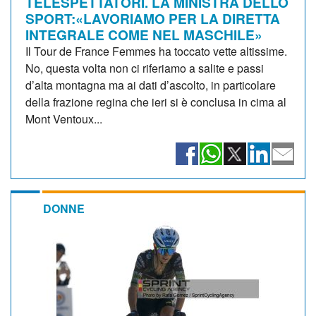
TELESPETTATORI. LA MINISTRA DELLO
SPORT:«LAVORIAMO PER LA DIRETTA
INTEGRALE COME NEL MASCHILE»
Il Tour de France Femmes ha toccato vette altissime.
No, questa volta non ci riferiamo a salite e passi
d’alta montagna ma ai dati d’ascolto, in particolare
della frazione regina che ieri si è conclusa in cima al
Mont Ventoux...
DONNE