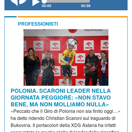
00:00
50:38
PROFESSIONISTI
POLONIA. SCARONI LEADER NELLA
GIORNATA PEGGIORE: «NON STAVO
BENE, MA NON MOLLIAMO NULLA»
«Peccato che il Giro di Polonia non sia finito oggi…»
ha detto ridendo Christian Scaroni sul traguardo di
Bukovina. Il portacolori della XDS Astana ha infatti