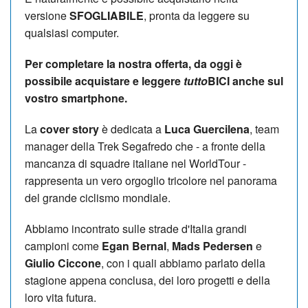
versione
SFOGLIABILE
, pronta da leggere su
qualsiasi computer.
Per completare la nostra offerta, da oggi è
possibile acquistare e leggere
tutto
BICI anche sul
vostro smartphone.
La
cover story
è dedicata a
Luca Guercilena
, team
manager della Trek Segafredo che - a fronte della
mancanza di squadre italiane nel WorldTour -
rappresenta un vero orgoglio tricolore nel panorama
del grande ciclismo mondiale.
Abbiamo incontrato sulle strade d'Italia grandi
campioni come
Egan Bernal
,
Mads Pedersen
e
Giulio Ciccone
, con i quali abbiamo parlato della
stagione appena conclusa, dei loro progetti e della
loro vita futura.