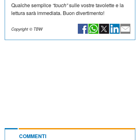
Qualche semplice
“touch”
sulle vostre tavolette e la
lettura sarà immediata. Buon divertimento!
Copyright © TBW
COMMENTI