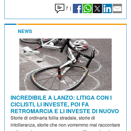
7
|
NEWS
INCREDIBILE A LANZO: LITIGA CON I
CICLISTI, LI INVESTE, POI FA
RETROMARCIA E LI INVESTE DI NUOVO
Storie di ordinaria follia stradale, storie di
intolleranza, storie che non vorremmo mai raccontare