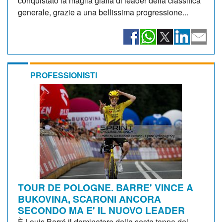
conquistato la maglia gialla di leader della classifica
generale, grazie a una bellissima progressione...
PROFESSIONISTI
TOUR DE POLOGNE. BARRE' VINCE A
BUKOVINA, SCARONI ANCORA
SECONDO MA E' IL NUOVO LEADER
È Louis Barré il dominatore della sesta tappa del