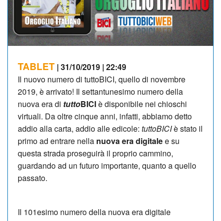
TABLET
| 31/10/2019 | 22:49
Il nuovo numero di tuttoBICI, quello di novembre
2019, è arrivato! Il settantunesimo numero della
nuova era di
tutto
BICI
è disponibile nei chioschi
virtuali. Da oltre cinque anni, infatti, abbiamo detto
addio alla carta, addio alle edicole:
tuttoBICI
è stato il
primo ad entrare nella
nuova
era digitale
e su
questa strada proseguirà il proprio cammino,
guardando ad un futuro importante, quanto a quello
passato.
Il 101esimo numero della nuova era digitale