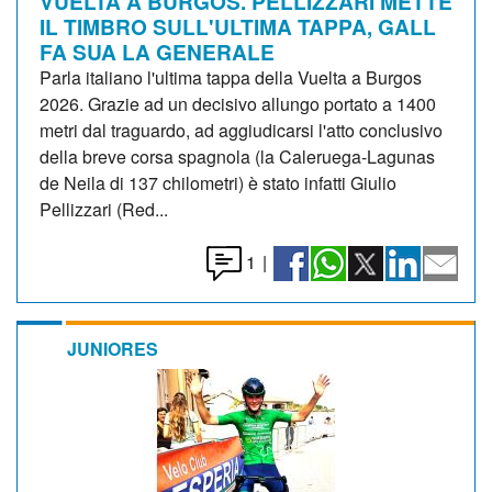
VUELTA A BURGOS. PELLIZZARI METTE
IL TIMBRO SULL'ULTIMA TAPPA, GALL
FA SUA LA GENERALE
Parla italiano l'ultima tappa della Vuelta a Burgos
2026. Grazie ad un decisivo allungo portato a 1400
metri dal traguardo, ad aggiudicarsi l'atto conclusivo
della breve corsa spagnola (la Caleruega-Lagunas
de Neila di 137 chilometri) è stato infatti Giulio
Pellizzari (Red...
1
|
JUNIORES