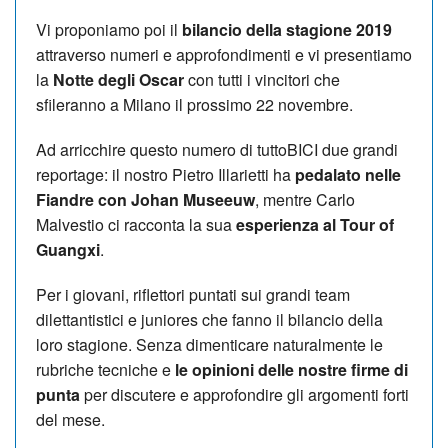
Vi proponiamo poi il
bilancio della stagione 2019
attraverso numeri e approfondimenti e vi presentiamo
la
Notte degli Oscar
con tutti i vincitori che
sfileranno a Milano il prossimo 22 novembre.
Ad arricchire questo numero di tuttoBICI due grandi
reportage: il nostro Pietro Illarietti ha
pedalato nelle
Fiandre con Johan Museeuw
, mentre Carlo
Malvestio ci racconta la sua
esperienza al Tour of
Guangxi
.
Per i giovani, riflettori puntati sui grandi team
dilettantistici e juniores che fanno il bilancio della
loro stagione. Senza dimenticare naturalmente le
rubriche tecniche e
le opinioni delle nostre firme di
punta
per discutere e approfondire gli argomenti forti
del mese.