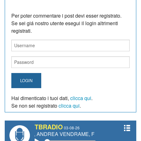
Per poter commentare i post devi esser registrato.
Se sei giá nostro utente esegui il login altrimenti
registrati.
LOGIN
Hai dimenticato i tuoi dati,
clicca qui
.
Se non sei registrato
clicca qui
.
TBRADIO
03-08-26
TTI, ANDREA VENDRAME, FILIPPO FIORELLI