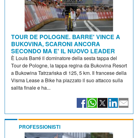
TOUR DE POLOGNE. BARRE' VINCE A
BUKOVINA, SCARONI ANCORA
SECONDO MA E' IL NUOVO LEADER
È Louis Barré il dominatore della sesta tappa del
Tour de Pologne, la tappa regina da Bukovina Resort
a Bukowina Tatrzańska di 125, 5 km. Il francese della
Visma Lease a Bike ha piazzato il suo attacco sulla
salita finale e ha...
PROFESSIONISTI