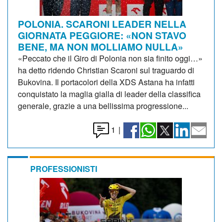
POLONIA. SCARONI LEADER NELLA
GIORNATA PEGGIORE: «NON STAVO
BENE, MA NON MOLLIAMO NULLA»
«Peccato che il Giro di Polonia non sia finito oggi…»
ha detto ridendo Christian Scaroni sul traguardo di
Bukovina. Il portacolori della XDS Astana ha infatti
conquistato la maglia gialla di leader della classifica
generale, grazie a una bellissima progressione...
1
|
PROFESSIONISTI