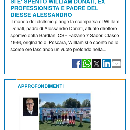
SI E' SPENTO WILLIAM DONATI, EX
PROFESSIONISTA E PADRE DEL
DIESSE ALESSANDRO
Il mondo del ciclismo piange la scomparsa di William
Donati, padre di Alessandro Donati, attuale direttore
sportivo della Bardiani CSF Faizanè 7 Saber. Classe
1946, originario di Pescara, William si è spento nelle
scorse ore lasciando un vuoto profondo nella...
APPROFONDIMENTI