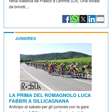
nella classica da Piasco a Lemma (Cn). Una volata
da brividi,...
JUNIORES
LA PRIMA DEL ROMAGNOLO LUCA
FABBRI A SILLICAGNANA
Anticipo al sabato per gli juniores con la gara