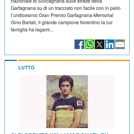
nazionale di Sillicagnana sulle strade della
Garfagnana su di un tracciato non facile con in palio
l’undicesimo Gran Premio Garfagnana-Memorial
Gino Bartali, il grande campione fiorentino la cui
famiglia ha legami...
LUTTO