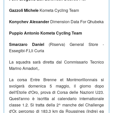
Gazzoli Michele
Kometa Cycling Team
Konychev Alexander
Dimension Data For Qhubeka
Puppio Antonio Kometa Cycling Team
Smarzaro Daniel
(Riserva) General Store -
Essegibi-F.Lli Curia
La squadra sarà diretta dal Commissario Tecnico
Marino Amadori,.
La corsa Entre Brenne et Montmorillonnais si
svolgerà domenica 5 maggio, il giorno dopo
dell'Etoile d'Oro, prova di Corsa delle Nazioni U23.
Quest'anno è iscritta al calendario internationale
classe 1.2. Si tratta della 2^ manche del Challenge
d'Or, percorso di 183,3 km da Roussines (Indre) ea