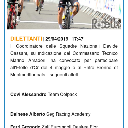
DILETTANTI
| 29/04/2019 | 17:47
Il Coordinatore delle Squadre Nazionali Davide
Cassani, su indicazione del Commissario Tecnico
Marino Amadori, ha convocato per partecipare
all'Etoile d'Or del 4 maggio e all'Entre Brenne et
Montmorillonnais, i seguenti atleti:
Covi Alessandro
Team Colpack
Dainese Alberto
Seg Racing Academy
Ferri Gregorio
Zalf Euromobil Desiree Fior