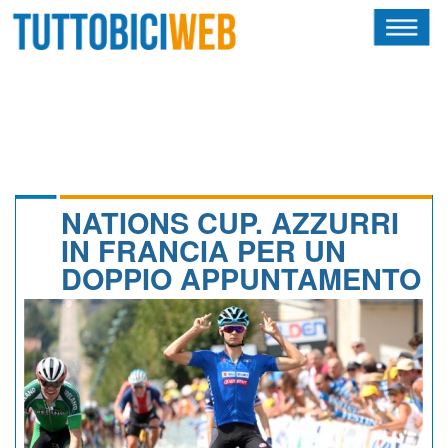
HOME
RIVISTA
SQUADRE
ATLETI
NATIONS CUP. AZZURRI
IN FRANCIA PER UN
CALENDARIO
DOPPIO APPUNTAMENTO
OSCAR
ALBI D'ORO
NEWSLETTER