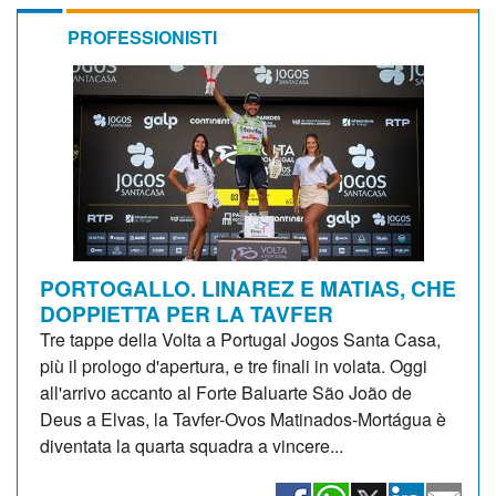
PROFESSIONISTI
PORTOGALLO. LINAREZ E MATIAS, CHE
DOPPIETTA PER LA TAVFER
Tre tappe della Volta a Portugal Jogos Santa Casa,
più il prologo d'apertura, e tre finali in volata. Oggi
all'arrivo accanto al Forte Baluarte São João de
Deus a Elvas, la Tavfer-Ovos Matinados-Mortágua è
diventata la quarta squadra a vincere...