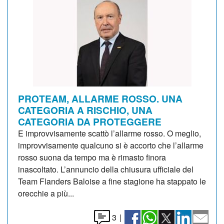
PROTEAM, ALLARME ROSSO. UNA
CATEGORIA A RISCHIO, UNA
CATEGORIA DA PROTEGGERE
E improvvisamente scattò l’allarme rosso. O meglio,
improvvisamente qualcuno si è accorto che l’allarme
rosso suona da tempo ma è rimasto finora
inascoltato. L’annuncio della chiusura ufficiale del
Team Flanders Baloise a fine stagione ha stappato le
orecchie a più...
3
|