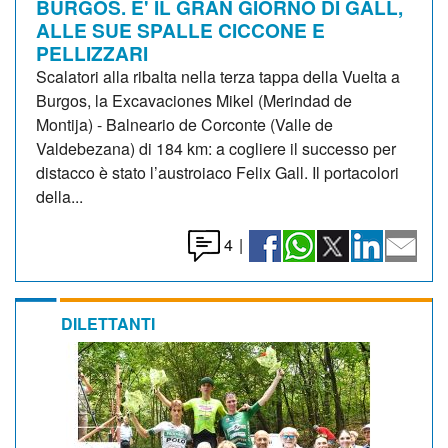
BURGOS. E' IL GRAN GIORNO DI GALL,
ALLE SUE SPALLE CICCONE E
PELLIZZARI
Scalatori alla ribalta nella terza tappa della Vuelta a
Burgos, la Excavaciones Mikel (Merindad de
Montija) - Balneario de Corconte (Valle de
Valdebezana) di 184 km: a cogliere il successo per
distacco è stato l’austroiaco Felix Gall. Il portacolori
della...
4
|
DILETTANTI