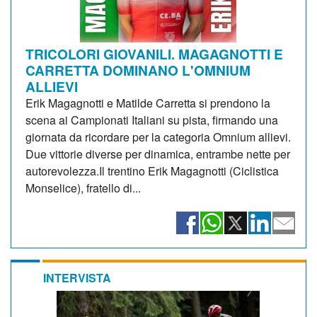
TRICOLORI GIOVANILI. MAGAGNOTTI E
CARRETTA DOMINANO L'OMNIUM
ALLIEVI
Erik Magagnotti e Matilde Carretta si prendono la
scena ai Campionati Italiani su pista, firmando una
giornata da ricordare per la categoria Omnium allievi.
Due vittorie diverse per dinamica, entrambe nette per
autorevolezza.Il trentino Erik Magagnotti (Ciclistica
Monselice), fratello di...
INTERVISTA