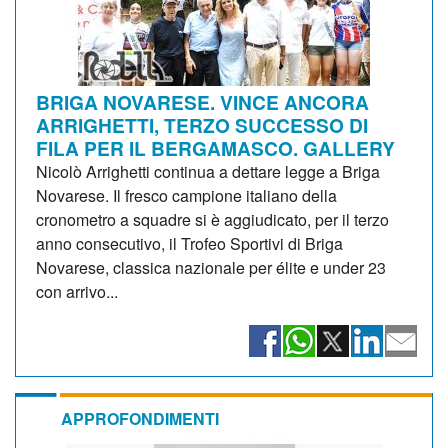
BRIGA NOVARESE. VINCE ANCORA
ARRIGHETTI, TERZO SUCCESSO DI
FILA PER IL BERGAMASCO. GALLERY
Nicolò Arrighetti continua a dettare legge a Briga
Novarese. Il fresco campione italiano della
cronometro a squadre si è aggiudicato, per il terzo
anno consecutivo, il Trofeo Sportivi di Briga
Novarese, classica nazionale per élite e under 23
con arrivo...
APPROFONDIMENTI