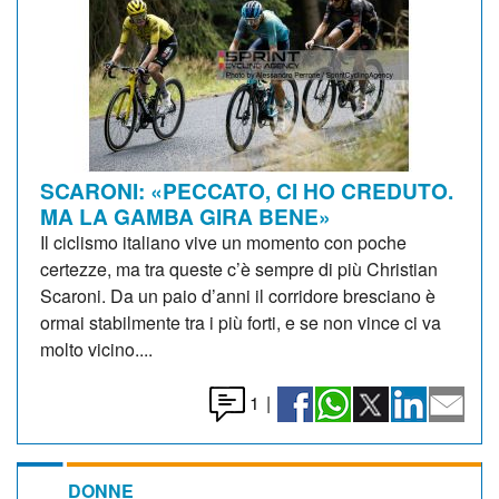
SCARONI: «PECCATO, CI HO CREDUTO.
MA LA GAMBA GIRA BENE»
Il ciclismo italiano vive un momento con poche
certezze, ma tra queste c’è sempre di più Christian
Scaroni. Da un paio d’anni il corridore bresciano è
ormai stabilmente tra i più forti, e se non vince ci va
molto vicino....
1
|
DONNE