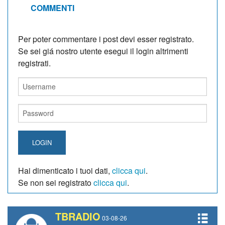
COMMENTI
Per poter commentare i post devi esser registrato.
Se sei giá nostro utente esegui il login altrimenti
registrati.
LOGIN
Hai dimenticato i tuoi dati,
clicca qui
.
Se non sei registrato
clicca qui
.
TBRADIO
03-08-26