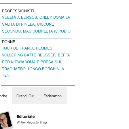
PROFESSIONISTI
VUELTA A BURGOS. ONLEY DOMA LA
SALITA DI PINEDA, CICCONE
SECONDO, MAS COMPLETA IL PODIO
DONNE
TOUR DE FRANCE FEMMES.
VOLLERING BATTE REUSSER: BEFFA
PER NIEWIADOMA RIPRESA SUL
TRAGUARDO. LONGO BORGHINI A
1'43"
iche
Grandi Giri
Federazioni