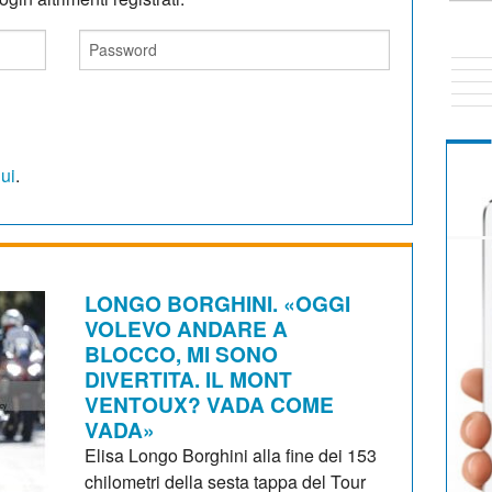
qui
.
LONGO BORGHINI. «OGGI
VOLEVO ANDARE A
BLOCCO, MI SONO
DIVERTITA. IL MONT
VENTOUX? VADA COME
VADA»
Elisa Longo Borghini alla fine dei 153
chilometri della sesta tappa del Tour