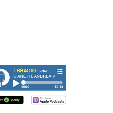
TBRADIO
03-08-26
ETTI, ANDREA VENDRAME, FILIPPO FIORELLI
00:00
50:38