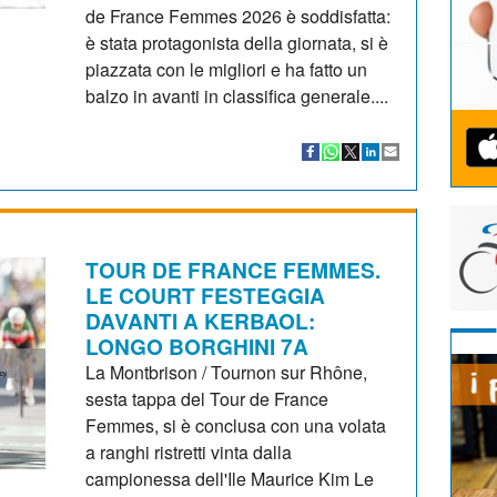
de France Femmes 2026 è soddisfatta:
è stata protagonista della giornata, si è
piazzata con le migliori e ha fatto un
balzo in avanti in classifica generale....
TOUR DE FRANCE FEMMES.
LE COURT FESTEGGIA
DAVANTI A KERBAOL:
LONGO BORGHINI 7A
La Montbrison / Tournon sur Rhône,
sesta tappa del Tour de France
Femmes, si è conclusa con una volata
a ranghi ristretti vinta dalla
campionessa dell'Ile Maurice Kim Le