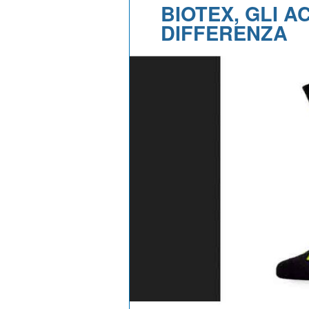
BIOTEX, GLI 
DIFFERENZA