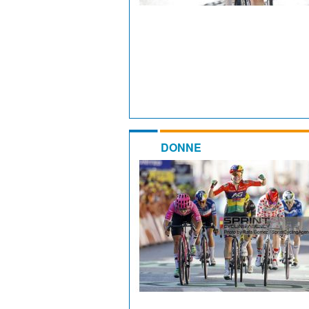
DONNE