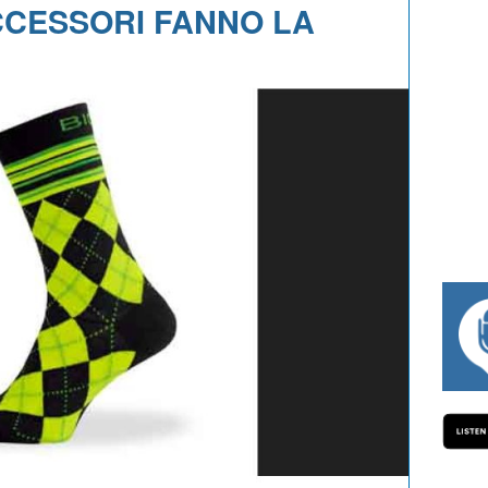
ACCESSORI FANNO LA
#334 CHARLY WEGELIUS, MAURO GIAN