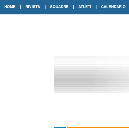
|
|
|
|
HOME
RIVISTA
SQUADRE
ATLETI
CALENDARIO
EDIZIONE DIGITALE
ARCHIVIO RIVISTA