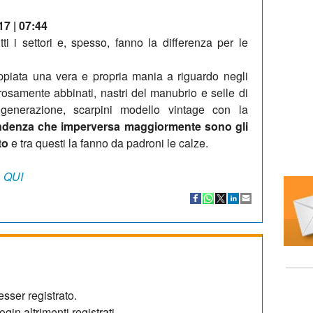
17 | 07:44
ti i settori e, spesso, fanno la differenza per le
oppiata una vera e propria mania a riguardo negli
orosamente abbinati, nastri del manubrio e selle di
 generazione, scarpini modello vintage con la
endenza che imperversa maggiormente sono gli
to
e tra questi la fanno da padroni le calze.
 QUI
sser registrato.
gin altrimenti registrati.