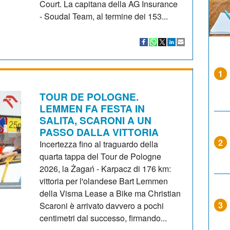
Court. La capitana della AG Insurance
- Soudal Team, al termine dei 153...
1
TOUR DE POLOGNE.
LEMMEN FA FESTA IN
SALITA, SCARONI A UN
PASSO DALLA VITTORIA
2
Incertezza fino al traguardo della
quarta tappa del Tour de Pologne
2026, la Żagań - Karpacz di 176 km:
vittoria per l'olandese Bart Lemmen
della Visma Lease a Bike ma Christian
3
Scaroni è arrivato davvero a pochi
centimetri dal successo, firmando...