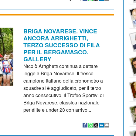
BRIGA NOVARESE. VINCE
ANCORA ARRIGHETTI,
TERZO SUCCESSO DI FILA
PER IL BERGAMASCO.
GALLERY
Nicolò Arrighetti continua a dettare
legge a Briga Novarese. Il fresco
campione italiano della cronometro a
squadre si è aggiudicato, per il terzo
anno consecutivo, il Trofeo Sportivi di
Briga Novarese, classica nazionale
per élite e under 23 con arrivo...