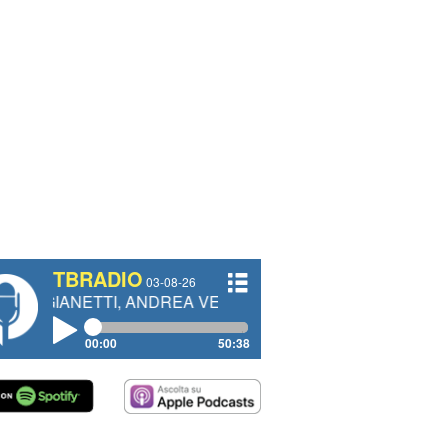
TBRADIO
03-08-26
TI, ANDREA VENDRAME, FILIPPO FIORELLI
00:00
50:38