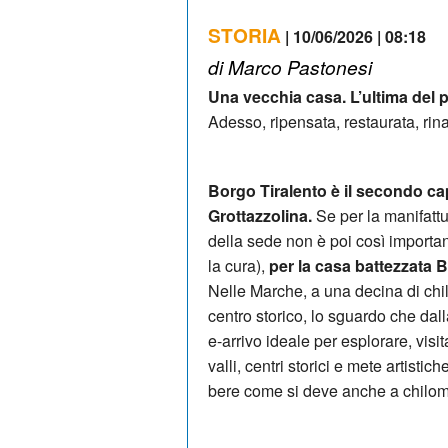
STORIA
| 10/06/2026 | 08:18
di Marco Pastonesi
Una vecchia casa. L’ultima del
Adesso, ripensata, restaurata, rina
Borgo Tiralento è il secondo cap
Grottazzolina.
Se per la manifattu
della sede non è poi così importante
la cura),
per la casa battezzata B
Nelle Marche, a una decina di chi
centro storico, lo sguardo che dal
e-arrivo ideale per esplorare, visit
valli, centri storici e mete artistic
bere come si deve anche a chilom