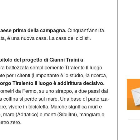
 paese prima della campagna.
Cinquant’anni fa.
ta, è una nuova casa. La casa dei ciclisti.
itolo del progetto di Gianni Traini a
ra battezzata semplicemente Tiralento il luogo
 per i clienti (l’importante è lo studio, la ricerca,
orgo Tiralento il luogo è addirittura decisivo.
lometri da Fermo, su uno strappo, a due passi dal
la collina si perde sul mare. Una base di partenza-
are, vivere in bicicletta. Marche significa muri e
he, mare (Adriatico) e monti (Sibillini), mangiare e
etro zero.