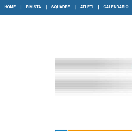
|
|
|
|
HOME
RIVISTA
SQUADRE
ATLETI
CALENDARIO
EDIZIONE DIGITALE
ARCHIVIO RIVISTA