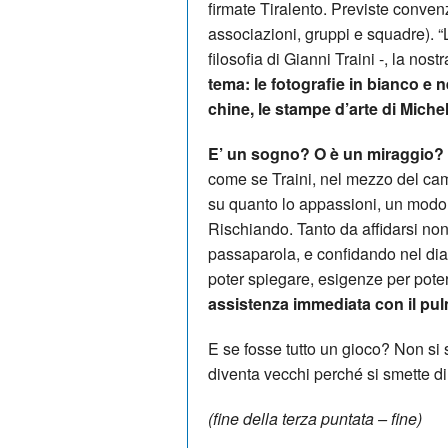
firmate Tiralento. Previste convenzi
associazioni, gruppi e squadre). “
filosofia di Gianni Traini -, la nost
tema: le fotografie in bianco e n
chine, le stampe d’arte di Miche
E’ un sogno? O è un miraggio
come se Traini, nel mezzo del cam
su quanto lo appassioni, un modo, 
Rischiando. Tanto da affidarsi non 
passaparola, e confidando nel dia
poter spiegare, esigenze per pote
assistenza immediata con il pul
E se fosse tutto un gioco? Non si s
diventa vecchi perché si smette di
(fine della terza puntata – fine)