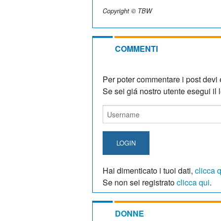
Copyright © TBW
COMMENTI
Per poter commentare i post devi e
Se sei giá nostro utente esegui il lo
LOGIN
Hai dimenticato i tuoi dati,
clicca 
Se non sei registrato
clicca qui
.
DONNE