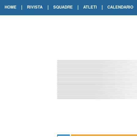
|
|
|
|
HOME
RIVISTA
SQUADRE
ATLETI
CALENDARIO
EDIZIONE DIGITALE
ARCHIVIO RIVISTA