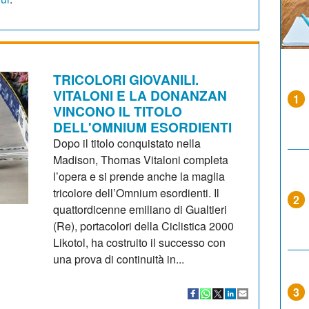
TRICOLORI GIOVANILI.
VITALONI E LA DONANZAN
1
VINCONO IL TITOLO
DELL'OMNIUM ESORDIENTI
Dopo il titolo conquistato nella
Madison, Thomas Vitaloni completa
l’opera e si prende anche la maglia
tricolore dell’Omnium esordienti. Il
2
quattordicenne emiliano di Gualtieri
(Re), portacolori della Ciclistica 2000
Likotol, ha costruito il successo con
una prova di continuità in...
3