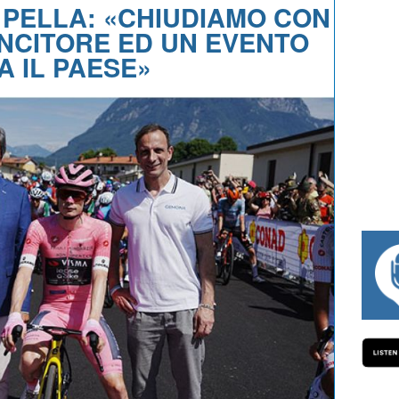
. PELLA: «CHIUDIAMO CON
NCITORE ED UN EVENTO
 IL PAESE»
#334 CHARLY WEGELIUS, MAURO GIAN