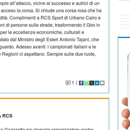
e all’attacco, vicine al successo e autrici di un
a acceso la corsa. Si chiude una corsa rosa che ha
fondità: Complimenti a RCS Sport di Urbano Cairo e
ni di persone sulle strade, trasformando il Giro in
 per le eccellenze economiche, culturali e
dato dal Ministro degli Esteri Antonio Tajani, che
guardo. Adesso avanti: i campionati italiani e le
le Regioni ci aspettano. Sempre sulle due ruote,
1
|
A RCS
la Gazzzetta rcs giornale organizzatore anche