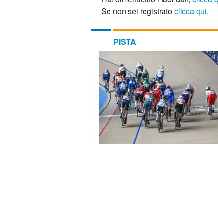
Se non sei registrato
clicca qui
.
PISTA