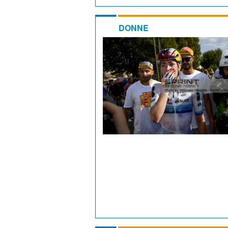
DONNE