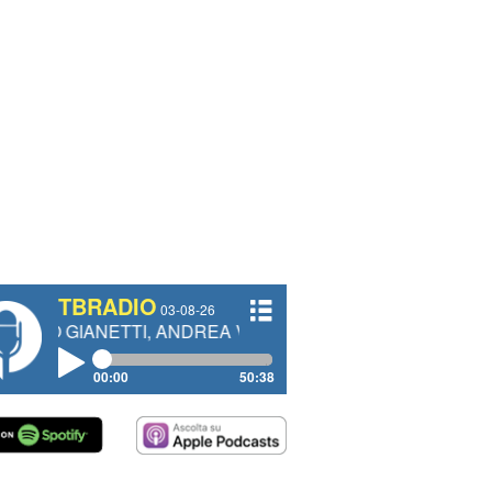
TBRADIO
03-08-26
ETTI, ANDREA VENDRAME, FILIPPO FIORELLI
00:00
50:38