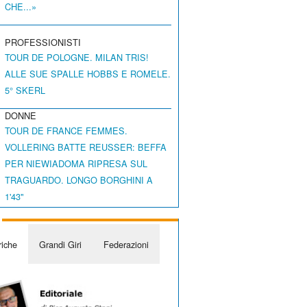
CHE...»
PROFESSIONISTI
TOUR DE POLOGNE. MILAN TRIS!
ALLE SUE SPALLE HOBBS E ROMELE.
5° SKERL
DONNE
TOUR DE FRANCE FEMMES.
VOLLERING BATTE REUSSER: BEFFA
PER NIEWIADOMA RIPRESA SUL
TRAGUARDO. LONGO BORGHINI A
1'43"
iche
Grandi Giri
Federazioni