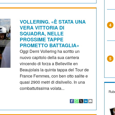
VOLLERING. «È STATA UNA
4
VERA VITTORIA DI
SQUADRA, NELLE
PROSSIME TAPPE
PROMETTO BATTAGLIA»
Oggi Demi Vollering ha scritto un
nuovo capitolo della sua carriera
5
vincendo di forza a Belleville en
Beaujolais la quinta tappa del Tour de
France Femmes, con ben otto salite e
quasi 2900 metri di dislivello. In una
combattutissima volata...
Rubr