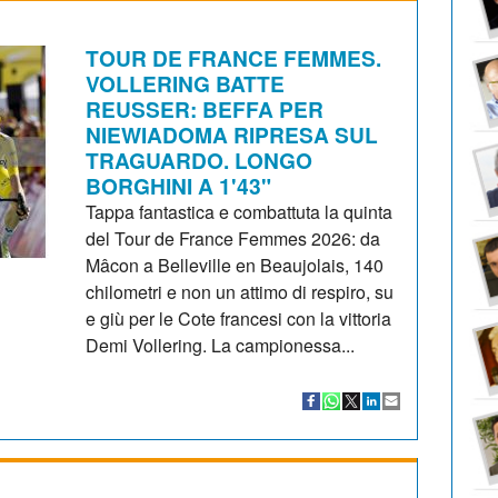
TOUR DE FRANCE FEMMES.
VOLLERING BATTE
REUSSER: BEFFA PER
NIEWIADOMA RIPRESA SUL
TRAGUARDO. LONGO
BORGHINI A 1'43"
Tappa fantastica e combattuta la quinta
del Tour de France Femmes 2026: da
Mâcon a Belleville en Beaujolais, 140
chilometri e non un attimo di respiro, su
e giù per le Cote francesi con la vittoria
Demi Vollering. La campionessa...