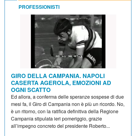
PROFESSIONISTI
GIRO DELLA CAMPANIA. NAPOLI
CASERTA AGEROLA, EMOZIONI AD
OGNI SCATTO
Ed allora, a conferma delle speranze sospese di due
mesi fa, il Giro di Campania non è più un ricordo. No,
è un ritorno, con la ratifica definitiva della Regione
Campania stipulata ieri pomeriggio, grazie
all’impegno concreto del presidente Roberto...