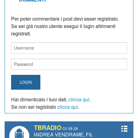
Per poter commentare i post devi esser registrato.
Se sei giá nostro utente esegui il login altrimenti
registrati.
LOGIN
Hai dimenticato i tuoi dati,
clicca qui
.
Se non sei registrato
clicca qui
.
TBRADIO
03-08-26
TTI, ANDREA VENDRAME, FILIPPO FIORELLI