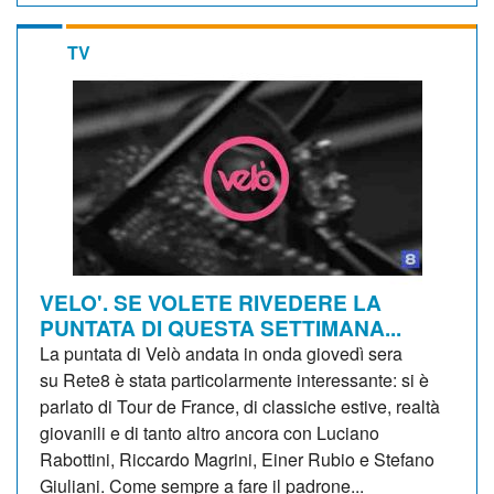
TV
VELO'. SE VOLETE RIVEDERE LA
PUNTATA DI QUESTA SETTIMANA...
La puntata di Velò andata in onda giovedì sera
su Rete8 è stata particolarmente interessante: si è
parlato di Tour de France, di classiche estive, realtà
giovanili e di tanto altro ancora con Luciano
Rabottini, Riccardo Magrini, Einer Rubio e Stefano
Giuliani. Come sempre a fare il padrone...