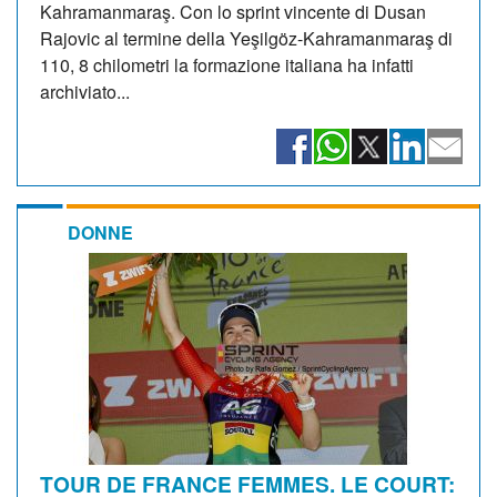
Kahramanmaraş. Con lo sprint vincente di Dusan
Rajovic al termine della Yeşilgöz-Kahramanmaraş di
110, 8 chilometri la formazione italiana ha infatti
archiviato...
DONNE
TOUR DE FRANCE FEMMES. LE COURT: