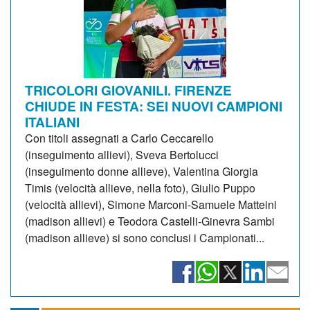
TRICOLORI GIOVANILI. FIRENZE
CHIUDE IN FESTA: SEI NUOVI CAMPIONI
ITALIANI
Con titoli assegnati a Carlo Ceccarello
(inseguimento allievi), Sveva Bertolucci
(inseguimento donne allieve), Valentina Giorgia
Timis (velocità allieve, nella foto), Giulio Puppo
(velocità allievi), Simone Marconi-Samuele Matteini
(madison allievi) e Teodora Castelli-Ginevra Sambi
(madison allieve) si sono conclusi i Campionati...