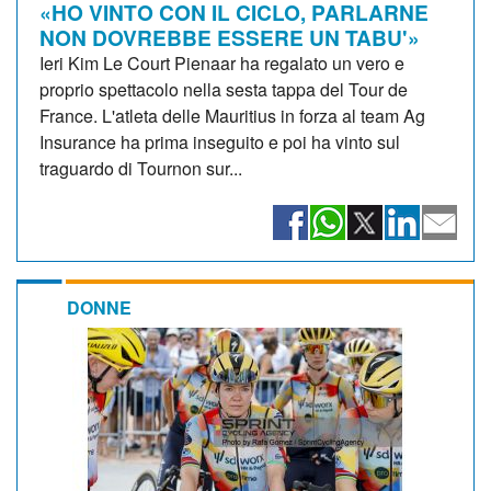
«HO VINTO CON IL CICLO, PARLARNE
NON DOVREBBE ESSERE UN TABU'»
Ieri Kim Le Court Pienaar ha regalato un vero e
proprio spettacolo nella sesta tappa del Tour de
France. L'atleta delle Mauritius in forza al team Ag
Insurance ha prima inseguito e poi ha vinto sul
traguardo di Tournon sur...
DONNE