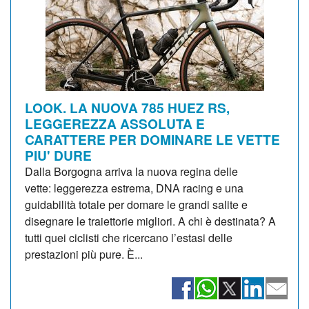
LOOK. LA NUOVA 785 HUEZ RS,
LEGGEREZZA ASSOLUTA E
CARATTERE PER DOMINARE LE VETTE
PIU' DURE
Dalla Borgogna arriva la nuova regina delle
vette: leggerezza estrema, DNA racing e una
guidabilità totale per domare le grandi salite e
disegnare le traiettorie migliori. A chi è destinata? A
tutti quei ciclisti che ricercano l’estasi delle
prestazioni più pure. È...