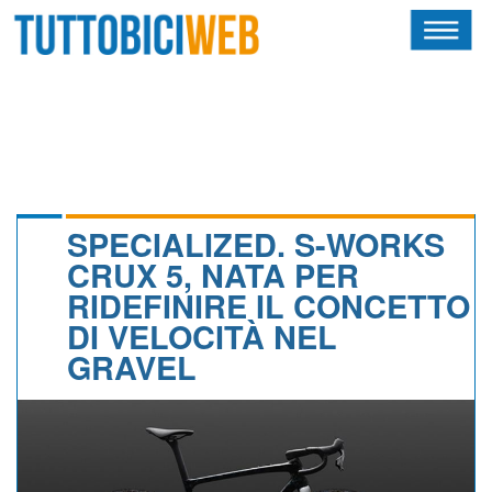
HOME
RIVISTA
SQUADRE
ATLETI
SPECIALIZED. S-WORKS
CRUX 5, NATA PER
CALENDARIO
RIDEFINIRE IL CONCETTO
DI VELOCITÀ NEL
OSCAR
GRAVEL
ALBI D'ORO
NEWSLETTER