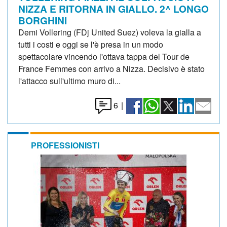
NIZZA E RITORNA IN GIALLO. 2^ LONGO
BORGHINI
Demi Vollering (FDj United Suez) voleva la gialla a
tutti i costi e oggi se l'è presa in un modo
spettacolare vincendo l'ottava tappa del Tour de
France Femmes con arrivo a Nizza. Decisivo è stato
l'attacco sull'ultimo muro di...
6
|
PROFESSIONISTI