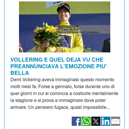
VOLLERING E QUEL DEJA VU CHE
PREANNUNCIAVA L'EMOZIONE PIU'
BELLA
Demi Vollering aveva immaginato questo momento
molti mesi fa. Forse a gennaio, forse durante uno di
quei giorni in cui si comincia a costruire mentalmente
la stagione e si prova a immaginare dove poter
arrivare. Un pensiero fugace, quasi impossibile...