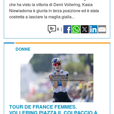
che ha visto la vittoria di Demi Vollering, Kasia
Niewiadoma è giunta in terza posizione ed è stata
costretta a lasciare la maglia gialla...
6
|
DONNE
TOUR DE FRANCE FEMMES.
VOLLERING PIAZZA IL COLPACCIO A