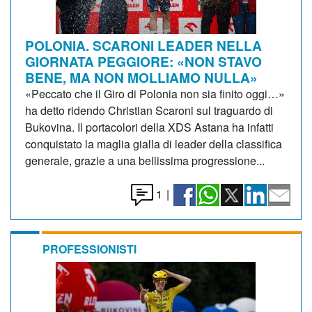
POLONIA. SCARONI LEADER NELLA
GIORNATA PEGGIORE: «NON STAVO
BENE, MA NON MOLLIAMO NULLA»
«Peccato che il Giro di Polonia non sia finito oggi…»
ha detto ridendo Christian Scaroni sul traguardo di
Bukovina. Il portacolori della XDS Astana ha infatti
conquistato la maglia gialla di leader della classifica
generale, grazie a una bellissima progressione...
1
|
PROFESSIONISTI