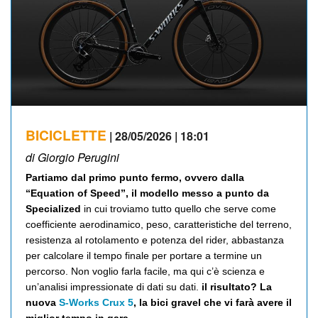
BICICLETTE
| 28/05/2026 | 18:01
di Giorgio Perugini
Partiamo dal primo punto fermo, ovvero dalla
“Equation of Speed”, il modello messo a punto da
Specialized
in cui troviamo tutto quello che serve come
coefficiente aerodinamico, peso, caratteristiche del terreno,
resistenza al rotolamento e potenza del rider, abbastanza
per calcolare il tempo finale per portare a termine un
percorso. Non voglio farla facile, ma qui c’è scienza e
un’analisi impressionate di dati su dati.
il risultato? La
nuova
S-Works Crux 5
, la bici gravel che vi farà avere il
miglior tempo in gara.