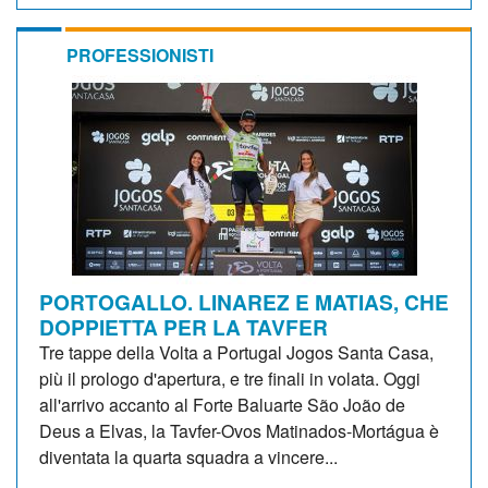
PROFESSIONISTI
PORTOGALLO. LINAREZ E MATIAS, CHE
DOPPIETTA PER LA TAVFER
Tre tappe della Volta a Portugal Jogos Santa Casa,
più il prologo d'apertura, e tre finali in volata. Oggi
all'arrivo accanto al Forte Baluarte São João de
Deus a Elvas, la Tavfer-Ovos Matinados-Mortágua è
diventata la quarta squadra a vincere...