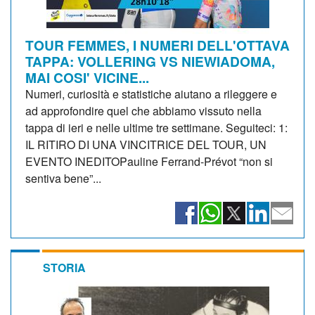
TOUR FEMMES, I NUMERI DELL'OTTAVA
TAPPA: VOLLERING VS NIEWIADOMA,
MAI COSI' VICINE...
Numeri, curiosità e statistiche aiutano a rileggere e
ad approfondire quel che abbiamo vissuto nella
tappa di ieri e nelle ultime tre settimane. Seguiteci: 1:
IL RITIRO DI UNA VINCITRICE DEL TOUR, UN
EVENTO INEDITOPauline Ferrand-Prévot “non si
sentiva bene”...
STORIA