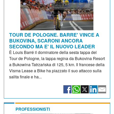
TOUR DE POLOGNE. BARRE' VINCE A
BUKOVINA, SCARONI ANCORA
SECONDO MA E' IL NUOVO LEADER
È Louis Barré il dominatore della sesta tappa del
Tour de Pologne, la tappa regina da Bukovina Resort
a Bukowina Tatrzańska di 125, 5 km. Il francese della
Visma Lease a Bike ha piazzato il suo attacco sulla
salita finale e ha...
PROFESSIONISTI