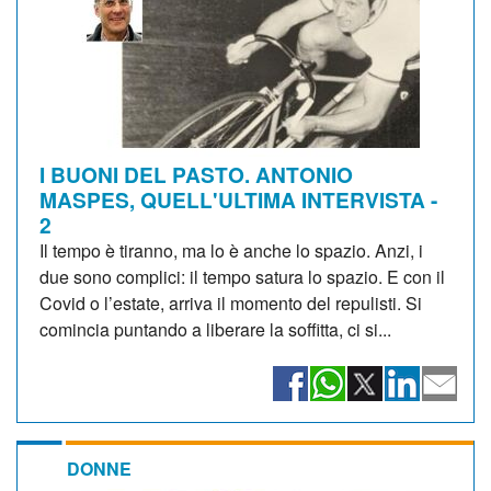
I BUONI DEL PASTO. ANTONIO
MASPES, QUELL'ULTIMA INTERVISTA -
2
Il tempo è tiranno, ma lo è anche lo spazio. Anzi, i
due sono complici: il tempo satura lo spazio. E con il
Covid o l’estate, arriva il momento del repulisti. Si
comincia puntando a liberare la soffitta, ci si...
DONNE