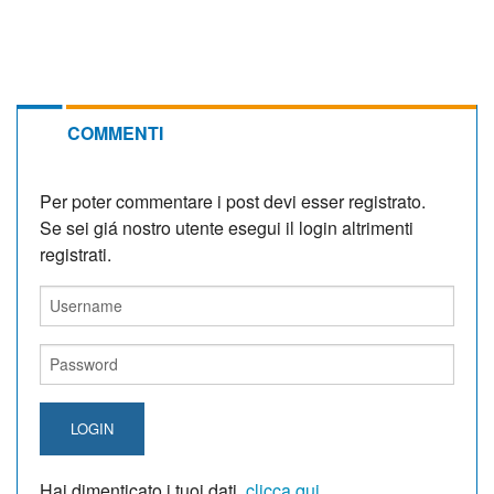
COMMENTI
Per poter commentare i post devi esser registrato.
Se sei giá nostro utente esegui il login altrimenti
registrati.
LOGIN
Hai dimenticato i tuoi dati,
clicca qui
.