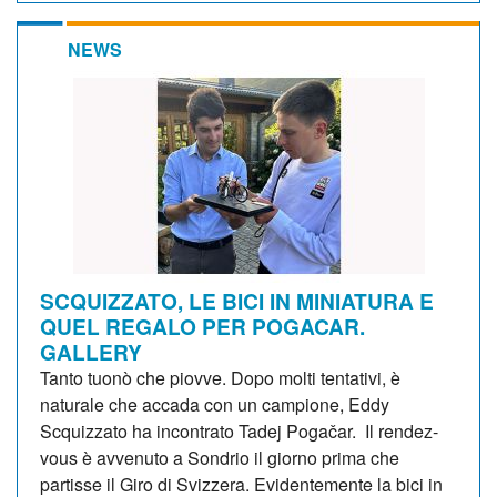
NEWS
SCQUIZZATO, LE BICI IN MINIATURA E
QUEL REGALO PER POGACAR.
GALLERY
Tanto tuonò che piovve. Dopo molti tentativi, è
naturale che accada con un campione, Eddy
Scquizzato ha incontrato Tadej Pogačar. Il rendez-
vous è avvenuto a Sondrio il giorno prima che
partisse il Giro di Svizzera. Evidentemente la bici in