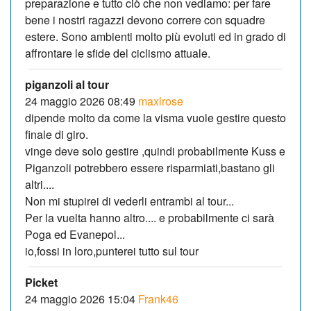
preparazione e tutto ciò che non vediamo: per fare
bene i nostri ragazzi devono correre con squadre
estere. Sono ambienti molto più evoluti ed in grado di
affrontare le sfide del ciclismo attuale.
piganzoli al tour
24 maggio 2026 08:49
maxlrose
dipende molto da come la visma vuole gestire questo
finale di giro.
vinge deve solo gestire ,quindi probabilmente Kuss e
Piganzoli potrebbero essere risparmiati,bastano gli
altri....
Non mi stupirei di vederli entrambi al tour...
Per la vuelta hanno altro.... e probabilmente ci sarà
Poga ed Evanepol...
io,fossi in loro,punterei tutto sul tour
Picket
24 maggio 2026 15:04
Frank46