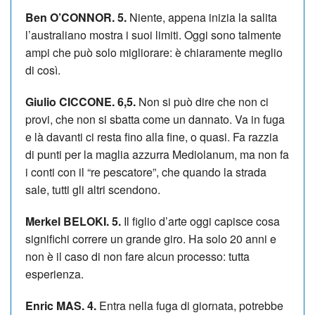
Ben O’CONNOR. 5.
Niente, appena inizia la salita
l’australiano mostra i suoi limiti. Oggi sono talmente
ampi che può solo migliorare: è chiaramente meglio
di così.
Giulio CICCONE. 6,5.
Non si può dire che non ci
provi, che non si sbatta come un dannato. Va in fuga
e là davanti ci resta fino alla fine, o quasi. Fa razzia
di punti per la maglia azzurra Mediolanum, ma non fa
i conti con il “re pescatore”, che quando la strada
sale, tutti gli altri scendono.
Merkel BELOKI. 5.
Il figlio d’arte oggi capisce cosa
significhi correre un grande giro. Ha solo 20 anni e
non è il caso di non fare alcun processo: tutta
esperienza.
Enric MAS. 4.
Entra nella fuga di giornata, potrebbe