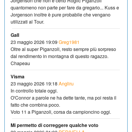
Jorgenson che non è certo Roglic Piganzoli
quantomeno non parte per fare da gregario... Kuss e
Jorgenson inoltre è pure probabile che vengano
utilizzati al Tour.
Gall
23 maggio 2026 19:09
Greg1981
Oltre al super Piganzoli, resto sempre più sorpreso
dal rendimento in montagna di questo ragazzo.
Chapeau
Visma
23 maggio 2026 19:18
Angliru
In controllo totale oggi.
O'Connor a parole ne ha dette tante, ma poi resta il
fatto che combina poco.
Voto 11 a Piganzoli, corsa da campioncino oggi.
Mi permetto di correggere qualche voto