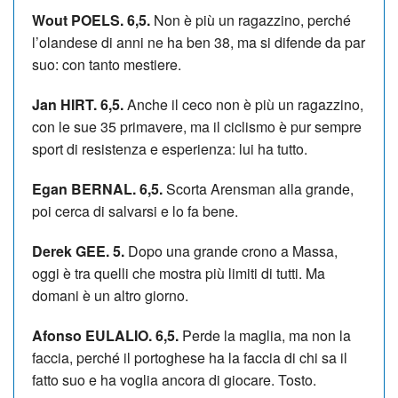
Wout POELS. 6,5.
Non è più un ragazzino, perché
l’olandese di anni ne ha ben 38, ma si difende da par
suo: con tanto mestiere.
Jan HIRT. 6,5.
Anche il ceco non è più un ragazzino,
con le sue 35 primavere, ma il ciclismo è pur sempre
sport di resistenza e esperienza: lui ha tutto.
Egan BERNAL. 6,5.
Scorta Arensman alla grande,
poi cerca di salvarsi e lo fa bene.
Derek GEE. 5.
Dopo una grande crono a Massa,
oggi è tra quelli che mostra più limiti di tutti. Ma
domani è un altro giorno.
Afonso EULALIO. 6,5.
Perde la maglia, ma non la
faccia, perché il portoghese ha la faccia di chi sa il
fatto suo e ha voglia ancora di giocare. Tosto.