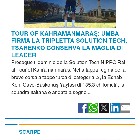
TOUR OF KAHRAMANMARAŞ: UMBA
FIRMA LA TRIPLETTA SOLUTION TECH,
TSARENKO CONSERVA LA MAGLIA DI
LEADER
Prosegue il dominio della Solution Tech NIPPO Rali
al Tour of Kahramanmaraş. Nella tappa regina della
breve corsa a tappe turca di categoria .2, la Eshab-ı
Kehf Cave-Başkonuş Yaylası di 135.3 chilometri, la
squadra italiana è andata a segno...
SCARPE