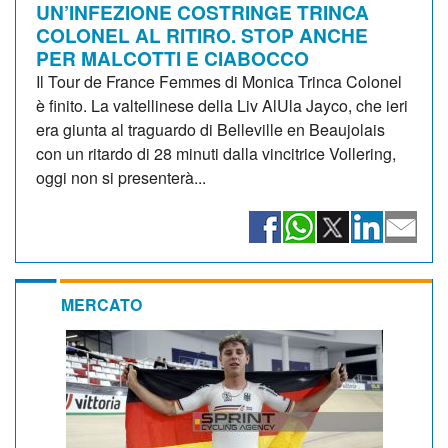
UN’INFEZIONE COSTRINGE TRINCA
COLONEL AL RITIRO. STOP ANCHE
PER MALCOTTI E CIABOCCO
Il Tour de France Femmes di Monica Trinca Colonel
è finito. La valtellinese della Liv AlUla Jayco, che ieri
era giunta al traguardo di Belleville en Beaujolais
con un ritardo di 28 minuti dalla vincitrice Vollering,
oggi non si presenterà...
MERCATO