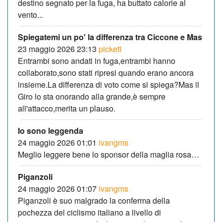
destino segnato per la fuga, ha buttato calorie al
vento...
Spiegatemi un po' la differenza tra Ciccone e Mas
23 maggio 2026 23:13
pickett
Entrambi sono andati in fuga,entrambi hanno
collaborato,sono stati ripresi quando erano ancora
insieme.La differenza di voto come si spiega?Mas il
Giro lo sta onorando alla grande,è sempre
all'attacco,merita un plauso.
Io sono leggenda
24 maggio 2026 01:01
ivangms
Meglio leggere bene lo sponsor della maglia rosa…
Piganzoli
24 maggio 2026 01:07
ivangms
Piganzoli è suo malgrado la conferma della
pochezza del ciclismo italiano a livello di