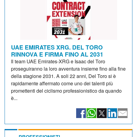
UAE EMIRATES XRG. DEL TORO
RINNOVA E FIRMA FINO AL 2031
Il team UAE Emirates-XRG e Isaac del Toro
proseguiranno la loro avventura insieme fino alla fine
della stagione 2031. A soli 22 anni, Del Toro si è
rapidamente affermato come uno dei talenti più
promettenti del ciclismo professionistico da quando
è...
PROFESSIONISTI