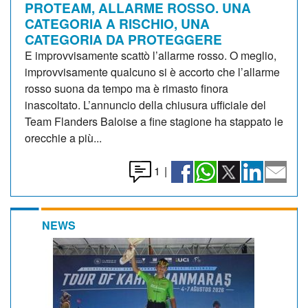
PROTEAM, ALLARME ROSSO. UNA
CATEGORIA A RISCHIO, UNA
CATEGORIA DA PROTEGGERE
E improvvisamente scattò l’allarme rosso. O meglio,
improvvisamente qualcuno si è accorto che l’allarme
rosso suona da tempo ma è rimasto finora
inascoltato. L’annuncio della chiusura ufficiale del
Team Flanders Baloise a fine stagione ha stappato le
orecchie a più...
1
|
NEWS