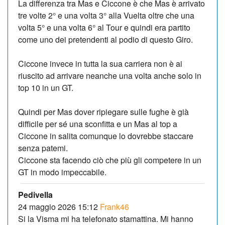
La differenza tra Mas e Ciccone è che Mas è arrivato
tre volte 2° e una volta 3° alla Vuelta oltre che una
volta 5° e una volta 6° al Tour e quindi era partito
come uno dei pretendenti al podio di questo Giro.
Ciccone invece in tutta la sua carriera non è ai
riuscito ad arrivare neanche una volta anche solo in
top 10 in un GT.
Quindi per Mas dover ripiegare sulle fughe è già
difficile per sé una sconfitta e un Mas al top a
Ciccone in salita comunque lo dovrebbe staccare
senza patemi.
Ciccone sta facendo ciò che più gli competere in un
GT in modo impeccabile.
Pedivella
24 maggio 2026 15:12
Frank46
Si la Visma mi ha telefonato stamattina. Mi hanno