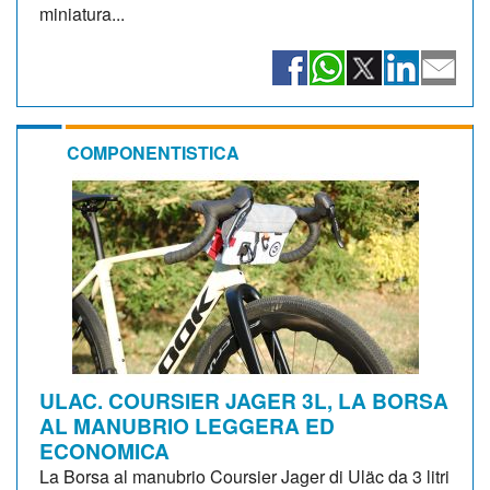
miniatura...
COMPONENTISTICA
ULAC. COURSIER JAGER 3L, LA BORSA
AL MANUBRIO LEGGERA ED
ECONOMICA
La Borsa al manubrio Coursier Jager di Uläc da 3 litri