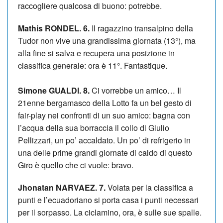
raccogliere qualcosa di buono: potrebbe.
Mathis RONDEL. 6.
Il ragazzino transalpino della
Tudor non vive una grandissima giornata (13°), ma
alla fine si salva e recupera una posizione in
classifica generale: ora è 11°. Fantastique.
Simone GUALDI. 8.
Ci vorrebbe un amico… Il
21enne bergamasco della Lotto fa un bel gesto di
fair-play nei confronti di un suo amico: bagna con
l’acqua della sua borraccia il collo di Giulio
Pellizzari, un po’ accaldato. Un po’ di refrigerio in
una delle prime grandi giornate di caldo di questo
Giro è quello che ci vuole: bravo.
Jhonatan NARVAEZ. 7.
Volata per la classifica a
punti e l’ecuadoriano si porta casa i punti necessari
per il sorpasso. La ciclamino, ora, è sulle sue spalle.