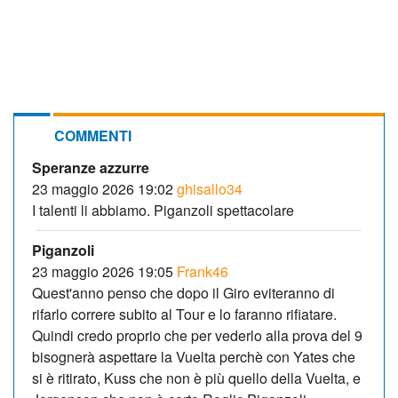
COMMENTI
Speranze azzurre
23 maggio 2026 19:02
ghisallo34
I talenti li abbiamo. Piganzoli spettacolare
Piganzoli
23 maggio 2026 19:05
Frank46
Quest'anno penso che dopo il Giro eviteranno di
rifarlo correre subito al Tour e lo faranno rifiatare.
Quindi credo proprio che per vederlo alla prova del 9
bisognerà aspettare la Vuelta perchè con Yates che
si è ritirato, Kuss che non è più quello della Vuelta, e