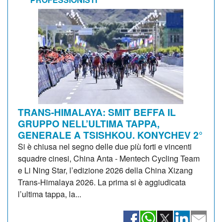
TRANS-HIMALAYA: SMIT BEFFA IL
GRUPPO NELL’ULTIMA TAPPA,
GENERALE A TSISHKOU. KONYCHEV 2°
Si è chiusa nel segno delle due più forti e vincenti
squadre cinesi, China Anta - Mentech Cycling Team
e Li Ning Star, l’edizione 2026 della China Xizang
Trans-Himalaya 2026. La prima si è aggiudicata
l’ultima tappa, la...