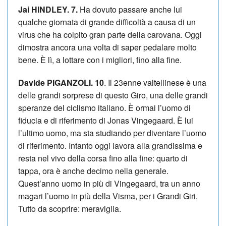
Jai HINDLEY. 7.
Ha dovuto passare anche lui
qualche giornata di grande difficoltà a causa di un
virus che ha colpito gran parte della carovana. Oggi
dimostra ancora una volta di saper pedalare molto
bene. È lì, a lottare con i migliori, fino alla fine.
Davide PIGANZOLI. 10
. Il 23enne valtellinese è una
delle grandi sorprese di questo Giro, una delle grandi
speranze del ciclismo italiano. È ormai l’uomo di
fiducia e di riferimento di Jonas Vingegaard. È lui
l’ultimo uomo, ma sta studiando per diventare l’uomo
di riferimento. Intanto oggi lavora alla grandissima e
resta nel vivo della corsa fino alla fine: quarto di
tappa, ora è anche decimo nella generale.
Quest’anno uomo in più di Vingegaard, tra un anno
magari l’uomo in più della Visma, per i Grandi Giri.
Tutto da scoprire: meraviglia.