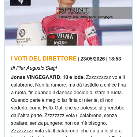
I VOTI DEL DIRETTORE
| 23/05/2026 | 18:53
di Pier Augusto Stagi
Jonas VINGEGAARD. 10 e lode.
Zzzzzzzzzz vola il
calabrone. Non fa rumore, ma dà fastidio a chi ce l’ha
a ruota, fin quando il danese decide di stare a ruota.
Quando parte è meglio far finta di niente, di non
vederlo, come Felix Gall che se potesse si girerebbe
dall’altra parte. Zzzzzzzz vola il calabrone, senza
strafare, senza pungere: non ce n’è bisogno.
Zzzzzzzzz vola via il calabrone, che da giallo si era