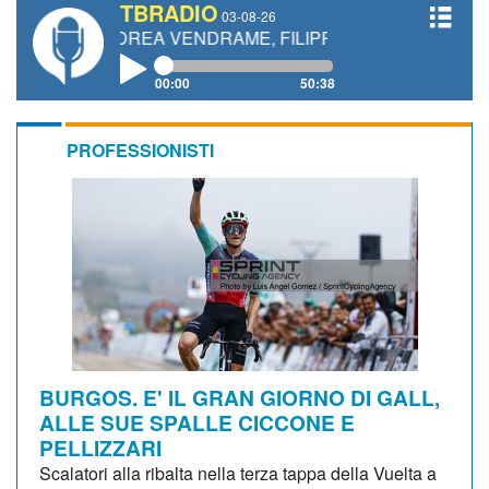
TBRADIO
03-08-26
ANDREA VENDRAME, FILIPPO FIORELLI
00:00
50:38
PROFESSIONISTI
BURGOS. E' IL GRAN GIORNO DI GALL,
ALLE SUE SPALLE CICCONE E
PELLIZZARI
Scalatori alla ribalta nella terza tappa della Vuelta a