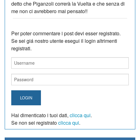
detto che Piganzoli correrà la Vuelta e che senza di
me non ci avrebbero mai pensato!!
Per poter commentare i post devi esser registrato.
Se sei giá nostro utente esegui il login altrimenti
registrati.
LOGIN
Hai dimenticato i tuoi dati,
clicca qui
.
Se non sei registrato
clicca qui
.