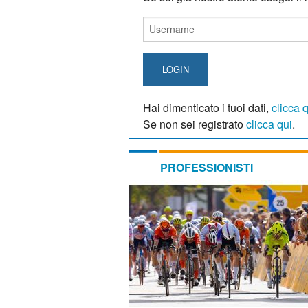
LOGIN
Hai dimenticato i tuoi dati,
clicca 
Se non sei registrato
clicca qui
.
PROFESSIONISTI