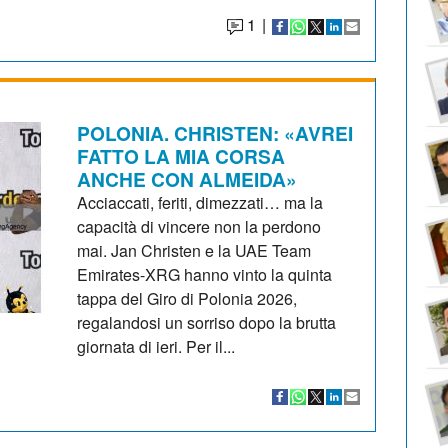
1
|
POLONIA. CHRISTEN: «AVREI
FATTO LA MIA CORSA
ANCHE CON ALMEIDA»
Acciaccati, feriti, dimezzati… ma la
capacità di vincere non la perdono
mai. Jan Christen e la UAE Team
Emirates-XRG hanno vinto la quinta
tappa del Giro di Polonia 2026,
regalandosi un sorriso dopo la brutta
giornata di ieri. Per il...