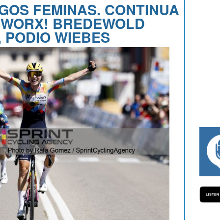
GOS FEMINAS. CONTINUA
D WORX! BREDEWOLD
, PODIO WIEBES
#334 CHARLY WEGELIUS, MAURO GIA