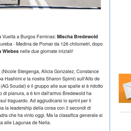
a Vuelta a Burgos Feminas:
Mischa Bredewold
 Bureba - Medina de Pomar da 126 chilometri, dopo
a Wiebes
nelle due giornate iniziali!
ta (Nicole Steigenga, Alicia Gonzalez, Constance
ba Hashimi e la nostra Sharon Spimi) sull'Alto de
(AG Soudal) e il gruppo alle sue spalle si è ridotto
o di pianura, a 6 km dall'arrivo Bredewold ha
sul traguardo. Ad aggiudicarsi lo sprint per il
a la leadership della corsa con 3 secondi di
ra che ha vinto oggi. Ma la classifica generale si
ita alle Lagunas de Neila.