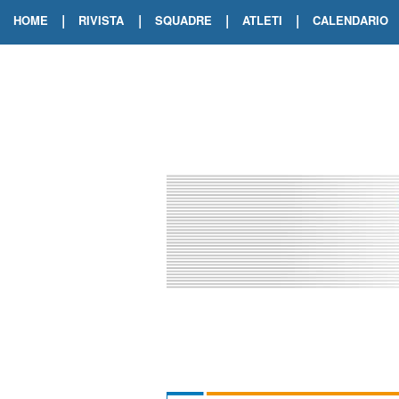
|
|
|
|
HOME
RIVISTA
SQUADRE
ATLETI
CALENDARIO
EDIZIONE DIGITALE
ARCHIVIO RIVISTA