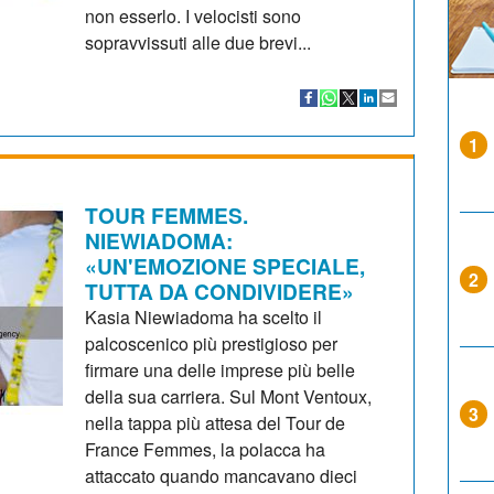
non esserlo. I velocisti sono
sopravvissuti alle due brevi...
1
TOUR FEMMES.
NIEWIADOMA:
«UN'EMOZIONE SPECIALE,
2
TUTTA DA CONDIVIDERE»
Kasia Niewiadoma ha scelto il
palcoscenico più prestigioso per
firmare una delle imprese più belle
della sua carriera. Sul Mont Ventoux,
3
nella tappa più attesa del Tour de
France Femmes, la polacca ha
attaccato quando mancavano dieci