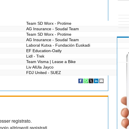
Team SD Worx - Protime
AG Insurance - Soudal Team
Team SD Worx - Protime
AG Insurance - Soudal Team
Laboral Kutxa - Fundación Euskadi
EF Education-Oatly
Lidl - Trek
Team Visma | Lease a Bike
Liv AlUla Jayco
FDJ United - SUEZ
sser registrato.
gin altrimenti registrati.