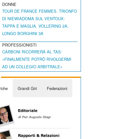
DONNE
TOUR DE FRANCE FEMMES. TRIONFO
DI NIEWIADOMA SUL VENTOUX:
TAPPA E MAGLIA. VOLLERING 2A,
LONGO BORGHINI 3A
PROFESSIONISTI
CARBONI RICORRERÀ AL TAS:
«FINALMENTE POTRÒ RIVOLGERMI
AD UN COLLEGIO ARBITRALE»
iche
Grandi Giri
Federazioni