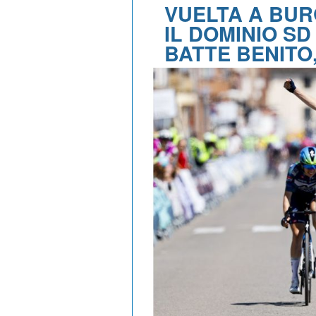
VUELTA A BUR
IL DOMINIO S
BATTE BENITO