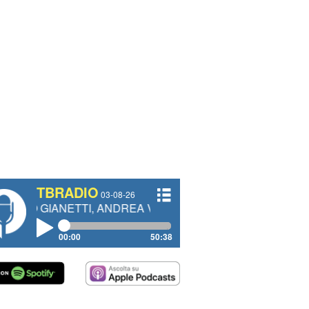
TBRADIO
03-08-26
NETTI, ANDREA VENDRAME, FILIPPO FIORELLI
00:00
50:38