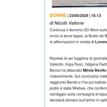
DONNE
| 23/05/2026 | 16:13
di Nicolò Vallone
Continua il dominio SD Worx sull
vince la terza tappa, la Busto de
le affermazioni in volata di
Loren
Riprese le sei fuggitive di giorna
Valentin, Kaja Rysz, l'afgana Fari
Becos ha attaccato
Mireia Benito
notevolmente. Sul conclusivo tratt
raggiunto Benito e l'ha poi battuta 
podio è stata Wiebes, che conferm
vantaggio sulla compagna di squad
deciderà domani sull'arrivo in sal