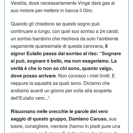
Versilia, dove necessariamente Vinge darà gas al
suo motore per mettere in banca il Giro.
Quando gli chiedono se questo sogno può
continuare a lungo, con quel suo sorriso a 24 carati,
un sorriso bambino che risolleva da solo l'ambiente
vagamente quaresimale di questa carovana,
il
signor Eulalio passa dal sorriso al riso: “Sognare
si può, sognare è bello, ma non esageriamo. La
verità è che io non so chi sono, quanto valgo,
dove posso arrivare
. Non conosco i miei limiti. E
neppure la squadra sa quali sono. Diciamo che
andiamo avanti un giorno per volta alla scoperta
dell'Eulalio vero...”.
Risuonano nelle orecchie le parole del vero
saggio di questo gruppo, Damiano Caruso,
suo
tutore, consigliere, mentore (hanno in piedi pure una