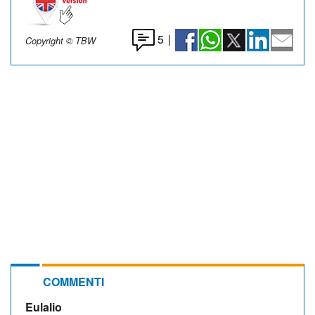
5
|
Copyright © TBW
COMMENTI
Eulalio