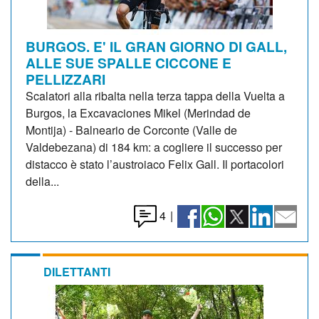
BURGOS. E' IL GRAN GIORNO DI GALL,
ALLE SUE SPALLE CICCONE E
PELLIZZARI
Scalatori alla ribalta nella terza tappa della Vuelta a
Burgos, la Excavaciones Mikel (Merindad de
Montija) - Balneario de Corconte (Valle de
Valdebezana) di 184 km: a cogliere il successo per
distacco è stato l’austroiaco Felix Gall. Il portacolori
della...
4
|
DILETTANTI