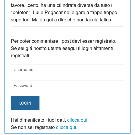
favore...certo, ha una cilindrata diversa da tutto il
"peloton". Lui e Pogacar nelle gare a tappe troppo
superiori. Ma da qui a dire che non faccia fatica...
Per poter commentare i post devi esser registrato.
Se sei giá nostro utente esegui il login altrimenti
registrati.
LOGIN
Hai dimenticato i tuoi dati,
clicca qui
.
Se non sei registrato
clicca qui
.