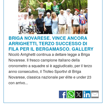
BRIGA NOVARESE. VINCE ANCORA
ARRIGHETTI, TERZO SUCCESSO DI
FILA PER IL BERGAMASCO. GALLERY
Nicolò Arrighetti continua a dettare legge a Briga
Novarese. Il fresco campione italiano della
cronometro a squadre si è aggiudicato, per il terzo
anno consecutivo, il Trofeo Sportivi di Briga
Novarese, classica nazionale per élite e under 23
con arrivo...