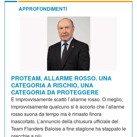
APPROFONDIMENTI
PROTEAM, ALLARME ROSSO. UNA
CATEGORIA A RISCHIO, UNA
CATEGORIA DA PROTEGGERE
E improvvisamente scattò l’allarme rosso. O meglio,
improvvisamente qualcuno si è accorto che l’allarme
rosso suona da tempo ma è rimasto finora
inascoltato. L’annuncio della chiusura ufficiale del
Team Flanders Baloise a fine stagione ha stappato le
orecchie a più...