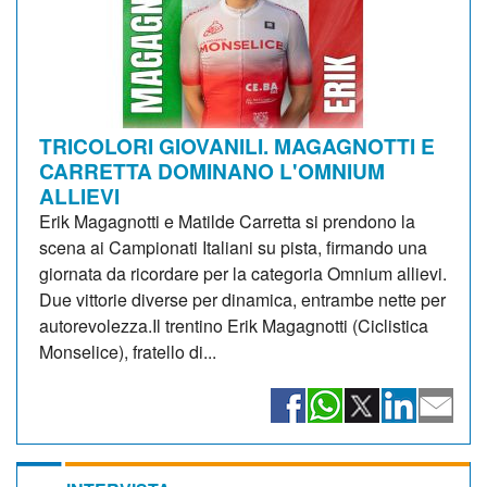
TRICOLORI GIOVANILI. MAGAGNOTTI E
CARRETTA DOMINANO L'OMNIUM
ALLIEVI
Erik Magagnotti e Matilde Carretta si prendono la
scena ai Campionati Italiani su pista, firmando una
giornata da ricordare per la categoria Omnium allievi.
Due vittorie diverse per dinamica, entrambe nette per
autorevolezza.Il trentino Erik Magagnotti (Ciclistica
Monselice), fratello di...