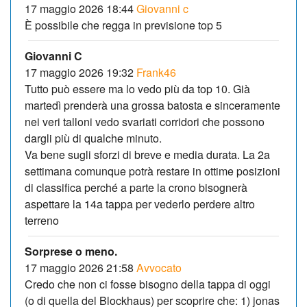
17 maggio 2026 18:44
Giovanni c
È possibile che regga in previsione top 5
Giovanni C
17 maggio 2026 19:32
Frank46
Tutto può essere ma lo vedo più da top 10. Già
martedì prenderà una grossa batosta e sinceramente
nei veri talloni vedo svariati corridori che possono
dargli più di qualche minuto.
Va bene sugli sforzi di breve e media durata. La 2a
settimana comunque potrà restare in ottime posizioni
di classifica perché a parte la crono bisognerà
aspettare la 14a tappa per vederlo perdere altro
terreno
Sorprese o meno.
17 maggio 2026 21:58
Avvocato
Credo che non ci fosse bisogno della tappa di oggi
(o di quella del Blockhaus) per scoprire che: 1) jonas