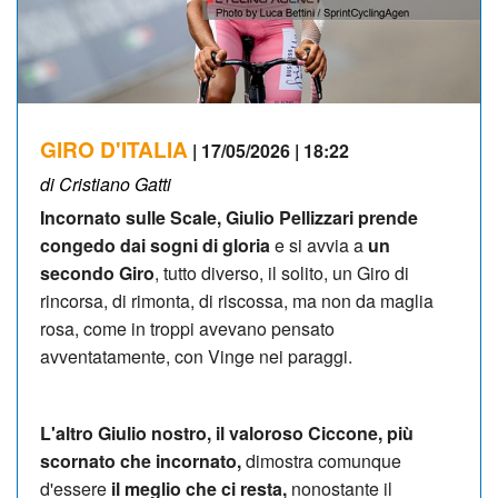
GIRO D'ITALIA
| 17/05/2026 | 18:22
di Cristiano Gatti
Incornato sulle Scale, Giulio Pellizzari prende
congedo dai sogni di gloria
e si avvia a
un
secondo Giro
, tutto diverso, il solito, un Giro di
rincorsa, di rimonta, di riscossa, ma non da maglia
rosa, come in troppi avevano pensato
avventatamente, con Vinge nei paraggi.
L'altro Giulio nostro, il valoroso Ciccone, più
scornato che incornato,
dimostra comunque
d'essere
il meglio che ci resta,
nonostante il