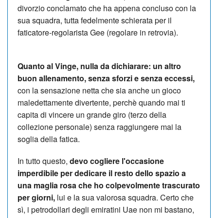
divorzio conclamato che ha appena concluso con la
sua squadra, tutta fedelmente schierata per il
faticatore-regolarista Gee (regolare in retrovia).
Quanto al Vinge, nulla da dichiarare: un altro
buon allenamento, senza sforzi e senza eccessi,
con la sensazione netta che sia anche un gioco
maledettamente divertente, perchè quando mai ti
capita di vincere un grande giro (terzo della
collezione personale) senza raggiungere mai la
soglia della fatica.
In tutto questo,
devo cogliere l'occasione
imperdibile per dedicare il resto dello spazio a
una maglia rosa che ho colpevolmente trascurato
per giorni,
lui e la sua valorosa squadra. Certo che
sì, i petrodollari degli emiratini Uae non mi bastano,