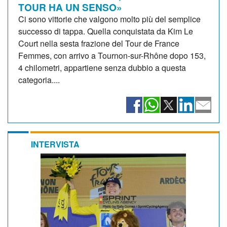
TOUR HA UN SENSO»
Ci sono vittorie che valgono molto più del semplice
successo di tappa. Quella conquistata da Kim Le
Court nella sesta frazione del Tour de France
Femmes, con arrivo a Tournon-sur-Rhône dopo 153,
4 chilometri, appartiene senza dubbio a questa
categoria....
INTERVISTA