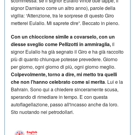
scommessa: se il signor Eulalio vince due tappe, il
signor Damiano corre un altro anno), parole della
vigilia: “Attenzione, tra le sorprese di questo Giro
metterei Eulalio. Mi saprete dire”. Beccato in pieno.
Con un chioccione simile a covarselo, con un
diesse sveglio come Pellizotti in ammiraglia,
il
signor Eulalio ha già segnato il Giro e ha già raccolto
più di quanto chiunque potesse prevedere. Giorno
per giorno, ogni giorno di più, ogni giorno meglio.
Colpevolmente, torno a dire, mi metto tra quelli
che non l'hanno celebrato come si merita
. Lui e la
Bahrain. Sono qui a chiedere sinceramente scusa,
sperando di rimediare in tempo. E con questa
autoflagellazione, passo all'incasso anche da loro.
Sto nuotando nei petrodollari.