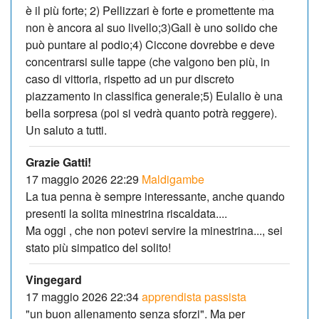
è il più forte; 2) Pellizzari è forte e promettente ma
non è ancora al suo livello;3)Gall è uno solido che
può puntare al podio;4) Ciccone dovrebbe e deve
concentrarsi sulle tappe (che valgono ben più, in
caso di vittoria, rispetto ad un pur discreto
piazzamento in classifica generale;5) Eulalio è una
bella sorpresa (poi si vedrà quanto potrà reggere).
Un saluto a tutti.
Grazie Gatti!
17 maggio 2026 22:29
Maldigambe
La tua penna è sempre interessante, anche quando
presenti la solita minestrina riscaldata....
Ma oggi , che non potevi servire la minestrina..., sei
stato più simpatico del solito!
Vingegard
17 maggio 2026 22:34
apprendista passista
"un buon allenamento senza sforzi". Ma per