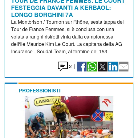
TOUR DE FRANCE FEMMES. LE COURT
FESTEGGIA DAVANTI A KERBAOL:
LONGO BORGHINI 7A
La Montbrison / Tournon sur Rhône, sesta tappa del
Tour de France Femmes, si è conclusa con una
volata a ranghi ristretti vinta dalla campionessa
dell'Ile Maurice Kim Le Court. La capitana della AG
Insurance - Soudal Team, al termine dei 153...
2
|
PROFESSIONISTI