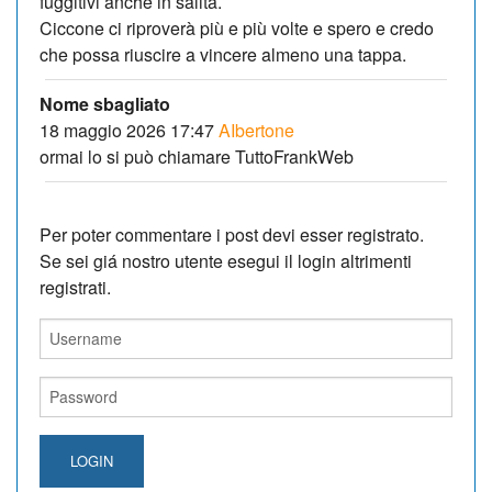
fuggitivi anche in salita.
Ciccone ci riproverà più e più volte e spero e credo
che possa riuscire a vincere almeno una tappa.
Nome sbagliato
18 maggio 2026 17:47
AIbertone
ormai lo si può chiamare TuttoFrankWeb
Per poter commentare i post devi esser registrato.
Se sei giá nostro utente esegui il login altrimenti
registrati.
LOGIN