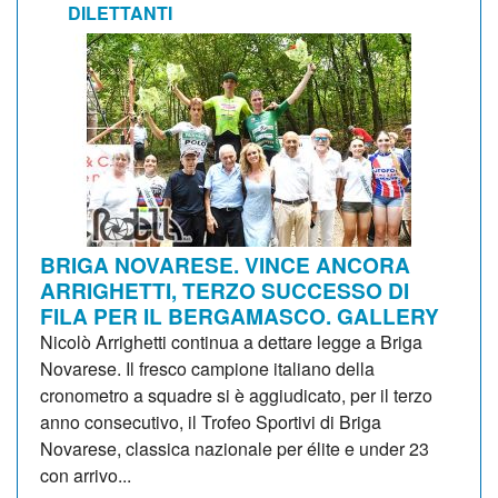
DILETTANTI
BRIGA NOVARESE. VINCE ANCORA
ARRIGHETTI, TERZO SUCCESSO DI
FILA PER IL BERGAMASCO. GALLERY
Nicolò Arrighetti continua a dettare legge a Briga
Novarese. Il fresco campione italiano della
cronometro a squadre si è aggiudicato, per il terzo
anno consecutivo, il Trofeo Sportivi di Briga
Novarese, classica nazionale per élite e under 23
con arrivo...