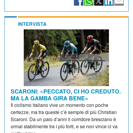
INTERVISTA
SCARONI: «PECCATO, CI HO CREDUTO.
MA LA GAMBA GIRA BENE»
Il ciclismo italiano vive un momento con poche
certezze, ma tra queste c’è sempre di più Christian
Scaroni. Da un paio d’anni il corridore bresciano è
ormai stabilmente tra i più forti, e se non vince ci va