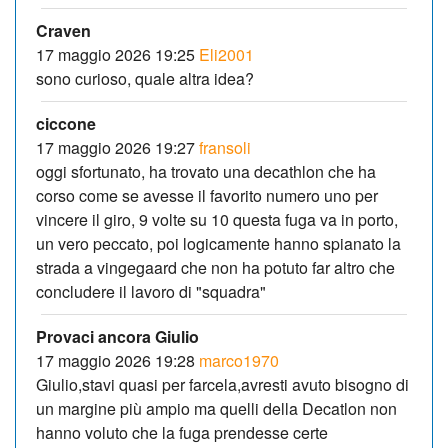
Craven
17 maggio 2026 19:25
Eli2001
sono curioso, quale altra idea?
ciccone
17 maggio 2026 19:27
fransoli
oggi sfortunato, ha trovato una decathlon che ha
corso come se avesse il favorito numero uno per
vincere il giro, 9 volte su 10 questa fuga va in porto,
un vero peccato, poi logicamente hanno spianato la
strada a vingegaard che non ha potuto far altro che
concludere il lavoro di "squadra"
Provaci ancora Giulio
17 maggio 2026 19:28
marco1970
Giulio,stavi quasi per farcela,avresti avuto bisogno di
un margine più ampio ma quelli della Decatlon non
hanno voluto che la fuga prendesse certe