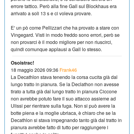
errore tattico. Però alla fine Gall sul Blockhaus era
arrivato a soli 13 s e ci voleva provare.
E' un pò come Pellizzari che ha provato a stare con
Vingegard. Visti in modo freddo sono errori, però se
non provarci è il modo migliore per non riuscirci,
quindi comunque applausi a Gall lo stesso.
Osoistrac!
18 maggio 2026 09:36
Frank46
La Decathlon stava tenendo la corsa cucita già dal
lungo tratto in pianura. Se la Declathon non avesse
tirato a tutta già dal lungo tratto in pianura Ciccone
non avrebbe potuto fare il suo attacco assieme ad
Ulissi per rientrare sulla fuga. Non si può avere la
botte piena e la moglie ubriaca, è chiaro che se la
Decathlon si stava impegnando tanto già dal tratto in
pianura avrebbe fatto di tutto per raggiungere i