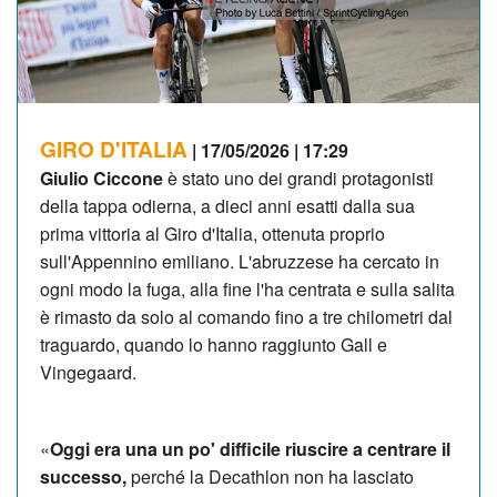
GIRO D'ITALIA
| 17/05/2026 | 17:29
Giulio Ciccone
è stato uno dei grandi protagonisti
della tappa odierna, a dieci anni esatti dalla sua
prima vittoria al Giro d'Italia, ottenuta proprio
sull'Appennino emiliano. L'abruzzese ha cercato in
ogni modo la fuga, alla fine l'ha centrata e sulla salita
è rimasto da solo al comando fino a tre chilometri dal
traguardo, quando lo hanno raggiunto Gall e
Vingegaard.
«
Oggi era una un po' difficile riuscire a centrare il
successo,
perché la Decathlon non ha lasciato