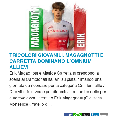
TRICOLORI GIOVANILI. MAGAGNOTTI E
CARRETTA DOMINANO L'OMNIUM
ALLIEVI
Erik Magagnotti e Matilde Carretta si prendono la
scena ai Campionati Italiani su pista, firmando una
giornata da ricordare per la categoria Omnium allievi.
Due vittorie diverse per dinamica, entrambe nette per
autorevolezza.Il trentino Erik Magagnotti (Ciclistica
Monselice), fratello di...