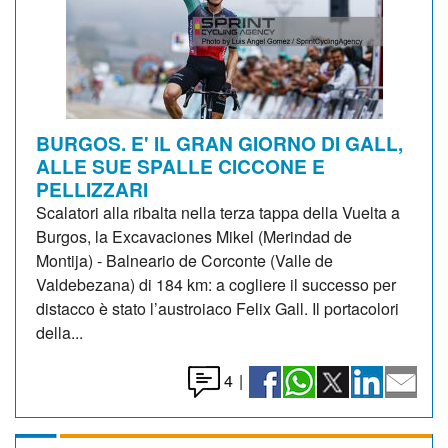
BURGOS. E' IL GRAN GIORNO DI GALL,
ALLE SUE SPALLE CICCONE E
PELLIZZARI
Scalatori alla ribalta nella terza tappa della Vuelta a
Burgos, la Excavaciones Mikel (Merindad de
Montija) - Balneario de Corconte (Valle de
Valdebezana) di 184 km: a cogliere il successo per
distacco è stato l’austroiaco Felix Gall. Il portacolori
della...
4
|