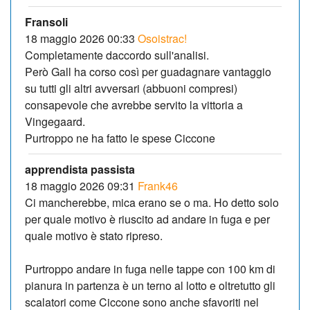
Fransoli
18 maggio 2026 00:33
Osoistrac!
Completamente daccordo sull'analisi.
Però Gall ha corso così per guadagnare vantaggio
su tutti gli altri avversari (abbuoni compresi)
consapevole che avrebbe servito la vittoria a
Vingegaard.
Purtroppo ne ha fatto le spese Ciccone
apprendista passista
18 maggio 2026 09:31
Frank46
Ci mancherebbe, mica erano se o ma. Ho detto solo
per quale motivo è riuscito ad andare in fuga e per
quale motivo è stato ripreso.
Purtroppo andare in fuga nelle tappe con 100 km di
pianura in partenza è un terno al lotto e oltretutto gli
scalatori come Ciccone sono anche sfavoriti nel