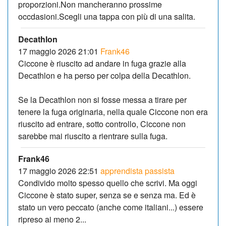
proporzioni.Non mancheranno prossime
occdasioni.Scegli una tappa con più di una salita.
Decathlon
17 maggio 2026 21:01
Frank46
Ciccone è riuscito ad andare in fuga grazie alla
Decathlon e ha perso per colpa della Decathlon.
Se la Decathlon non si fosse messa a tirare per
tenere la fuga originaria, nella quale Ciccone non era
riuscito ad entrare, sotto controllo, Ciccone non
sarebbe mai riuscito a rientrare sulla fuga.
Frank46
17 maggio 2026 22:51
apprendista passista
Condivido molto spesso quello che scrivi. Ma oggi
Ciccone è stato super, senza se e senza ma. Ed è
stato un vero peccato (anche come italiani...) essere
ripreso ai meno 2...