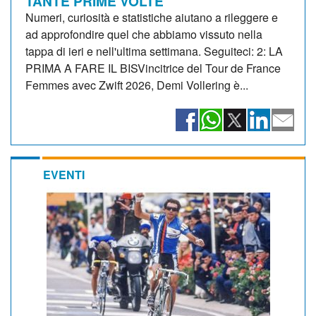
TANTE PRIME VOLTE
Numeri, curiosità e statistiche aiutano a rileggere e
ad approfondire quel che abbiamo vissuto nella
tappa di ieri e nell'ultima settimana. Seguiteci: 2: LA
PRIMA A FARE IL BISVincitrice del Tour de France
Femmes avec Zwift 2026, Demi Vollering è...
EVENTI