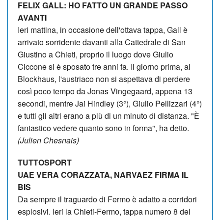
FELIX GALL: HO FATTO UN GRANDE PASSO
AVANTI
Ieri mattina, in occasione dell'ottava tappa, Gall è
arrivato sorridente davanti alla Cattedrale di San
Giustino a Chieti, proprio il luogo dove Giulio
Ciccone si è sposato tre anni fa. Il giorno prima, al
Blockhaus, l'austriaco non si aspettava di perdere
così poco tempo da Jonas Vingegaard, appena 13
secondi, mentre Jai Hindley (3°), Giulio Pellizzari (4°)
e tutti gli altri erano a più di un minuto di distanza. "È
fantastico vedere quanto sono in forma", ha detto.
(Julien Chesnais)
TUTTOSPORT
UAE VERA CORAZZATA, NARVAEZ FIRMA IL
BIS
Da sempre il traguardo di Fermo è adatto a corridori
esplosivi. Ieri la Chieti-Fermo, tappa numero 8 del