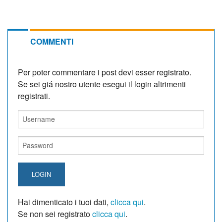
COMMENTI
Per poter commentare i post devi esser registrato.
Se sei giá nostro utente esegui il login altrimenti
registrati.
LOGIN
Hai dimenticato i tuoi dati,
clicca qui
.
Se non sei registrato
clicca qui
.