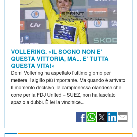
VOLLERING. «IL SOGNO NON E'
QUESTA VITTORIA, MA... E' TUTTA
QUESTA VITA!»
Demi Vollering ha aspettato l'ultimo giorno per
mettere il sigillo più importante. Ma quando è arrivato
il momento decisivo, la campionessa olandese che
corre per la FDJ United – SUEZ, non ha lasciato
spazio a dubbi. È lei la vincitrice...