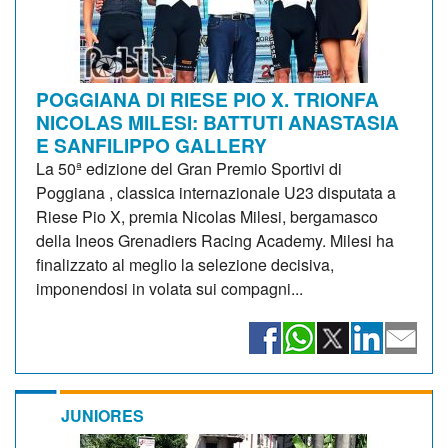
POGGIANA DI RIESE PIO X. TRIONFA
NICOLAS MILESI: BATTUTI ANASTASIA
E SANFILIPPO GALLERY
La 50ª edizione del Gran Premio Sportivi di
Poggiana , classica internazionale U23 disputata a
Riese Pio X, premia Nicolas Milesi, bergamasco
della Ineos Grenadiers Racing Academy. Milesi ha
finalizzato al meglio la selezione decisiva,
imponendosi in volata sui compagni...
JUNIORES