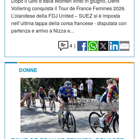
Dopo il Giro d’Italia Women vinto in giugno, Demi
Vollering conquista il Tour de France Femmes 2026.
L’olandese della FDJ United – SUEZ si è imposta
nell’ultima tappa della corsa francese - disputata con
partenza e arrivo a Nizza e...
4
|
DONNE