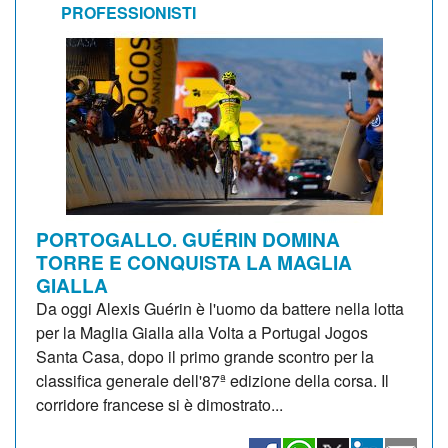
PROFESSIONISTI
PORTOGALLO. GUÉRIN DOMINA
TORRE E CONQUISTA LA MAGLIA
GIALLA
Da oggi Alexis Guérin è l'uomo da battere nella lotta
per la Maglia Gialla alla Volta a Portugal Jogos
Santa Casa, dopo il primo grande scontro per la
classifica generale dell'87ª edizione della corsa. Il
corridore francese si è dimostrato...