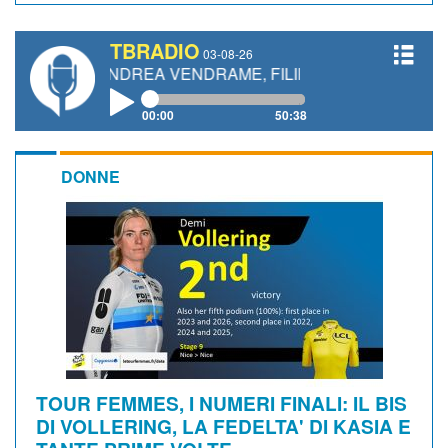
TBRADIO
03-08-26
, ANDREA VENDRAME, FILIPPO FIORELLI
00:00
50:38
DONNE
TOUR FEMMES, I NUMERI FINALI: IL BIS
DI VOLLERING, LA FEDELTA' DI KASIA E