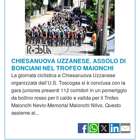
CHIESANUOVA UZZANESE. ASSOLO DI
BONCIANI NEL TROFEO MAIONCHI
La giornata ciclistica a Chiesanuova Uzzanese
organizzata dall’U.S. Toscogas si è conclusa con la
gara juniores presenti 112 corridori in un pomeriggio
da bollino rosso per il caldo e valida per il Trofeo
Maionchi Nevio-Memorial Maionchi Nilvo. Questo
assieme ai...