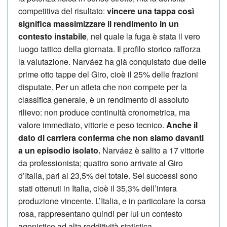
competitiva del risultato:
vincere una tappa così
significa massimizzare il rendimento in un
contesto instabile
, nel quale la fuga è stata il vero
luogo tattico della giornata. Il profilo storico rafforza
la valutazione. Narváez ha già conquistato due delle
prime otto tappe del Giro, cioè il 25% delle frazioni
disputate. Per un atleta che non compete per la
classifica generale, è un rendimento di assoluto
rilievo: non produce continuità cronometrica, ma
valore immediato, vittorie e peso tecnico.
Anche il
dato di carriera conferma che non siamo davanti
a un episodio isolato.
Narváez è salito a 17 vittorie
da professionista; quattro sono arrivate al Giro
d’Italia, pari al 23,5% del totale. Sei successi sono
stati ottenuti in Italia, cioè il 35,3% dell’intera
produzione vincente. L’Italia, e in particolare la corsa
rosa, rappresentano quindi per lui un contesto
agonistico ad alta redditività statistica.