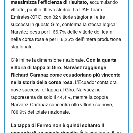
massimizza l’efficienza di risultato,
accumulando
vittorie, punti e rilievo storico. La UAE Team
Emirates-XRG, con 32 vittorie stagionali e tre
successi in questo Giro, conferma la stessa logica:
Narváez pesa per il 66,7% delle vittorie del team
nella corsa rosa e per il 6,25% dell’intera produzione
stagionale.
C’è infine la dimensione nazionale.
Con la quarta
vittoria di tappa al Giro, Narváez raggiunge
Richard Carapaz come ecuadoriano più vincente
nella storia della corsa rosa.
L’Ecuador conta ora
nove successi di tappa al Giro: Narváez ne
rappresenta da solo il 44,4%, mentre la coppia
Narváez-Carapaz concentra otto vittorie su nove,
l’88,9% del totale nazionale.
La tappa di Fermo non è quindi soltanto il
racconto di un assolo riuscito.
È la conferma di un