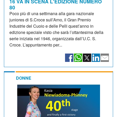
16 VA IN SCENA L'EDIZIONE NUMERO
80
Poco più di una settimana alla gara nazionale
juniores di S.Croce sull’Arno, il Gran Premio
Industrie del Cuoio e delle Pelli quest’anno in
edizione speciale visto che sarà l’ottantesima della
serie iniziata nel 1946, organizzata dall’U.C. S.
Croce. L’appuntamento per...
DONNE