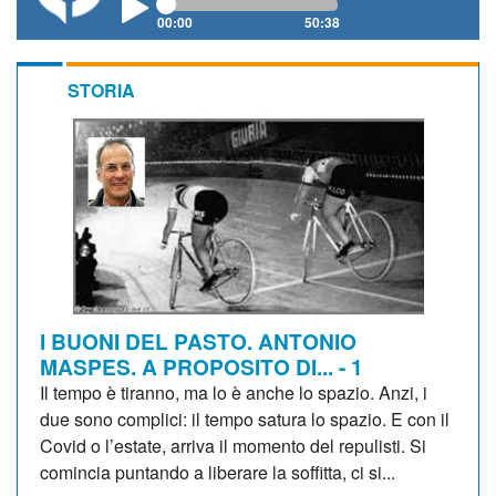
00:00
50:38
STORIA
I BUONI DEL PASTO. ANTONIO
MASPES. A PROPOSITO DI... - 1
Il tempo è tiranno, ma lo è anche lo spazio. Anzi, i
due sono complici: il tempo satura lo spazio. E con il
Covid o l’estate, arriva il momento del repulisti. Si
comincia puntando a liberare la soffitta, ci si...