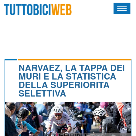
HOME
RIVISTA
SQUADRE
ATLETI
NARVAEZ, LA TAPPA DEI
MURI E LA STATISTICA
CALENDARIO
DELLA SUPERIORITA
SELETTIVA
OSCAR
ALBI D'ORO
NEWSLETTER