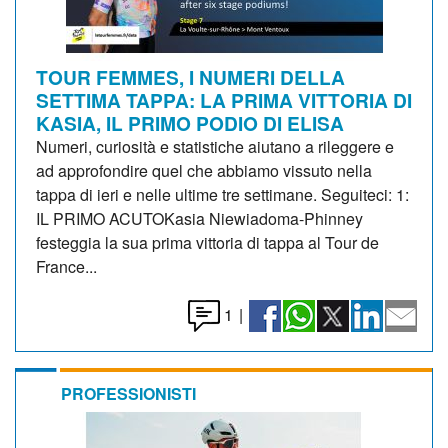
TOUR FEMMES, I NUMERI DELLA
SETTIMA TAPPA: LA PRIMA VITTORIA DI
KASIA, IL PRIMO PODIO DI ELISA
Numeri, curiosità e statistiche aiutano a rileggere e
ad approfondire quel che abbiamo vissuto nella
tappa di ieri e nelle ultime tre settimane. Seguiteci: 1:
IL PRIMO ACUTOKasia Niewiadoma-Phinney
festeggia la sua prima vittoria di tappa al Tour de
France...
1
|
PROFESSIONISTI