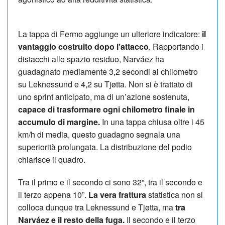
La tappa di Fermo aggiunge un ulteriore indicatore:
il
vantaggio costruito dopo l’attacco
. Rapportando i
distacchi allo spazio residuo, Narváez ha
guadagnato mediamente 3,2 secondi al chilometro
su Leknessund e 4,2 su Tjøtta. Non si è trattato di
uno sprint anticipato, ma di un’azione sostenuta,
capace di trasformare ogni chilometro finale in
accumulo di margine.
In una tappa chiusa oltre i 45
km/h di media, questo guadagno segnala una
superiorità prolungata. La distribuzione del podio
chiarisce il quadro.
Tra il primo e il secondo ci sono 32”, tra il secondo e
il terzo appena 10”.
La vera frattura
statistica non si
colloca dunque tra Leknessund e Tjøtta, ma
tra
Narváez e il resto della fuga.
Il secondo e il terzo