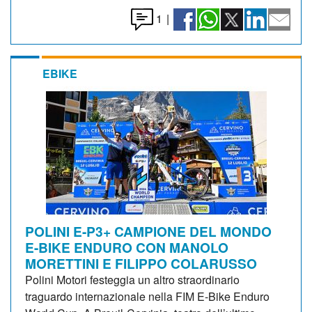
1
|
EBIKE
POLINI E-P3+ CAMPIONE DEL MONDO
E-BIKE ENDURO CON MANOLO
MORETTINI E FILIPPO COLARUSSO
Polini Motori festeggia un altro straordinario
traguardo internazionale nella FIM E-Bike Enduro