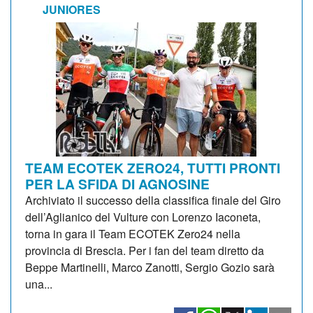
JUNIORES
TEAM ECOTEK ZERO24, TUTTI PRONTI
PER LA SFIDA DI AGNOSINE
Archiviato il successo della classifica finale del Giro
dell’Aglianico del Vulture con Lorenzo Iaconeta,
torna in gara il Team ECOTEK Zero24 nella
provincia di Brescia. Per i fan del team diretto da
Beppe Martinelli, Marco Zanotti, Sergio Gozio sarà
una...