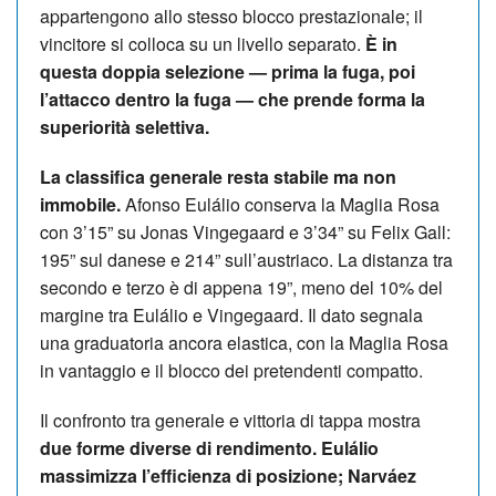
appartengono allo stesso blocco prestazionale; il
vincitore si colloca su un livello separato.
È in
questa doppia selezione — prima la fuga, poi
l’attacco dentro la fuga — che prende forma la
superiorità selettiva.
La classifica generale resta stabile ma non
immobile.
Afonso Eulálio conserva la Maglia Rosa
con 3’15” su Jonas Vingegaard e 3’34” su Felix Gall:
195” sul danese e 214” sull’austriaco. La distanza tra
secondo e terzo è di appena 19”, meno del 10% del
margine tra Eulálio e Vingegaard. Il dato segnala
una graduatoria ancora elastica, con la Maglia Rosa
in vantaggio e il blocco dei pretendenti compatto.
Il confronto tra generale e vittoria di tappa mostra
due forme diverse di rendimento.
Eulálio
massimizza l’efficienza di posizione; Narváez