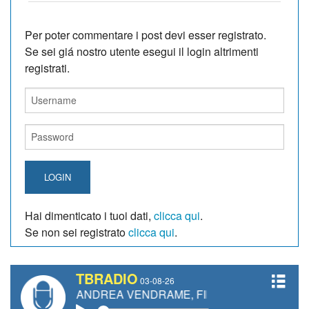
Per poter commentare i post devi esser registrato.
Se sei giá nostro utente esegui il login altrimenti
registrati.
LOGIN
Hai dimenticato i tuoi dati,
clicca qui
.
Se non sei registrato
clicca qui
.
TBRADIO
03-08-26
TI, ANDREA VENDRAME, FILIPPO FIORELLI