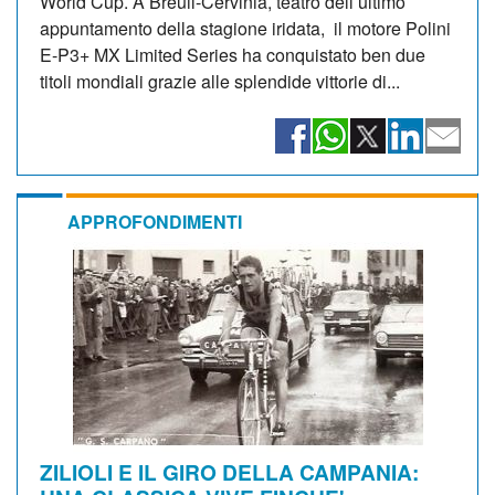
World Cup. A Breuil-Cervinia, teatro dell’ultimo
appuntamento della stagione iridata, il motore Polini
E-P3+ MX Limited Series ha conquistato ben due
titoli mondiali grazie alle splendide vittorie di...
APPROFONDIMENTI
ZILIOLI E IL GIRO DELLA CAMPANIA: