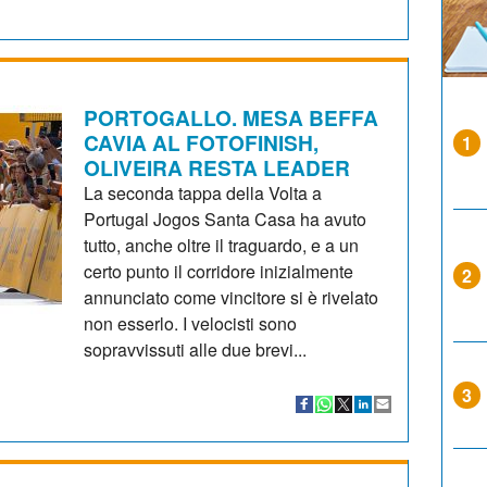
PORTOGALLO. MESA BEFFA
CAVIA AL FOTOFINISH,
1
OLIVEIRA RESTA LEADER
La seconda tappa della Volta a
Portugal Jogos Santa Casa ha avuto
tutto, anche oltre il traguardo, e a un
certo punto il corridore inizialmente
2
annunciato come vincitore si è rivelato
non esserlo. I velocisti sono
sopravvissuti alle due brevi...
3