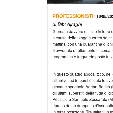
PROFESSIONISTI
| 16/05/20
di Bibi Ajraghi
Giornata davvero difficile in terra d
a causa della pioggia torrenziale:
mattina, con una quarantina di ch
è avvenuto direttamente in corsa, c
programma e traguardo posto in ve
In questo quadro apocalittico, nel 
all'arrivo, ad imporsi è stato lo s
giovane spagnolo Adrian Benito (P
gli ultimi superstiti della fuga di 
Pécs c'era Samuele Zoccarato (M
ripreso da un drappello d'insegui
in terza posizione. Tre italiani in 