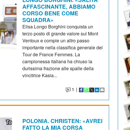
AFFASCINANTE, ABBIAMO
CORSO BENE COME
SQUADRA»
Elisa Longo Borghini conquista un
terzo posto di grande valore sul Mont
Ventoux e compie un altro passo
importante nella classifica generale del
Tour de France Femmes. La
campionessa italiana ha chiuso la
durissima frazione alle spalle della
vincitrice Kasia...
1
|
POLONIA. CHRISTEN: «AVREI
FATTO LA MIA CORSA