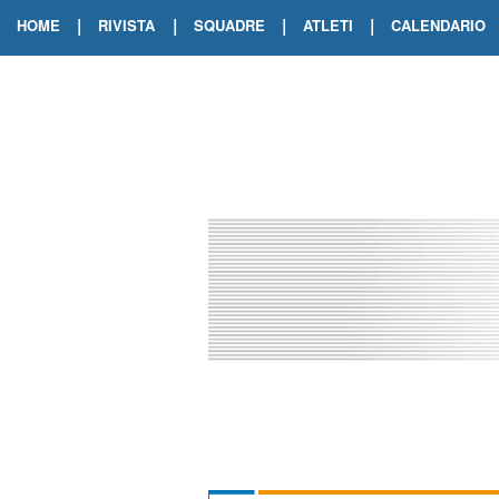
|
|
|
|
HOME
RIVISTA
SQUADRE
ATLETI
CALENDARIO
EDIZIONE DIGITALE
ARCHIVIO RIVISTA