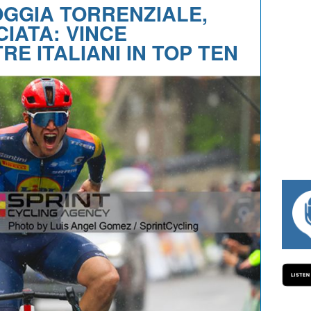
OGGIA TORRENZIALE,
IATA: VINCE
RE ITALIANI IN TOP TEN
#334 CHARLY WEGELIUS, MAURO GIANETTI, AN