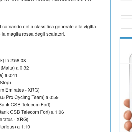
 comando della classifica generale alla vigilia
 la maglia rossa degli scalatori.
) in 2:58:08
tMalta) a 0:32
) a 0:41
Step)
m Emirates - XRG)
.5 Pro Cycling Team) a 0:59
ank CSB Telecom Fort)
nk CSB Telecom Fort) a 1:06
rates - XRG)
orious) a 1:10