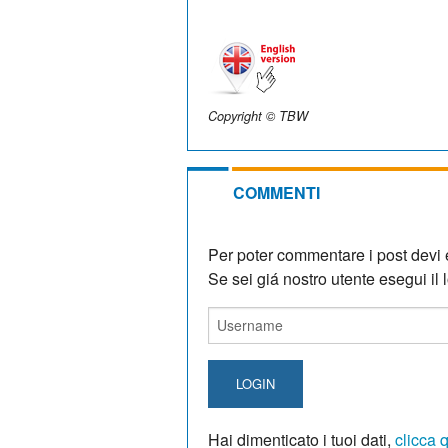
Copyright © TBW
COMMENTI
Per poter commentare i post devi e
Se sei giá nostro utente esegui il lo
LOGIN
Hai dimenticato i tuoi dati,
clicca 