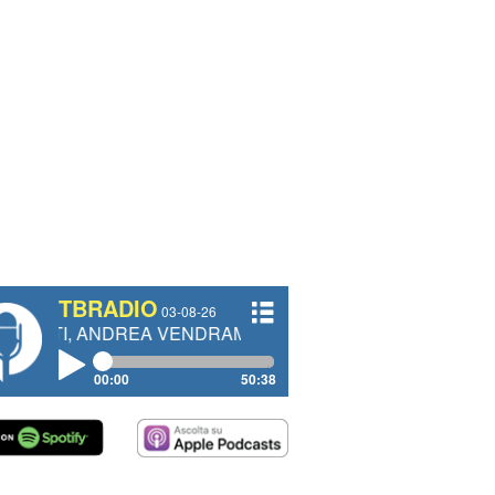
TBRADIO
03-08-26
DREA VENDRAME, FILIPPO FIORELLI
00:00
50:38