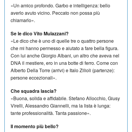
«Un amico profondo. Garbo e intelligenza: bello
averlo avuto vicino. Peccato non possa più
chiamarlo».
Se le dico Vito Mulazzani?
«Le dico che è uno di quelle tre o quattro persone
che mi hanno permesso e aiutato a fare bella figura.
Con lui anche Giorgio Albani, un altro che aveva nel
DNA il mestiere, ero in una botte di ferro. Come con
Alberto Della Torre (arrivi) e Italo Zilioli (partenze):
persone eccezionali».
Che squadra lascia?
«Buona, solida e affidabile. Stefano Allocchio, Giusy
Virelli, Alessandro Giannelli, ma la lista è lunga:
tante professionalità. Tanta passione».
Il momento più bello?