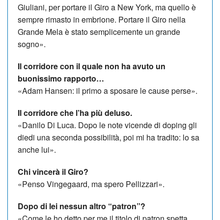
Giuliani, per portare il Giro a New York, ma quello è
sempre rimasto in embrione. Portare il Giro nella
Grande Mela è stato semplicemente un grande
sogno».
Il corridore con il quale non ha avuto un
buonissimo rapporto…
«Adam Hansen: il primo a sposare le cause perse».
Il corridore che l’ha più deluso.
«Danilo Di Luca. Dopo le note vicende di doping gli
diedi una seconda possibilità, poi mi ha tradito: lo sa
anche lui».
Chi vincerà il Giro?
«Penso Vingegaard, ma spero Pellizzari».
Dopo di lei nessun altro “patron”?
«Come le ho detto per me il titolo di patron spetta