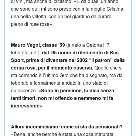
di vini, ma anche di ciclismo. «È da quasi un anno
che sono qui: mi sono preso con mia moglie Cristina
una bella villetta, con un bel giardino da curare,
pieno di rose rosa».
Mauro Vegni, classe ’59
(è nato a Cetona il 7
febbraio, ndr),
dal ’95 uomo di riferimento di Rcs
Sport, prima di diventare nel 2002 “il patron” della
corsa rosa, per il momento osserva.
Quello che si
sta correndo è l’ultimo Giro che ha disegnato, ma da
febbraio è formalmente andato in uno stato di
quiescenza.
«Sono in pensione, lo dica senza
tanti timori: non mi offendo e nemmeno mi fa
impressione».
Allora incominciamo: come si sta da pensionati?
«Bene, anche perché è stata una cosa maturata