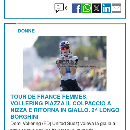
6
|
DONNE
TOUR DE FRANCE FEMMES.
VOLLERING PIAZZA IL COLPACCIO A
NIZZA E RITORNA IN GIALLO. 2^ LONGO
BORGHINI
Demi Vollering (FDj United Suez) voleva la gialla a