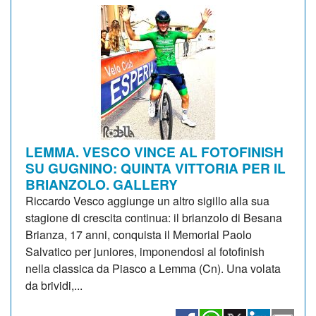
LEMMA. VESCO VINCE AL FOTOFINISH
SU GUGNINO: QUINTA VITTORIA PER IL
BRIANZOLO. GALLERY
Riccardo Vesco aggiunge un altro sigillo alla sua
stagione di crescita continua: il brianzolo di Besana
Brianza, 17 anni, conquista il Memorial Paolo
Salvatico per juniores, imponendosi al fotofinish
nella classica da Piasco a Lemma (Cn). Una volata
da brividi,...