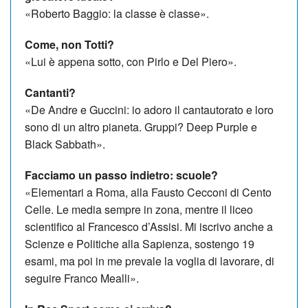
«Roberto Baggio: la classe è classe».
Come, non Totti?
«Lui è appena sotto, con Pirlo e Del Piero».
Cantanti?
«De Andre e Guccini: io adoro il cantautorato e loro
sono di un altro pianeta. Gruppi? Deep Purple e
Black Sabbath».
Facciamo un passo indietro: scuole?
«Elementari a Roma, alla Fausto Cecconi di Cento
Celle. Le media sempre in zona, mentre il liceo
scientifico al Francesco d’Assisi. Mi iscrivo anche a
Scienze e Politiche alla Sapienza, sostengo 19
esami, ma poi in me prevale la voglia di lavorare, di
seguire Franco Mealli».