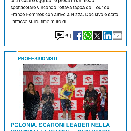
tutti i costi e oggi se l'è presa in un modo
spettacolare vincendo l'ottava tappa del Tour de
France Femmes con arrivo a Nizza. Decisivo è stato
l'attacco sull'ultimo muro di...
6
|
PROFESSIONISTI
POLONIA. SCARONI LEADER NELLA