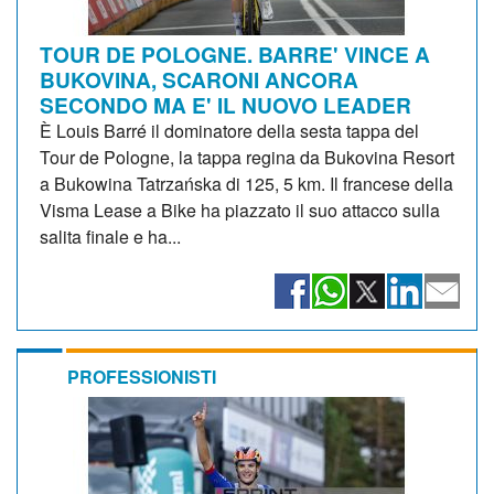
TOUR DE POLOGNE. BARRE' VINCE A
BUKOVINA, SCARONI ANCORA
SECONDO MA E' IL NUOVO LEADER
È Louis Barré il dominatore della sesta tappa del
Tour de Pologne, la tappa regina da Bukovina Resort
a Bukowina Tatrzańska di 125, 5 km. Il francese della
Visma Lease a Bike ha piazzato il suo attacco sulla
salita finale e ha...
PROFESSIONISTI