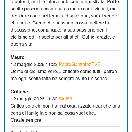
problemi, anzi, è intervenuto con tempestività. Poi le
scelte possono essere più o meno condivisibili, ma
decidere con quei tempi a dispozione, vorrei vedere
chiunque. Credo che nessuno possa mettere in
discussione, comunque, la sua passione per il
ciclismo ed il rispetto per gli atleti. Quindi grazie, e
buona vita.
Mauro
12 maggio 2026 11:22
PedroGonzalezTVE
Uomo di ciclismo vero… criticato come tutti i patron
ma ogni scelta fatta ha sempre avuto un senso !!
Critiche
12 maggio 2026 11:30
Stef83
Critica solo chi non ha mai organizzato neanche una
cena di famiglia,e non sa' cosa vuol dire....
Grazie sempre!!!