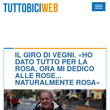
HOME
RIVISTA
SQUADRE
ATLETI
IL GIRO DI VEGNI. «HO
DATO TUTTO PER LA
CALENDARIO
ROSA, ORA MI DEDICO
ALLE ROSE...
OSCAR
NATURALMENTE ROSA»
ALBI D'ORO
NEWSLETTER