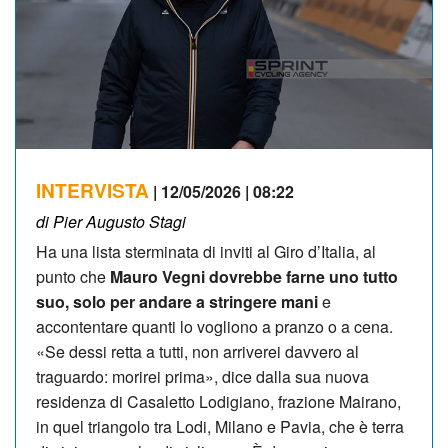
INTERVISTA
| 12/05/2026 | 08:22
di Pier Augusto Stagi
Ha una lista sterminata di inviti al Giro d’Italia, al
punto che
Mauro Vegni dovrebbe farne uno tutto
suo, solo per andare a stringere mani
e
accontentare quanti lo vogliono a pranzo o a cena.
«Se dessi retta a tutti, non arriverei davvero al
traguardo: morirei prima», dice dalla sua nuova
residenza di Casaletto Lodigiano, frazione Mairano,
in quel triangolo tra Lodi, Milano e Pavia, che è terra