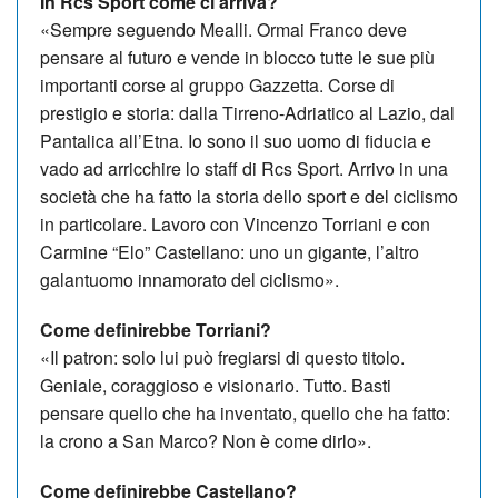
In Rcs Sport come ci arriva?
«Sempre seguendo Mealli. Ormai Franco deve
pensare al futuro e vende in blocco tutte le sue più
importanti corse al gruppo Gazzetta. Corse di
prestigio e storia: dalla Tirreno-Adriatico al Lazio, dal
Pantalica all’Etna. Io sono il suo uomo di fiducia e
vado ad arricchire lo staff di Rcs Sport. Arrivo in una
società che ha fatto la storia dello sport e del ciclismo
in particolare. Lavoro con Vincenzo Torriani e con
Carmine “Elo” Castellano: uno un gigante, l’altro
galantuomo innamorato del ciclismo».
Come definirebbe Torriani?
«Il patron: solo lui può fregiarsi di questo titolo.
Geniale, coraggioso e visionario. Tutto. Basti
pensare quello che ha inventato, quello che ha fatto:
la crono a San Marco? Non è come dirlo».
Come definirebbe Castellano?