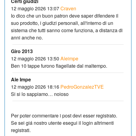
Certi giudizi
12 maggio 2026 13:07
Craven
Io dico che un buon patron deve saper difendere il
suo prodotto, i giudizi personali, all'interno di un
sistema che tutti sanno come funziona, a distanza di
anni anche no.
Giro 2013
12 maggio 2026 13:50
Aleimpe
Ben 10 tappe furono flagellate dal maltempo.
Ale Impe
12 maggio 2026 18:16
PedroGonzalezTVE
Si si lo sappiamo… noioso
Per poter commentare i post devi esser registrato.
Se sei giá nostro utente esegui il login altrimenti
registrati.