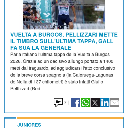
VUELTA A BURGOS. PELLIZZARI METTE
IL TIMBRO SULL'ULTIMA TAPPA, GALL
FA SUA LA GENERALE
Parla italiano l'ultima tappa della Vuelta a Burgos
2026. Grazie ad un decisivo allungo portato a 1400
metri dal traguardo, ad aggiudicarsi l'atto conclusivo
della breve corsa spagnola (la Caleruega-Lagunas
de Neila di 137 chilometri) è stato infatti Giulio
Pellizzari (Red...
7
|
JUNIORES