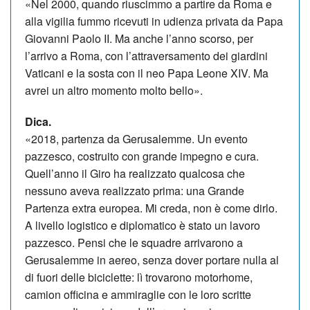
«Nel 2000, quando riuscimmo a partire da Roma e
alla vigilia fummo ricevuti in udienza privata da Papa
Giovanni Paolo II. Ma anche l’anno scorso, per
l’arrivo a Roma, con l’attraversamento dei giardini
Vaticani e la sosta con il neo Papa Leone XIV. Ma
avrei un altro momento molto bello».
Dica.
«2018, partenza da Gerusalemme. Un evento
pazzesco, costruito con grande impegno e cura.
Quell’anno il Giro ha realizzato qualcosa che
nessuno aveva realizzato prima: una Grande
Partenza extra europea. Mi creda, non è come dirlo.
A livello logistico e diplomatico è stato un lavoro
pazzesco. Pensi che le squadre arrivarono a
Gerusalemme in aereo, senza dover portare nulla al
di fuori delle biciclette: lì trovarono motorhome,
camion officina e ammiraglie con le loro scritte