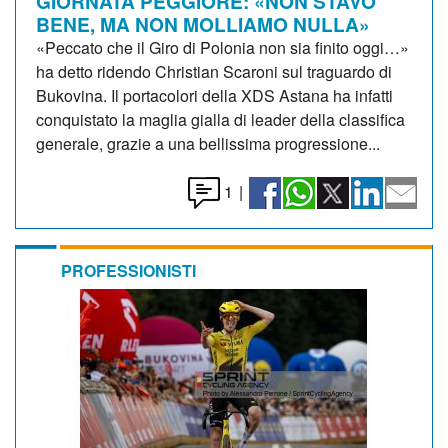
GIORNATA PEGGIORE: «NON STAVO
BENE, MA NON MOLLIAMO NULLA»
«Peccato che il Giro di Polonia non sia finito oggi…»
ha detto ridendo Christian Scaroni sul traguardo di
Bukovina. Il portacolori della XDS Astana ha infatti
conquistato la maglia gialla di leader della classifica
generale, grazie a una bellissima progressione...
1
|
PROFESSIONISTI