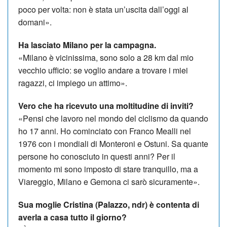
poco per volta: non è stata un’uscita dall’oggi al
domani».
Ha lasciato Milano per la campagna.
«Milano è vicinissima, sono solo a 28 km dal mio
vecchio ufficio: se voglio andare a trovare i miei
ragazzi, ci impiego un attimo».
Vero che ha ricevuto una moltitudine di inviti?
«Pensi che lavoro nel mondo del ciclismo da quando
ho 17 anni. Ho cominciato con Franco Mealli nel
1976 con i mondiali di Monteroni e Ostuni. Sa quante
persone ho conosciuto in questi anni? Per il
momento mi sono imposto di stare tranquillo, ma a
Viareggio, Milano e Gemona ci sarò sicuramente».
Sua moglie Cristina (Palazzo, ndr) è contenta di
averla a casa tutto il giorno?