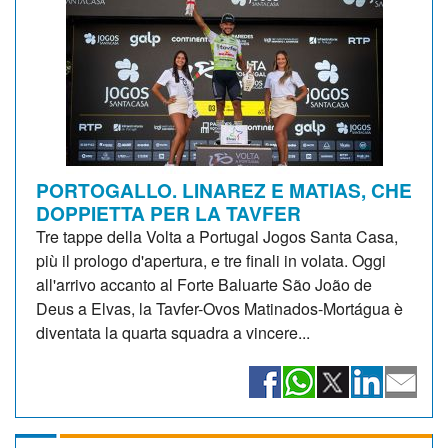
PORTOGALLO. LINAREZ E MATIAS, CHE
DOPPIETTA PER LA TAVFER
Tre tappe della Volta a Portugal Jogos Santa Casa,
più il prologo d'apertura, e tre finali in volata. Oggi
all'arrivo accanto al Forte Baluarte São João de
Deus a Elvas, la Tavfer-Ovos Matinados-Mortágua è
diventata la quarta squadra a vincere...