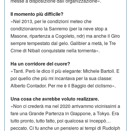
messe a disposizione dall’organizzazione».
Il momento più difficile?
«Nel 2013, per le condizioni meteo che
condizionarono la Sanremo (per la neve stop a
Masone, ripartenza a Cogoleto, ndr) ma anche il Giro
sempre tempestato dal gelo. Galibier a metà, le Tre
Cime di Nibali conquistate nella tormenta».
Ha un corridore del cuore?
«Tanti. Però le dico il più elegante: Michele Bartoli. E
poi quello che più mi incantava per la sua classe:
Alberto Contador. Per me è il Baggio del ciclismo».
Una cosa che avrebbe voluto realizzare.
«Non ci crederà ma nel 2020 arrivammo vicinissimi a
fare una Grande Partenza in Giappone, a Tokyo. Era
tutto pronto, tutto fatto, poi qualcosa si inceppò…
peccato. Ci fu anche un pensiero ai tempi di Rudolph