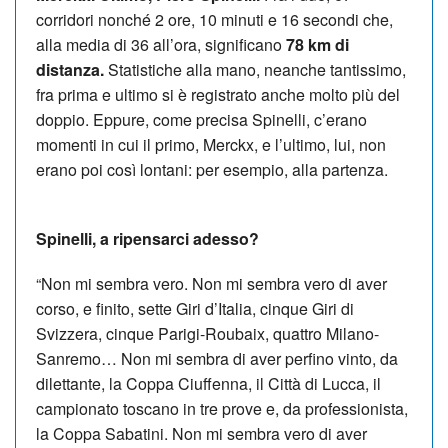
corridori nonché 2 ore, 10 minuti e 16 secondi che,
alla media di 36 all’ora, significano
78 km di
distanza.
Statistiche alla mano, neanche tantissimo,
fra prima e ultimo si è registrato anche molto più del
doppio. Eppure, come precisa Spinelli, c’erano
momenti in cui il primo, Merckx, e l’ultimo, lui, non
erano poi così lontani: per esempio, alla partenza.
Spinelli, a ripensarci adesso?
“Non mi sembra vero. Non mi sembra vero di aver
corso, e finito, sette Giri d’Italia, cinque Giri di
Svizzera, cinque Parigi-Roubaix, quattro Milano-
Sanremo… Non mi sembra di aver perfino vinto, da
dilettante, la Coppa Ciuffenna, il Città di Lucca, il
campionato toscano in tre prove e, da professionista,
la Coppa Sabatini. Non mi sembra vero di aver