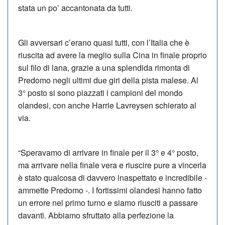
stata un po’ accantonata da tutti.
Gli avversari c’erano quasi tutti, con l’Italia che è
riuscita ad avere la meglio sulla Cina in finale proprio
sul filo di lana, grazie a una splendida rimonta di
Predomo negli ultimi due giri della pista malese. Al
3° posto si sono piazzati i campioni del mondo
olandesi, con anche Harrie Lavreysen schierato al
via.
“Speravamo di arrivare in finale per il 3° e 4° posto,
ma arrivare nella finale vera e riuscire pure a vincerla
è stato qualcosa di davvero inaspettato e incredibile -
ammette Predomo -. I fortissimi olandesi hanno fatto
un errore nel primo turno e siamo riusciti a passare
davanti. Abbiamo sfruttato alla perfezione la