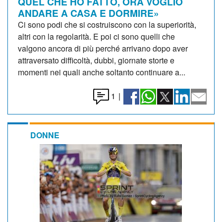
QUEL CHE HO FATTO, ORA VOGLIO
ANDARE A CASA E DORMIRE»
Ci sono podi che si costruiscono con la superiorità,
altri con la regolarità. E poi ci sono quelli che
valgono ancora di più perché arrivano dopo aver
attraversato difficoltà, dubbi, giornate storte e
momenti nei quali anche soltanto continuare a...
1
|
DONNE