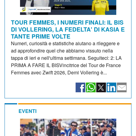
TOUR FEMMES, I NUMERI FINALI: IL BIS
DI VOLLERING, LA FEDELTA' DI KASIA E
TANTE PRIME VOLTE
Numeri, curiosità e statistiche aiutano a rileggere e
ad approfondire quel che abbiamo vissuto nella
tappa di ieri e nell'ultima settimana. Seguiteci: 2: LA
PRIMA A FARE IL BISVincitrice del Tour de France
Femmes avec Zwift 2026, Demi Vollering è...
EVENTI