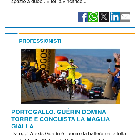
spazio a dubbi. È lei la vincitrice...
PROFESSIONISTI
PORTOGALLO. GUÉRIN DOMINA
TORRE E CONQUISTA LA MAGLIA
GIALLA
Da oggi Alexis Guérin è l'uomo da battere nella lotta