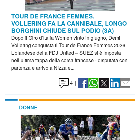
TOUR DE FRANCE FEMMES.
VOLLERING FA LA CANNIBALE, LONGO
BORGHINI CHIUDE SUL PODIO (3A)
Dopo il Giro d’Italia Women vinto in giugno, Demi
Vollering conquista il Tour de France Femmes 2026.
L’olandese della FDJ United – SUEZ si è imposta
nell’ultima tappa della corsa francese - disputata con
partenza e arrivo a Nizza e...
4
|
DONNE