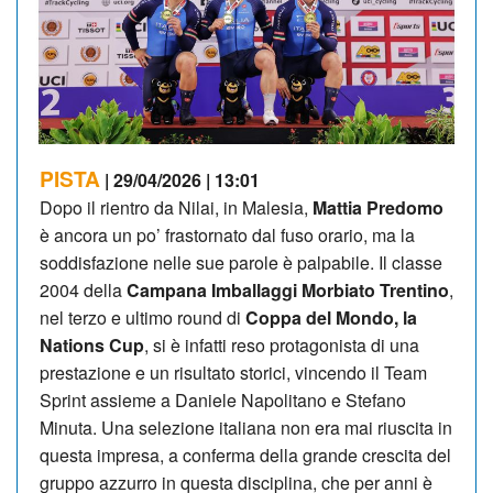
PISTA
| 29/04/2026 | 13:01
Dopo il rientro da Nilai, in Malesia,
Mattia Predomo
è ancora un po’ frastornato dal fuso orario, ma la
soddisfazione nelle sue parole è palpabile. Il classe
2004 della
Campana Imballaggi Morbiato Trentino
,
nel terzo e ultimo round di
Coppa del Mondo, la
Nations Cup
, si è infatti reso protagonista di una
prestazione e un risultato storici, vincendo il Team
Sprint assieme a Daniele Napolitano e Stefano
Minuta. Una selezione italiana non era mai riuscita in
questa impresa, a conferma della grande crescita del
gruppo azzurro in questa disciplina, che per anni è