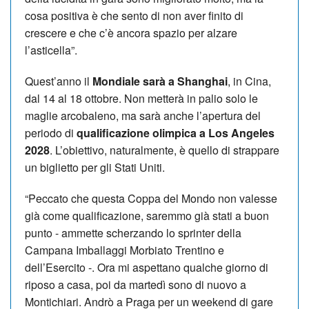
cosa positiva è che sento di non aver finito di
crescere e che c’è ancora spazio per alzare
l’asticella”.
Quest’anno il
Mondiale sarà a Shanghai
, in Cina,
dal 14 al 18 ottobre. Non metterà in palio solo le
maglie arcobaleno, ma sarà anche l’apertura del
periodo di
qualificazione olimpica a Los Angeles
2028
. L’obiettivo, naturalmente, è quello di strappare
un biglietto per gli Stati Uniti.
“Peccato che questa Coppa del Mondo non valesse
già come qualificazione, saremmo già stati a buon
punto - ammette scherzando lo sprinter della
Campana Imballaggi Morbiato Trentino e
dell’Esercito -. Ora mi aspettano qualche giorno di
riposo a casa, poi da martedì sono di nuovo a
Montichiari. Andrò a Praga per un weekend di gare