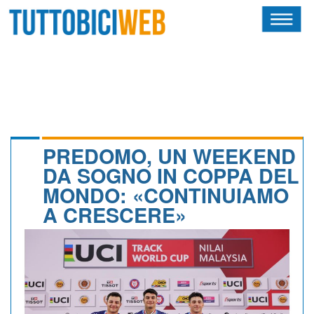
HOME
RIVISTA
SQUADRE
ATLETI
PREDOMO, UN WEEKEND
DA SOGNO IN COPPA DEL
CALENDARIO
MONDO: «CONTINUIAMO
A CRESCERE»
OSCAR
ALBI D'ORO
NEWSLETTER