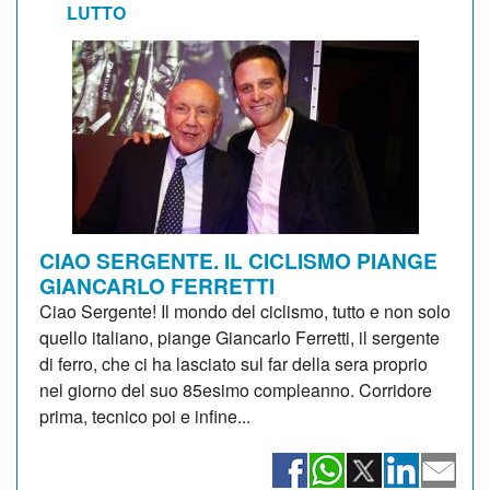
LUTTO
CIAO SERGENTE. IL CICLISMO PIANGE
GIANCARLO FERRETTI
Ciao Sergente! Il mondo del ciclismo, tutto e non solo
quello italiano, piange Giancarlo Ferretti, il sergente
di ferro, che ci ha lasciato sul far della sera proprio
nel giorno del suo 85esimo compleanno. Corridore
prima, tecnico poi e infine...