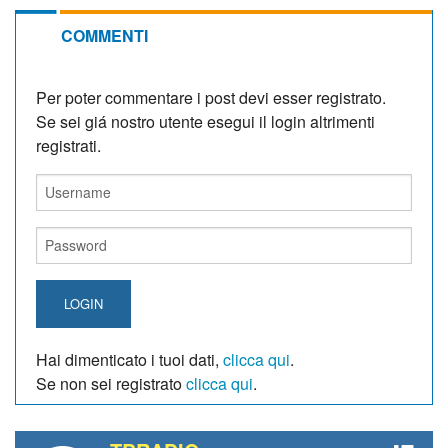
COMMENTI
Per poter commentare i post devi esser registrato.
Se sei giá nostro utente esegui il login altrimenti
registrati.
LOGIN
Hai dimenticato i tuoi dati,
clicca qui
.
Se non sei registrato
clicca qui
.