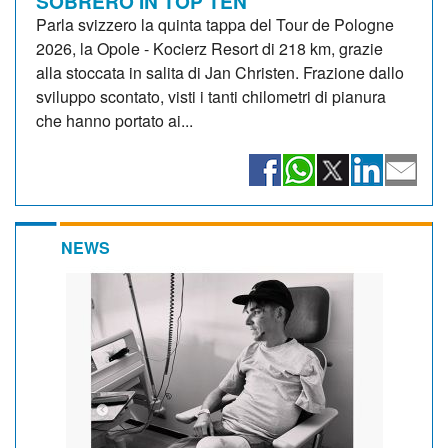
SOBRERO IN TOP TEN
Parla svizzero la quinta tappa del Tour de Pologne
2026, la Opole - Kocierz Resort di 218 km, grazie
alla stoccata in salita di Jan Christen. Frazione dallo
sviluppo scontato, visti i tanti chilometri di pianura
che hanno portato ai...
NEWS