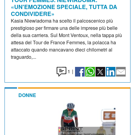
«UN'EMOZIONE SPECIALE, TUTTA DA
CONDIVIDERE»
Kasia Niewiadoma ha scelto il palcoscenico più
prestigioso per firmare una delle imprese più belle
della sua carriera. Sul Mont Ventoux, nella tappa più
attesa del Tour de France Femmes, la polacca ha
attaccato quando mancavano dieci chilometri al
traguardo,...
1
|
DONNE