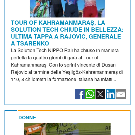
TOUR OF KAHRAMANMARAŞ, LA
SOLUTION TECH CHIUDE IN BELLEZZA:
ULTIMA TAPPA A RAJOVIC, GENERALE
A TSARENKO
La Solution Tech NIPPO Rali ha chiuso in maniera
perfetta la quattro giorni di gara al Tour of
Kahramanmaraş. Con lo sprint vincente di Dusan
Rajovic al termine della Yeşilgöz-Kahramanmaraş di
110, 8 chilometri la formazione italiana ha infatti...
DONNE