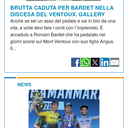
BRUTTA CADUTA PER BARDET NELLA
DISCESA DEL VENTOUX. GALLERY
Anche se sei un asso del pedale e vai in bici da una
vita, a volte devi fare i conti con l’imprevisto. È
accaduto a Romain Bardet che ha pedalato nei
giorni scorsi sul Mont Ventoux con suo figlio Angus.
Il...
NEWS