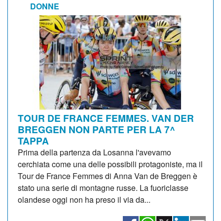
DONNE
TOUR DE FRANCE FEMMES. VAN DER
BREGGEN NON PARTE PER LA 7^
TAPPA
Prima della partenza da Losanna l'avevamo
cerchiata come una delle possibili protagoniste, ma il
Tour de France Femmes di Anna Van de Breggen è
stato una serie di montagne russe. La fuoriclasse
olandese oggi non ha preso il via da...