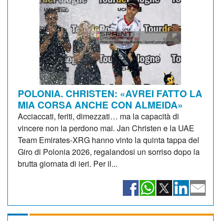
POLONIA. CHRISTEN: «AVREI FATTO LA
MIA CORSA ANCHE CON ALMEIDA»
Acciaccati, feriti, dimezzati… ma la capacità di
vincere non la perdono mai. Jan Christen e la UAE
Team Emirates-XRG hanno vinto la quinta tappa del
Giro di Polonia 2026, regalandosi un sorriso dopo la
brutta giornata di ieri. Per il...