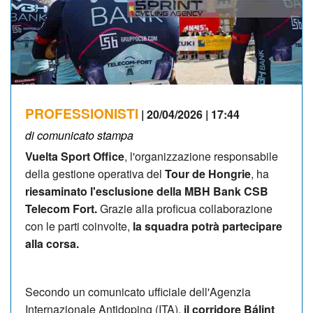
PROFESSIONISTI
| 20/04/2026 | 17:44
di comunicato stampa
Vuelta Sport Office
, l'organizzazione responsabile
della gestione operativa del
Tour de Hongrie
, ha
riesaminato l'esclusione della MBH Bank CSB ​​
Telecom Fort.
Grazie alla proficua collaborazione
con le parti coinvolte,
la squadra potrà partecipare
alla corsa.
Secondo un comunicato ufficiale dell'Agenzia
Internazionale Antidoping (ITA),
il corridore Bálint