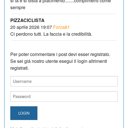
si fà e si disfà a piacimento........complimenti come
sempre
PIZZACICLISTA
20 aprile 2026 19:07
Forza81
Ci perdono tutti. La faccia e la credibilità.
Per poter commentare i post devi esser registrato.
Se sei giá nostro utente esegui il login altrimenti
registrati.
LOGIN