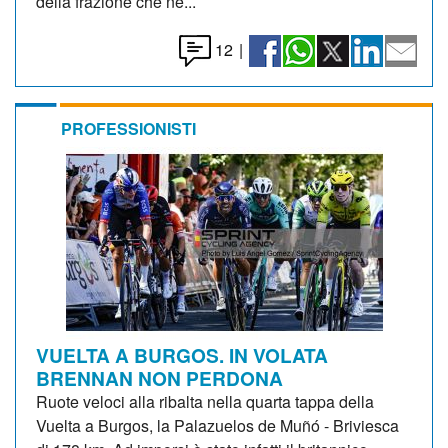
della frazione che ne...
12
|
PROFESSIONISTI
VUELTA A BURGOS. IN VOLATA
BRENNAN NON PERDONA
Ruote veloci alla ribalta nella quarta tappa della
Vuelta a Burgos, la Palazuelos de Muñó - Briviesca