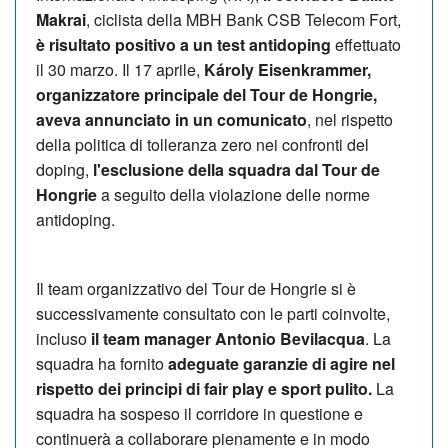
Makrai
, ciclista della MBH Bank CSB ​​Telecom Fort,
è risultato positivo a un test antidoping
effettuato
il 30 marzo. Il 17 aprile,
Károly Eisenkrammer,
organizzatore principale del Tour de Hongrie,
aveva annunciato in un comunicato
, nel rispetto
della politica di tolleranza zero nei confronti del
doping,
l'esclusione della squadra dal Tour de
Hongrie
a seguito della violazione delle norme
antidoping.
Il team organizzativo del Tour de Hongrie si è
successivamente consultato con le parti coinvolte,
incluso
il team manager Antonio Bevilacqua
. La
squadra ha fornito
adeguate garanzie di agire nel
rispetto dei principi di fair play e sport pulito.
La
squadra ha sospeso il corridore in questione e
continuerà a collaborare pienamente e in modo