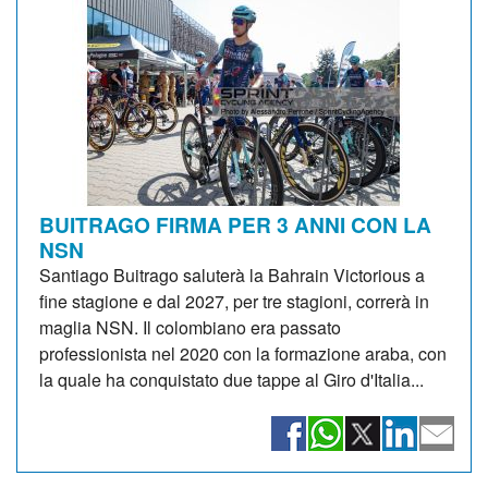
BUITRAGO FIRMA PER 3 ANNI CON LA
NSN
Santiago Buitrago saluterà la Bahrain Victorious a
fine stagione e dal 2027, per tre stagioni, correrà in
maglia NSN. Il colombiano era passato
professionista nel 2020 con la formazione araba, con
la quale ha conquistato due tappe al Giro d'Italia...