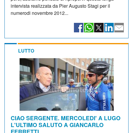
intervista realizzata da Pier Augusto Stagi per il
numerodi novembre 2012...
LUTTO
CIAO SERGENTE. MERCOLEDI' A LUGO
L'ULTIMO SALUTO A GIANCARLO
FERRETTI