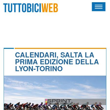
HOME
RIVISTA
SQUADRE
ATLETI
CALENDARI, SALTA LA
PRIMA EDIZIONE DELLA
CALENDARIO
LYON-TORINO
OSCAR
ALBI D'ORO
NEWSLETTER