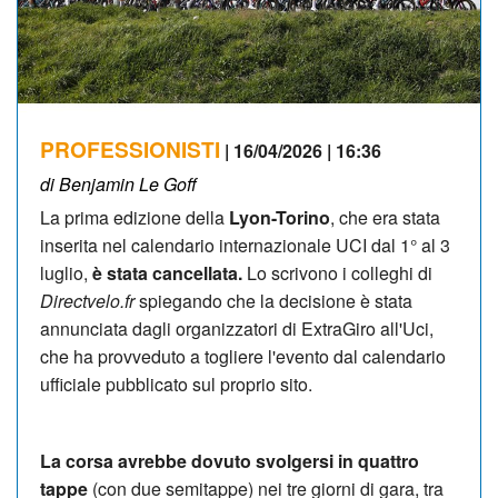
PROFESSIONISTI
| 16/04/2026 | 16:36
di Benjamin Le Goff
La prima edizione della
Lyon-Torino
, che era stata
inserita nel calendario internazionale UCI dal 1° al 3
luglio,
è stata cancellata.
Lo scrivono i colleghi di
Directvelo.fr
spiegando che la decisione è stata
annunciata dagli organizzatori di ExtraGiro all'Uci,
che ha provveduto a togliere l'evento dal calendario
ufficiale pubblicato sul proprio sito.
La corsa avrebbe dovuto svolgersi in quattro
tappe
(con due semitappe) nei tre giorni di gara, tra