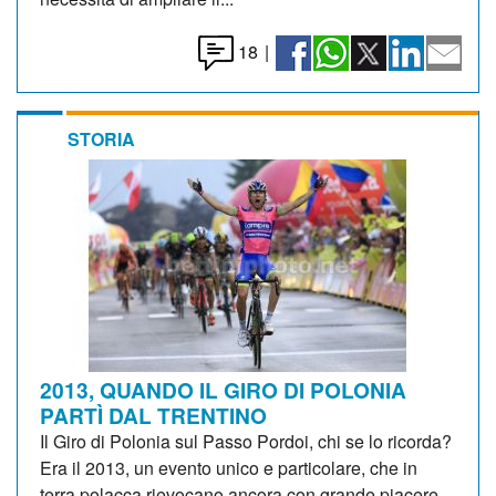
18
|
STORIA
2013, QUANDO IL GIRO DI POLONIA
PARTÌ DAL TRENTINO
Il Giro di Polonia sul Passo Pordoi, chi se lo ricorda?
Era il 2013, un evento unico e particolare, che in
terra polacca rievocano ancora con grande piacere,