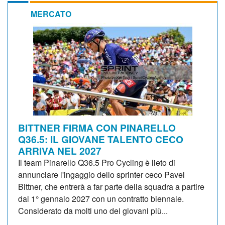
MERCATO
BITTNER FIRMA CON PINARELLO
Q36.5: IL GIOVANE TALENTO CECO
ARRIVA NEL 2027
Il team Pinarello Q36.5 Pro Cycling è lieto di
annunciare l'ingaggio dello sprinter ceco Pavel
Bittner, che entrerà a far parte della squadra a partire
dal 1° gennaio 2027 con un contratto biennale.
Considerato da molti uno dei giovani più...