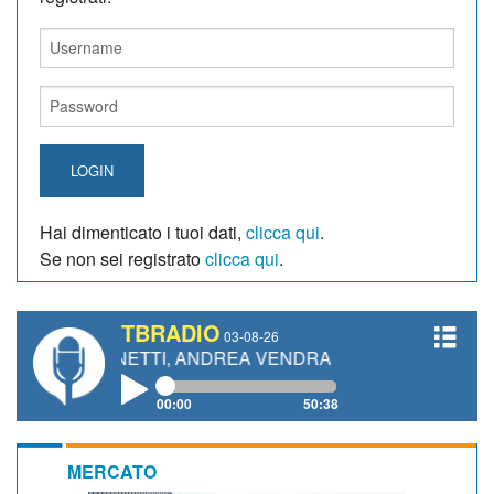
LOGIN
Hai dimenticato i tuoi dati,
clicca qui
.
Se non sei registrato
clicca qui
.
TBRADIO
03-08-26
 GIANETTI, ANDREA VENDRAME, FILIPPO FIORELLI
00:00
50:38
MERCATO