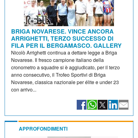
BRIGA NOVARESE. VINCE ANCORA
ARRIGHETTI, TERZO SUCCESSO DI
FILA PER IL BERGAMASCO. GALLERY
Nicolò Arrighetti continua a dettare legge a Briga
Novarese. Il fresco campione italiano della
cronometro a squadre si è aggiudicato, per il terzo
anno consecutivo, il Trofeo Sportivi di Briga
Novarese, classica nazionale per élite e under 23
con arrivo...
APPROFONDIMENTI