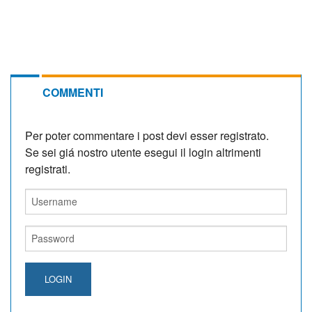
COMMENTI
Per poter commentare i post devi esser registrato.
Se sei giá nostro utente esegui il login altrimenti
registrati.
LOGIN