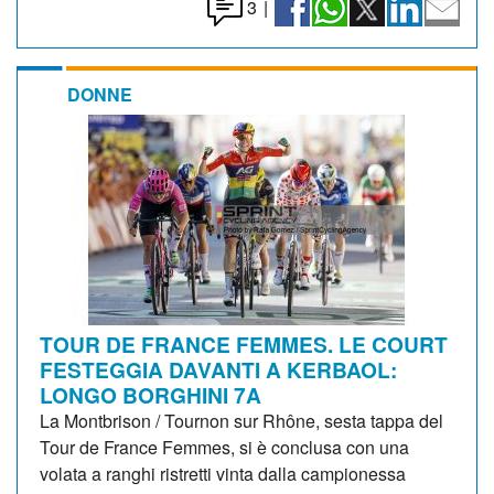
3
|
DONNE
TOUR DE FRANCE FEMMES. LE COURT
FESTEGGIA DAVANTI A KERBAOL:
LONGO BORGHINI 7A
La Montbrison / Tournon sur Rhône, sesta tappa del
Tour de France Femmes, si è conclusa con una
volata a ranghi ristretti vinta dalla campionessa