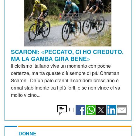
SCARONI: «PECCATO, CI HO CREDUTO.
MA LA GAMBA GIRA BENE»
Il ciclismo italiano vive un momento con poche
certezze, ma tra queste c’è sempre di più Christian
Scaroni. Da un paio d’anni il corridore bresciano è
ormai stabilmente tra i più forti, e se non vince ci va
molto vicino....
1
|
DONNE