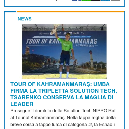
NEWS
TOUR OF KAHRAMANMARAŞ: UMBA
FIRMA LA TRIPLETTA SOLUTION TECH,
TSARENKO CONSERVA LA MAGLIA DI
LEADER
Prosegue il dominio della Solution Tech NIPPO Rali
al Tour of Kahramanmaraş. Nella tappa regina della
breve corsa a tappe turca di categoria .2, la Eshab-ı