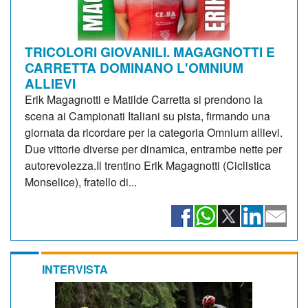
TRICOLORI GIOVANILI. MAGAGNOTTI E
CARRETTA DOMINANO L'OMNIUM
ALLIEVI
Erik Magagnotti e Matilde Carretta si prendono la
scena ai Campionati Italiani su pista, firmando una
giornata da ricordare per la categoria Omnium allievi.
Due vittorie diverse per dinamica, entrambe nette per
autorevolezza.Il trentino Erik Magagnotti (Ciclistica
Monselice), fratello di...
INTERVISTA