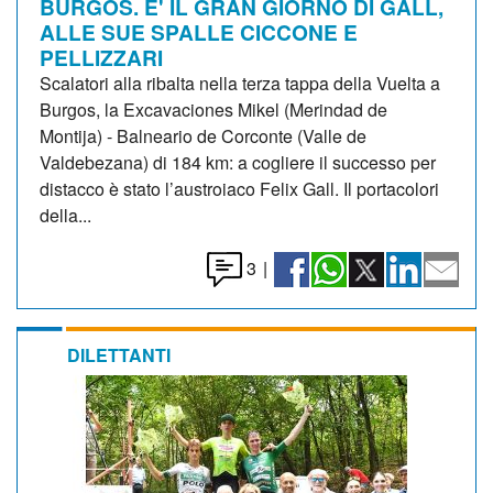
BURGOS. E' IL GRAN GIORNO DI GALL,
ALLE SUE SPALLE CICCONE E
PELLIZZARI
Scalatori alla ribalta nella terza tappa della Vuelta a
Burgos, la Excavaciones Mikel (Merindad de
Montija) - Balneario de Corconte (Valle de
Valdebezana) di 184 km: a cogliere il successo per
distacco è stato l’austroiaco Felix Gall. Il portacolori
della...
3
|
DILETTANTI