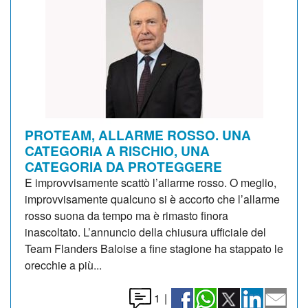
PROTEAM, ALLARME ROSSO. UNA
CATEGORIA A RISCHIO, UNA
CATEGORIA DA PROTEGGERE
E improvvisamente scattò l’allarme rosso. O meglio,
improvvisamente qualcuno si è accorto che l’allarme
rosso suona da tempo ma è rimasto finora
inascoltato. L’annuncio della chiusura ufficiale del
Team Flanders Baloise a fine stagione ha stappato le
orecchie a più...
1
|