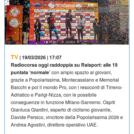
TV
| 19/03/2026 | 17:07
Radiocorsa oggi raddoppia su Raisport: alle 19
puntata ‘normale’
con ampio spazio ai giovani,
grazie a Popolarissima, Montecassiano e Memorial
Baicchi e poi il mondo Pro, con i resoconti di Tirreno-
Adriatico e Parigi-Nizza, con le possibile
conseguenze in funzione Milano-Sanremo. Ospiti
Gianluca Giardini, esperto di ciclismo giovanile,
Davide Persico, vincitore della Popolarissima 2026 e
Andrea Agostini, direttore operativo UAE.