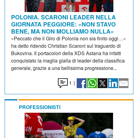
POLONIA. SCARONI LEADER NELLA
GIORNATA PEGGIORE: «NON STAVO
BENE, MA NON MOLLIAMO NULLA»
«Peccato che il Giro di Polonia non sia finito oggi…»
ha detto ridendo Christian Scaroni sul traguardo di
Bukovina. Il portacolori della XDS Astana ha infatti
conquistato la maglia gialla di leader della classifica
generale, grazie a una bellissima progressione...
1
|
PROFESSIONISTI