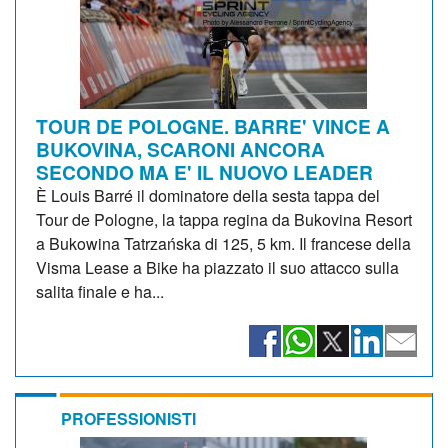
TOUR DE POLOGNE. BARRE' VINCE A
BUKOVINA, SCARONI ANCORA
SECONDO MA E' IL NUOVO LEADER
È Louis Barré il dominatore della sesta tappa del
Tour de Pologne, la tappa regina da Bukovina Resort
a Bukowina Tatrzańska di 125, 5 km. Il francese della
Visma Lease a Bike ha piazzato il suo attacco sulla
salita finale e ha...
PROFESSIONISTI