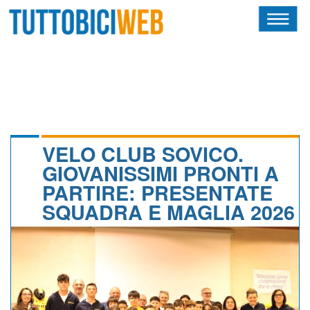
HOME
RIVISTA
SQUADRE
ATLETI
VELO CLUB SOVICO.
GIOVANISSIMI PRONTI A
CALENDARIO
PARTIRE: PRESENTATE
SQUADRA E MAGLIA 2026
OSCAR
ALBI D'ORO
NEWSLETTER