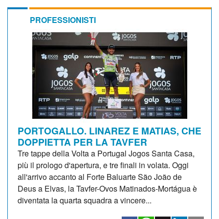
PROFESSIONISTI
PORTOGALLO. LINAREZ E MATIAS, CHE
DOPPIETTA PER LA TAVFER
Tre tappe della Volta a Portugal Jogos Santa Casa,
più il prologo d'apertura, e tre finali in volata. Oggi
all'arrivo accanto al Forte Baluarte São João de
Deus a Elvas, la Tavfer-Ovos Matinados-Mortágua è
diventata la quarta squadra a vincere...