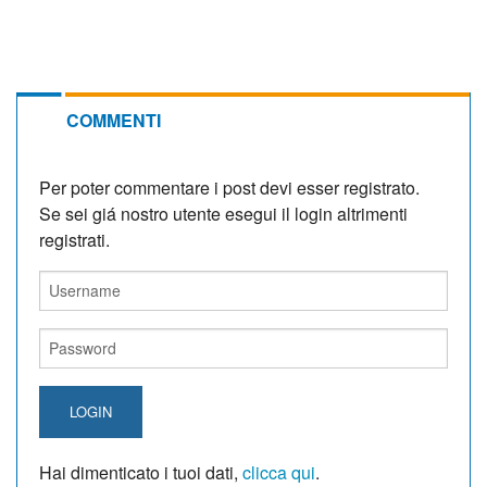
COMMENTI
Per poter commentare i post devi esser registrato.
Se sei giá nostro utente esegui il login altrimenti
registrati.
LOGIN
Hai dimenticato i tuoi dati,
clicca qui
.