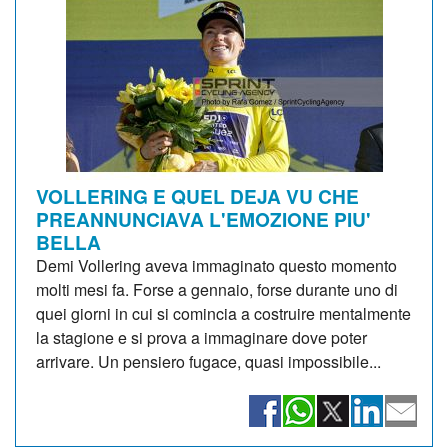
VOLLERING E QUEL DEJA VU CHE
PREANNUNCIAVA L'EMOZIONE PIU'
BELLA
Demi Vollering aveva immaginato questo momento
molti mesi fa. Forse a gennaio, forse durante uno di
quei giorni in cui si comincia a costruire mentalmente
la stagione e si prova a immaginare dove poter
arrivare. Un pensiero fugace, quasi impossibile...