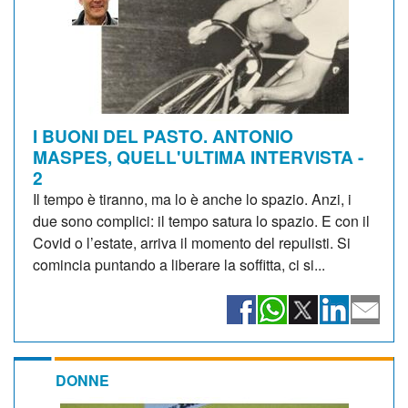
I BUONI DEL PASTO. ANTONIO
MASPES, QUELL'ULTIMA INTERVISTA -
2
Il tempo è tiranno, ma lo è anche lo spazio. Anzi, i
due sono complici: il tempo satura lo spazio. E con il
Covid o l’estate, arriva il momento del repulisti. Si
comincia puntando a liberare la soffitta, ci si...
DONNE