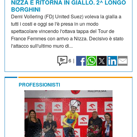
NIZZA E RITORNA IN GIALLO. 2^ LONGO
BORGHINI
Demi Vollering (FDj United Suez) voleva la gialla a
tutti i costi e oggi se l'è presa in un modo
spettacolare vincendo l'ottava tappa del Tour de
France Femmes con arrivo a Nizza. Decisivo è stato
l'attacco sull'ultimo muro di...
6
|
PROFESSIONISTI