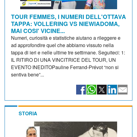
TOUR FEMMES, I NUMERI DELL'OTTAVA
TAPPA: VOLLERING VS NIEWIADOMA,
MAI COSI' VICINE...
Numeri, curiosità e statistiche aiutano a rileggere e
ad approfondire quel che abbiamo vissuto nella
tappa di ieri e nelle ultime tre settimane. Seguiteci: 1:
IL RITIRO DI UNA VINCITRICE DEL TOUR, UN
EVENTO INEDITOPauline Ferrand-Prévot “non si
sentiva bene”...
STORIA