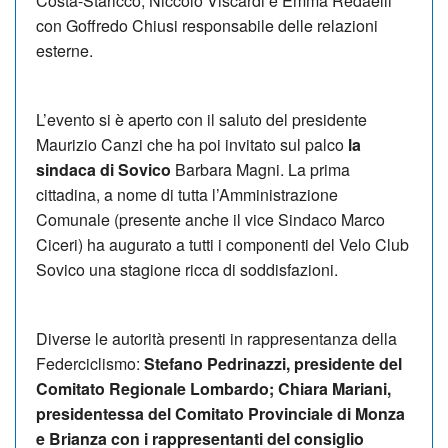
Costa-Staricco, Niccolò Viscardi e Emma Redaelli
con Goffredo Chiusi responsabile delle relazioni
esterne.
L’evento si è aperto con il saluto del presidente
Maurizio Canzi che ha poi invitato sul palco
la
sindaca di Sovico
Barbara Magni. La prima
cittadina, a nome di tutta l’Amministrazione
Comunale (presente anche il vice Sindaco Marco
Ciceri) ha augurato a tutti i componenti del Velo Club
Sovico una stagione ricca di soddisfazioni.
Diverse le autorità presenti in rappresentanza della
Federciclismo:
Stefano Pedrinazzi, presidente del
Comitato Regionale Lombardo; Chiara Mariani,
presidentessa del Comitato Provinciale di Monza
e Brianza con i rappresentanti del consiglio