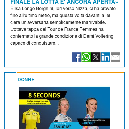
FINALE LA LOTTA E' ANCORA APERTA»
Elisa Longo Borghini, ieri verso Nizza, ci ha provato
fino all'ultimo metro, ma questa volta davanti a lei
c'era un'avversaria semplicemente inarrivabile.
L'ottava tappa del Tour de France Femmes ha
confermato la grande condizione di Demi Vollering,
capace di conquistare...
DONNE