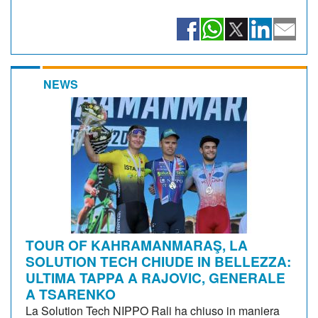
NEWS
TOUR OF KAHRAMANMARAŞ, LA
SOLUTION TECH CHIUDE IN BELLEZZA:
ULTIMA TAPPA A RAJOVIC, GENERALE
A TSARENKO
La Solution Tech NIPPO Rali ha chiuso in maniera