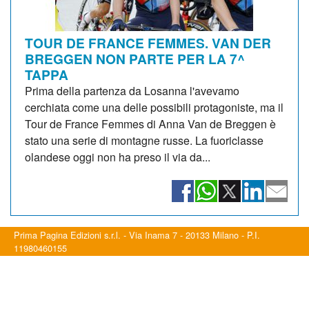
TOUR DE FRANCE FEMMES. VAN DER
BREGGEN NON PARTE PER LA 7^
TAPPA
Prima della partenza da Losanna l'avevamo
cerchiata come una delle possibili protagoniste, ma il
Tour de France Femmes di Anna Van de Breggen è
stato una serie di montagne russe. La fuoriclasse
olandese oggi non ha preso il via da...
Prima Pagina Edizioni s.r.l. - Via Inama 7 - 20133 Milano - P.I.
11980460155