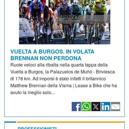
VUELTA A BURGOS. IN VOLATA
BRENNAN NON PERDONA
Ruote veloci alla ribalta nella quarta tappa della
Vuelta a Burgos, la Palazuelos de Muñó - Briviesca
di 178 km. Ad imporsi è stato infatti il britannico
Matthew Brennan della Visma | Lease a Bike che ha
avuto la meglio solo...
PROFESSIONISTI