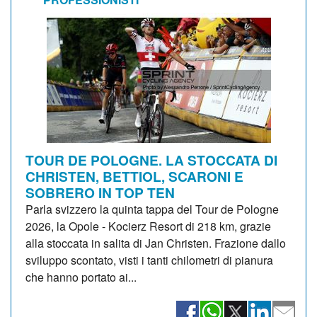
TOUR DE POLOGNE. LA STOCCATA DI
CHRISTEN, BETTIOL, SCARONI E
SOBRERO IN TOP TEN
Parla svizzero la quinta tappa del Tour de Pologne
2026, la Opole - Kocierz Resort di 218 km, grazie
alla stoccata in salita di Jan Christen. Frazione dallo
sviluppo scontato, visti i tanti chilometri di pianura
che hanno portato ai...