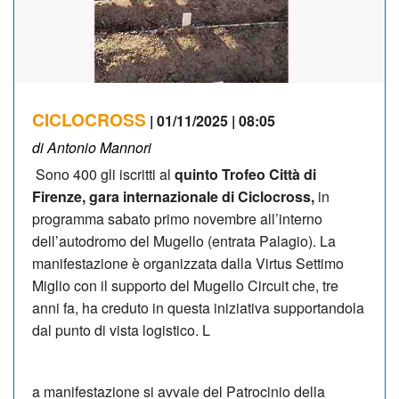
CICLOCROSS
| 01/11/2025 | 08:05
di Antonio Mannori
Sono 400 gli iscritti al
quinto Trofeo Città di
Firenze, gara internazionale di Ciclocross,
in
programma sabato primo novembre all’interno
dell’autodromo del Mugello (entrata Palagio). La
manifestazione è organizzata dalla Virtus Settimo
Miglio con il supporto del Mugello Circuit che, tre
anni fa, ha creduto in questa iniziativa supportandola
dal punto di vista logistico. L
a manifestazione si avvale del Patrocinio della