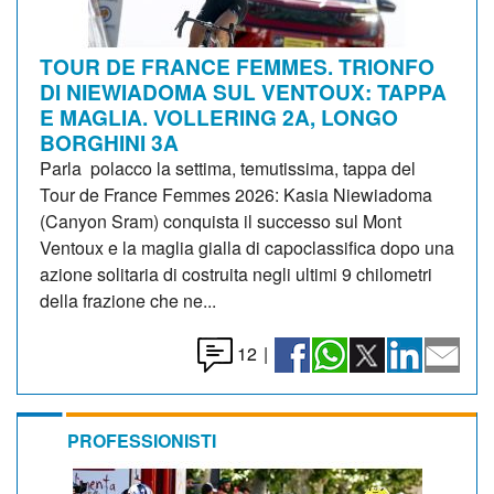
TOUR DE FRANCE FEMMES. TRIONFO
DI NIEWIADOMA SUL VENTOUX: TAPPA
E MAGLIA. VOLLERING 2A, LONGO
BORGHINI 3A
Parla polacco la settima, temutissima, tappa del
Tour de France Femmes 2026: Kasia Niewiadoma
(Canyon Sram) conquista il successo sul Mont
Ventoux e la maglia gialla di capoclassifica dopo una
azione solitaria di costruita negli ultimi 9 chilometri
della frazione che ne...
12
|
PROFESSIONISTI