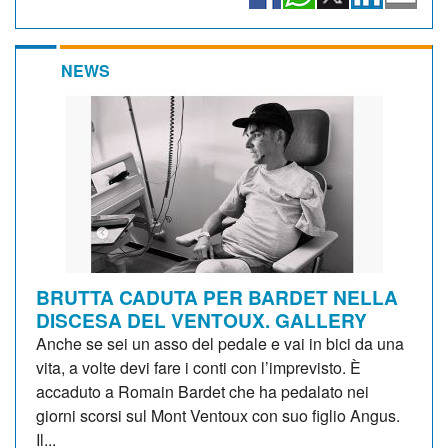
NEWS
BRUTTA CADUTA PER BARDET NELLA
DISCESA DEL VENTOUX. GALLERY
Anche se sei un asso del pedale e vai in bici da una
vita, a volte devi fare i conti con l’imprevisto. È
accaduto a Romain Bardet che ha pedalato nei
giorni scorsi sul Mont Ventoux con suo figlio Angus.
Il...