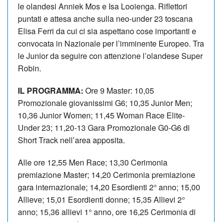
le olandesi Anniek Mos e Isa Looienga. Riflettori
puntati e attesa anche sulla neo-under 23 toscana
Elisa Ferri da cui ci sia aspettano cose importanti e
convocata in Nazionale per l’imminente Europeo. Tra
le Junior da seguire con attenzione l’olandese Super
Robin.
IL PROGRAMMA:
Ore 9 Master: 10,05
Promozionale giovanissimi G6; 10,35 Junior Men;
10,36 Junior Women; 11,45 Woman Race Elite-
Under 23; 11,20-13 Gara Promozionale G0-G6 di
Short Track nell’area apposita.
Alle ore 12,55 Men Race; 13,30 Cerimonia
premiazione Master; 14,20 Cerimonia premiazione
gara internazionale; 14,20 Esordienti 2° anno; 15,00
Allieve; 15,01 Esordienti donne; 15,35 Allievi 2°
anno; 15,36 allievi 1° anno, ore 16,25 Cerimonia di