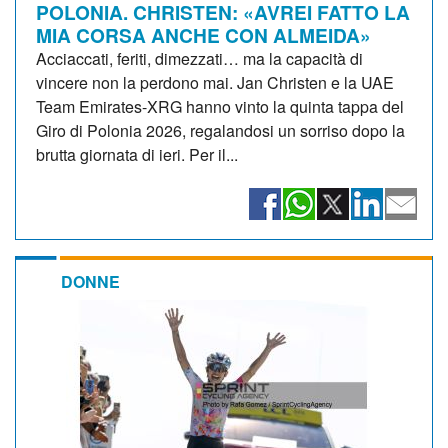
POLONIA. CHRISTEN: «AVREI FATTO LA
MIA CORSA ANCHE CON ALMEIDA»
Acciaccati, feriti, dimezzati… ma la capacità di
vincere non la perdono mai. Jan Christen e la UAE
Team Emirates-XRG hanno vinto la quinta tappa del
Giro di Polonia 2026, regalandosi un sorriso dopo la
brutta giornata di ieri. Per il...
DONNE