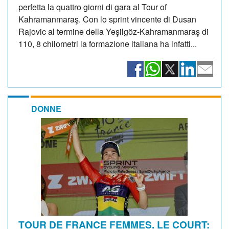
perfetta la quattro giorni di gara al Tour of
Kahramanmaraş. Con lo sprint vincente di Dusan
Rajovic al termine della Yeşilgöz-Kahramanmaraş di
110, 8 chilometri la formazione italiana ha infatti...
DONNE
TOUR DE FRANCE FEMMES. LE COURT: