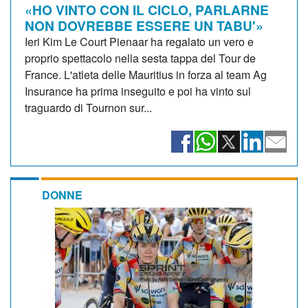
«HO VINTO CON IL CICLO, PARLARNE
NON DOVREBBE ESSERE UN TABU'»
Ieri Kim Le Court Pienaar ha regalato un vero e
proprio spettacolo nella sesta tappa del Tour de
France. L'atleta delle Mauritius in forza al team Ag
Insurance ha prima inseguito e poi ha vinto sul
traguardo di Tournon sur...
DONNE