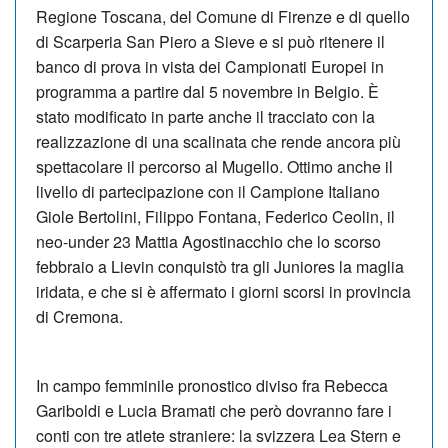
Regione Toscana, del Comune di Firenze e di quello
di Scarperia San Piero a Sieve e si può ritenere il
banco di prova in vista dei Campionati Europei in
programma a partire dal 5 novembre in Belgio. È
stato modificato in parte anche il tracciato con la
realizzazione di una scalinata che rende ancora più
spettacolare il percorso al Mugello. Ottimo anche il
livello di partecipazione con il Campione Italiano
Giole Bertolini, Filippo Fontana, Federico Ceolin, il
neo-under 23 Mattia Agostinacchio che lo scorso
febbraio a Lievin conquistò tra gli Juniores la maglia
iridata, e che si è affermato i giorni scorsi in provincia
di Cremona.
In campo femminile pronostico diviso fra Rebecca
Gariboldi e Lucia Bramati che però dovranno fare i
conti con tre atlete straniere: la svizzera Lea Stern e