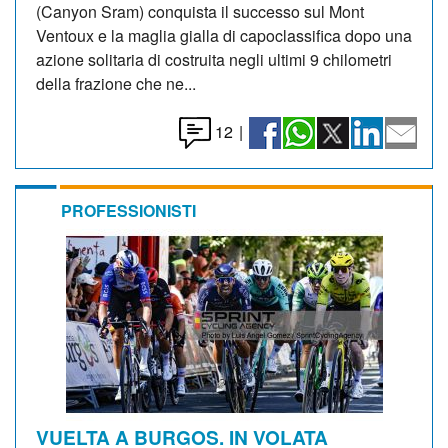
(Canyon Sram) conquista il successo sul Mont
Ventoux e la maglia gialla di capoclassifica dopo una
azione solitaria di costruita negli ultimi 9 chilometri
della frazione che ne...
12
|
PROFESSIONISTI
VUELTA A BURGOS. IN VOLATA