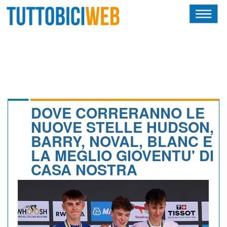
HOME
RIVISTA
SQUADRE
ATLETI
DOVE CORRERANNO LE
NUOVE STELLE HUDSON,
CALENDARIO
BARRY, NOVAL, BLANC E
LA MEGLIO GIOVENTU' DI
OSCAR
CASA NOSTRA
ALBI D'ORO
NEWSLETTER