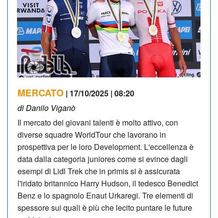
MERCATO
| 17/10/2025 | 08:20
di Danilo Viganò
Il mercato dei giovani talenti è molto attivo, con
diverse squadre WorldTour che lavorano in
prospettiva per le loro Development. L'eccellenza è
data dalla categoria juniores come si evince dagli
esempi di Lidl Trek che in primis si è assicurata
l'iridato britannico Harry Hudson, il tedesco Benedict
Benz e lo spagnolo Enaut Urkaregi. Tre elementi di
spessore sui quali è più che lecito puntare le future