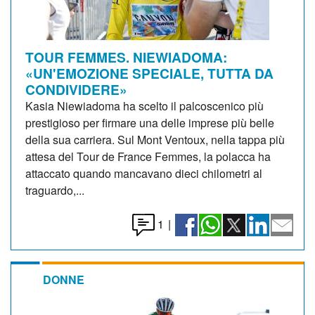
TOUR FEMMES. NIEWIADOMA:
«UN'EMOZIONE SPECIALE, TUTTA DA
CONDIVIDERE»
Kasia Niewiadoma ha scelto il palcoscenico più
prestigioso per firmare una delle imprese più belle
della sua carriera. Sul Mont Ventoux, nella tappa più
attesa del Tour de France Femmes, la polacca ha
attaccato quando mancavano dieci chilometri al
traguardo,...
1
|
DONNE