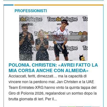
PROFESSIONISTI
POLONIA. CHRISTEN: «AVREI FATTO LA
MIA CORSA ANCHE CON ALMEIDA»
Acciaccati, feriti, dimezzati… ma la capacità di
vincere non la perdono mai. Jan Christen e la UAE
Team Emirates-XRG hanno vinto la quinta tappa del
Giro di Polonia 2026, regalandosi un sorriso dopo la
brutta giornata di ieri. Per il...