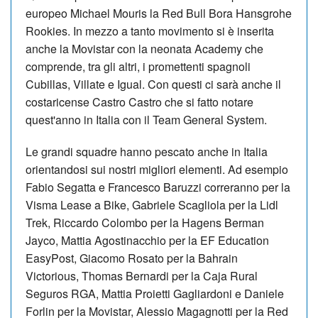
europeo Michael Mouris la Red Bull Bora Hansgrohe
Rookies. In mezzo a tanto movimento si è inserita
anche la Movistar con la neonata Academy che
comprende, tra gli altri, i promettenti spagnoli
Cubillas, Villate e Igual. Con questi ci sarà anche il
costaricense Castro Castro che si fatto notare
quest'anno in Italia con il Team General System.
Le grandi squadre hanno pescato anche in Italia
orientandosi sui nostri migliori elementi. Ad esempio
Fabio Segatta e Francesco Baruzzi correranno per la
Visma Lease a Bike, Gabriele Scagliola per la Lidl
Trek, Riccardo Colombo per la Hagens Berman
Jayco, Mattia Agostinacchio per la EF Education
EasyPost, Giacomo Rosato per la Bahrain
Victorious, Thomas Bernardi per la Caja Rural
Seguros RGA, Mattia Proietti Gagliardoni e Daniele
Forlin per la Movistar, Alessio Magagnotti per la Red