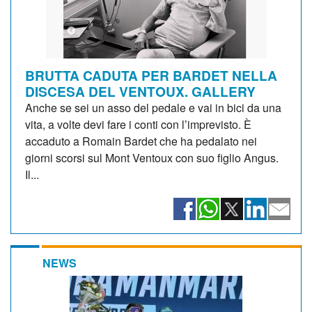
BRUTTA CADUTA PER BARDET NELLA
DISCESA DEL VENTOUX. GALLERY
Anche se sei un asso del pedale e vai in bici da una
vita, a volte devi fare i conti con l’imprevisto. È
accaduto a Romain Bardet che ha pedalato nei
giorni scorsi sul Mont Ventoux con suo figlio Angus.
Il...
NEWS