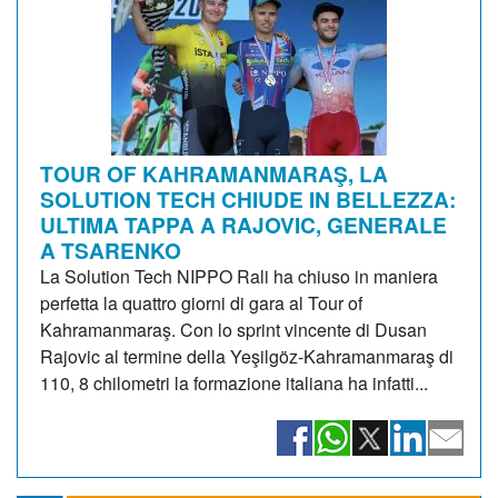
TOUR OF KAHRAMANMARAŞ, LA
SOLUTION TECH CHIUDE IN BELLEZZA:
ULTIMA TAPPA A RAJOVIC, GENERALE
A TSARENKO
La Solution Tech NIPPO Rali ha chiuso in maniera
perfetta la quattro giorni di gara al Tour of
Kahramanmaraş. Con lo sprint vincente di Dusan
Rajovic al termine della Yeşilgöz-Kahramanmaraş di
110, 8 chilometri la formazione italiana ha infatti...