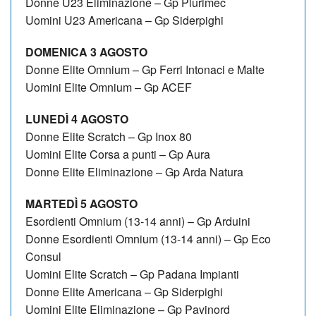
Donne U23 Eliminazione – Gp Plurimec
Uomini U23 Americana – Gp Siderpighi
DOMENICA 3 AGOSTO
Donne Elite Omnium – Gp Ferri Intonaci e Malte
Uomini Elite Omnium – Gp ACEF
LUNEDÌ 4 AGOSTO
Donne Elite Scratch – Gp Inox 80
Uomini Elite Corsa a punti – Gp Aura
Donne Elite Eliminazione – Gp Arda Natura
MARTEDÌ 5 AGOSTO
Esordienti Omnium (13-14 anni) – Gp Arduini
Donne Esordienti Omnium (13-14 anni) – Gp Eco
Consul
Uomini Elite Scratch – Gp Padana Impianti
Donne Elite Americana – Gp Siderpighi
Uomini Elite Eliminazione – Gp Pavinord