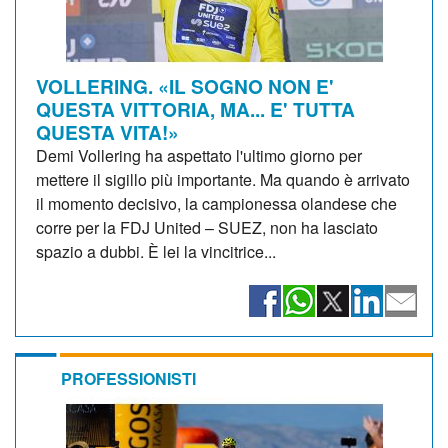
VOLLERING. «IL SOGNO NON E'
QUESTA VITTORIA, MA... E' TUTTA
QUESTA VITA!»
Demi Vollering ha aspettato l'ultimo giorno per
mettere il sigillo più importante. Ma quando è arrivato
il momento decisivo, la campionessa olandese che
corre per la FDJ United – SUEZ, non ha lasciato
spazio a dubbi. È lei la vincitrice...
PROFESSIONISTI