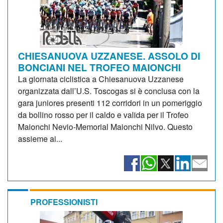
CHIESANUOVA UZZANESE. ASSOLO DI
BONCIANI NEL TROFEO MAIONCHI
La giornata ciclistica a Chiesanuova Uzzanese
organizzata dall’U.S. Toscogas si è conclusa con la
gara juniores presenti 112 corridori in un pomeriggio
da bollino rosso per il caldo e valida per il Trofeo
Maionchi Nevio-Memorial Maionchi Nilvo. Questo
assieme ai...
PROFESSIONISTI