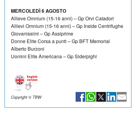
MERCOLEDÌ 6 AGOSTO
Allieve Omnium (15-16 anni) – Gp Orvi Catadori
Allievi Omnium (15-16 anni) – Gp Inside Centrifughe
Giovanissimi – Gp Assiprime
Donne Elite Corsa a punti – Gp BFT Memorial
Alberto Burzoni
Uomini Elite Americana – Gp Siderpighi
Copyright © TBW