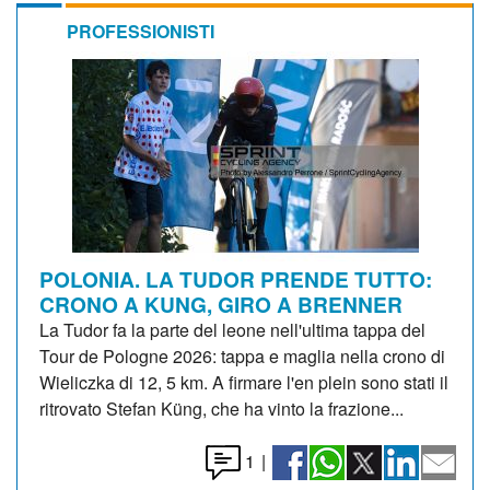
PROFESSIONISTI
POLONIA. LA TUDOR PRENDE TUTTO:
CRONO A KUNG, GIRO A BRENNER
La Tudor fa la parte del leone nell'ultima tappa del
Tour de Pologne 2026: tappa e maglia nella crono di
Wieliczka di 12, 5 km. A firmare l'en plein sono stati il
ritrovato Stefan Küng, che ha vinto la frazione...
1
|