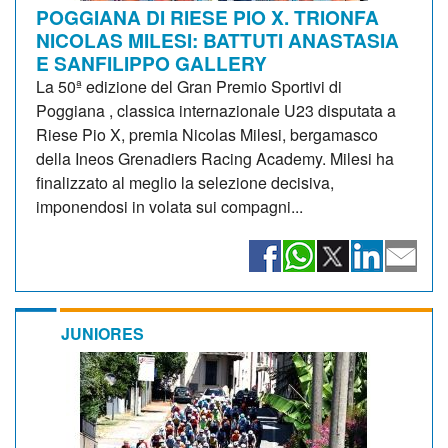
POGGIANA DI RIESE PIO X. TRIONFA
NICOLAS MILESI: BATTUTI ANASTASIA
E SANFILIPPO GALLERY
La 50ª edizione del Gran Premio Sportivi di
Poggiana , classica internazionale U23 disputata a
Riese Pio X, premia Nicolas Milesi, bergamasco
della Ineos Grenadiers Racing Academy. Milesi ha
finalizzato al meglio la selezione decisiva,
imponendosi in volata sui compagni...
JUNIORES