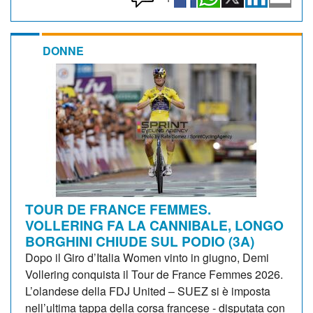
DONNE
TOUR DE FRANCE FEMMES.
VOLLERING FA LA CANNIBALE, LONGO
BORGHINI CHIUDE SUL PODIO (3A)
Dopo il Giro d’Italia Women vinto in giugno, Demi
Vollering conquista il Tour de France Femmes 2026.
L’olandese della FDJ United – SUEZ si è imposta
nell’ultima tappa della corsa francese - disputata con