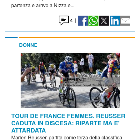
partenza e arrivo a Nizza e...
4
|
DONNE
TOUR DE FRANCE FEMMES. REUSSER
CADUTA IN DISCESA: RIPARTE MA E'
ATTARDATA
Marlen Reusser, partita come terza della classifica