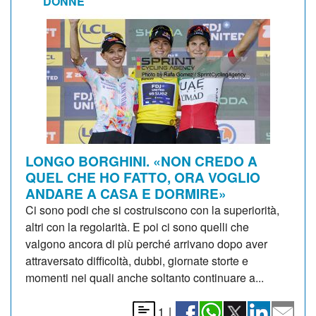
DONNE
LONGO BORGHINI. «NON CREDO A
QUEL CHE HO FATTO, ORA VOGLIO
ANDARE A CASA E DORMIRE»
Ci sono podi che si costruiscono con la superiorità,
altri con la regolarità. E poi ci sono quelli che
valgono ancora di più perché arrivano dopo aver
attraversato difficoltà, dubbi, giornate storte e
momenti nei quali anche soltanto continuare a...
1
|