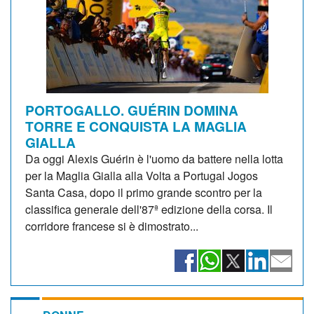
PORTOGALLO. GUÉRIN DOMINA
TORRE E CONQUISTA LA MAGLIA
GIALLA
Da oggi Alexis Guérin è l'uomo da battere nella lotta
per la Maglia Gialla alla Volta a Portugal Jogos
Santa Casa, dopo il primo grande scontro per la
classifica generale dell'87ª edizione della corsa. Il
corridore francese si è dimostrato...