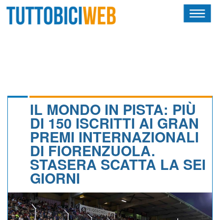
HOME
RIVISTA
SQUADRE
ATLETI
IL MONDO IN PISTA: PIÙ
DI 150 ISCRITTI AI GRAN
CALENDARIO
PREMI INTERNAZIONALI
DI FIORENZUOLA.
OSCAR
STASERA SCATTA LA SEI
ALBI D'ORO
GIORNI
NEWSLETTER