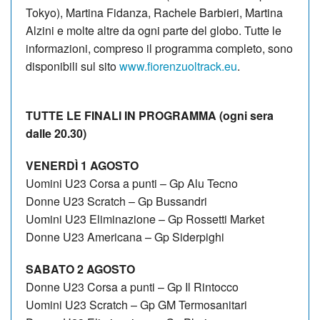
Tokyo), Martina Fidanza, Rachele Barbieri, Martina
Alzini e molte altre da ogni parte del globo. Tutte le
informazioni, compreso il programma completo, sono
disponibili sul sito
www.fiorenzuoltrack.eu
.
TUTTE LE FINALI IN PROGRAMMA (ogni sera
dalle 20.30)
VENERDÌ 1 AGOSTO
Uomini U23 Corsa a punti – Gp Alu Tecno
Donne U23 Scratch – Gp Bussandri
Uomini U23 Eliminazione – Gp Rossetti Market
Donne U23 Americana – Gp Siderpighi
SABATO 2 AGOSTO
Donne U23 Corsa a punti – Gp Il Rintocco
Uomini U23 Scratch – Gp GM Termosanitari