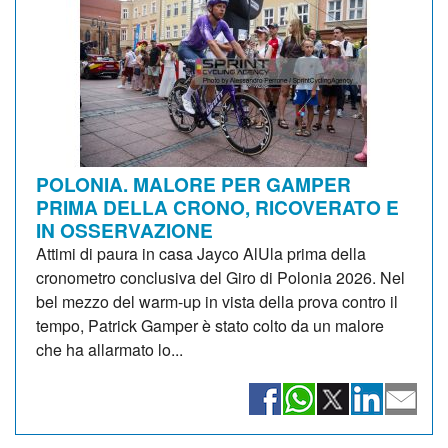
POLONIA. MALORE PER GAMPER
PRIMA DELLA CRONO, RICOVERATO E
IN OSSERVAZIONE
Attimi di paura in casa Jayco AlUla prima della
cronometro conclusiva del Giro di Polonia 2026. Nel
bel mezzo del warm-up in vista della prova contro il
tempo, Patrick Gamper è stato colto da un malore
che ha allarmato lo...