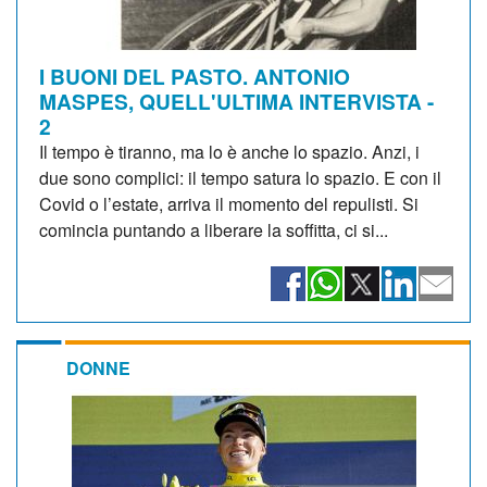
I BUONI DEL PASTO. ANTONIO
MASPES, QUELL'ULTIMA INTERVISTA -
2
Il tempo è tiranno, ma lo è anche lo spazio. Anzi, i
due sono complici: il tempo satura lo spazio. E con il
Covid o l’estate, arriva il momento del repulisti. Si
comincia puntando a liberare la soffitta, ci si...
DONNE