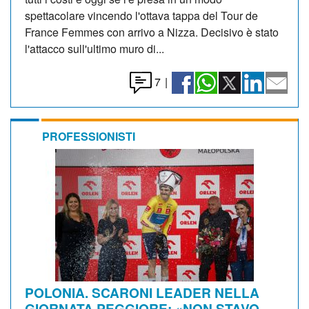
spettacolare vincendo l'ottava tappa del Tour de
France Femmes con arrivo a Nizza. Decisivo è stato
l'attacco sull'ultimo muro di...
7
|
PROFESSIONISTI
POLONIA. SCARONI LEADER NELLA
GIORNATA PEGGIORE: «NON STAVO