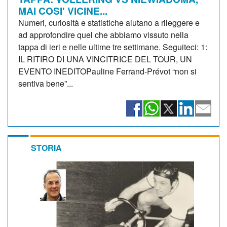
MAI COSI' VICINE...
Numeri, curiosità e statistiche aiutano a rileggere e
ad approfondire quel che abbiamo vissuto nella
tappa di ieri e nelle ultime tre settimane. Seguiteci: 1:
IL RITIRO DI UNA VINCITRICE DEL TOUR, UN
EVENTO INEDITOPauline Ferrand-Prévot “non si
sentiva bene”...
STORIA