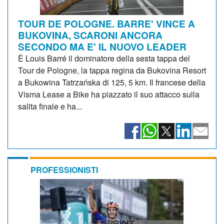
TOUR DE POLOGNE. BARRE' VINCE A
BUKOVINA, SCARONI ANCORA
SECONDO MA E' IL NUOVO LEADER
È Louis Barré il dominatore della sesta tappa del
Tour de Pologne, la tappa regina da Bukovina Resort
a Bukowina Tatrzańska di 125, 5 km. Il francese della
Visma Lease a Bike ha piazzato il suo attacco sulla
salita finale e ha...
PROFESSIONISTI