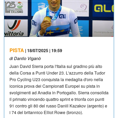
PISTA
| 18/07/2025 | 19:59
di Danilo Viganò
Juan David Sierra porta l'Italia sul gradino più alto
della Corsa a Punti Under 23. L'azzurro della Tudor
Pro Cycling U23 conquista la medaglia d'oro nella
iconica prova dei Campionati Europei su pista in
svolgimenti ad Anadia in Portogallo. Sierra consolida
il primato vincendo quattro sprint e trionfa con punti
91 contro gli 80 del russo Daniil Kazakov (argento) e
i 74 del britannico Elliot Rowe (bronzo).