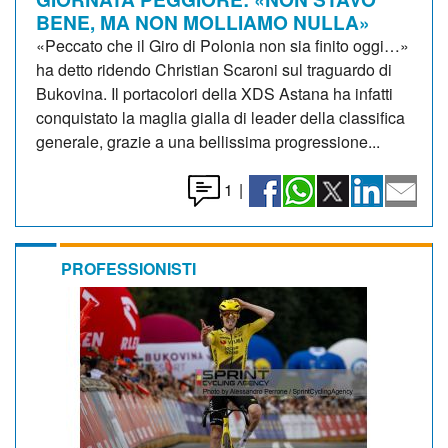
BENE, MA NON MOLLIAMO NULLA»
«Peccato che il Giro di Polonia non sia finito oggi…»
ha detto ridendo Christian Scaroni sul traguardo di
Bukovina. Il portacolori della XDS Astana ha infatti
conquistato la maglia gialla di leader della classifica
generale, grazie a una bellissima progressione...
1
|
PROFESSIONISTI