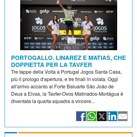
PORTOGALLO. LINAREZ E MATIAS, CHE
DOPPIETTA PER LA TAVFER
Tre tappe della Volta a Portugal Jogos Santa Casa,
più il prologo d'apertura, e tre finali in volata. Oggi
all'arrivo accanto al Forte Baluarte São João de
Deus a Elvas, la Tavfer-Ovos Matinados-Mortágua è
diventata la quarta squadra a vincere...