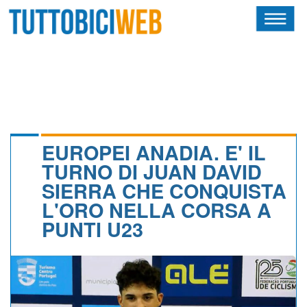
HOME
RIVISTA
SQUADRE
ATLETI
EUROPEI ANADIA. E' IL
TURNO DI JUAN DAVID
CALENDARIO
SIERRA CHE CONQUISTA
L'ORO NELLA CORSA A
OSCAR
PUNTI U23
ALBI D'ORO
NEWSLETTER