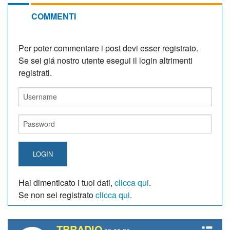
COMMENTI
Per poter commentare i post devi esser registrato.
Se sei giá nostro utente esegui il login altrimenti
registrati.
LOGIN
Hai dimenticato i tuoi dati,
clicca qui
.
Se non sei registrato
clicca qui
.
TBRADIO