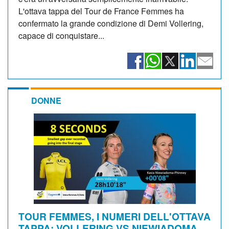
L'ottava tappa del Tour de France Femmes ha
confermato la grande condizione di Demi Vollering,
capace di conquistare...
DONNE
TOUR FEMMES, I NUMERI DELL'OTTAVA
TAPPA: VOLLERING VS NIEWIADOMA,