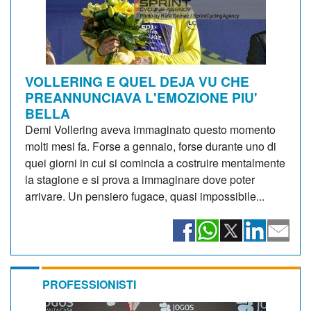
VOLLERING E QUEL DEJA VU CHE
PREANNUNCIAVA L'EMOZIONE PIU'
BELLA
Demi Vollering aveva immaginato questo momento
molti mesi fa. Forse a gennaio, forse durante uno di
quei giorni in cui si comincia a costruire mentalmente
la stagione e si prova a immaginare dove poter
arrivare. Un pensiero fugace, quasi impossibile...
PROFESSIONISTI